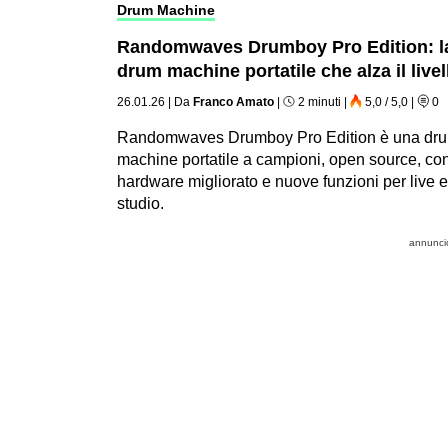
Drum Machine
Randomwaves Drumboy Pro Edition: l
drum machine portatile che alza il livel
26.01.26
|
Da
Franco Amato
|
2 minuti
|
5,0 / 5,0
|
0
Randomwaves Drumboy Pro Edition è una dr
machine portatile a campioni, open source, co
hardware migliorato e nuove funzioni per live e
studio.
annunci