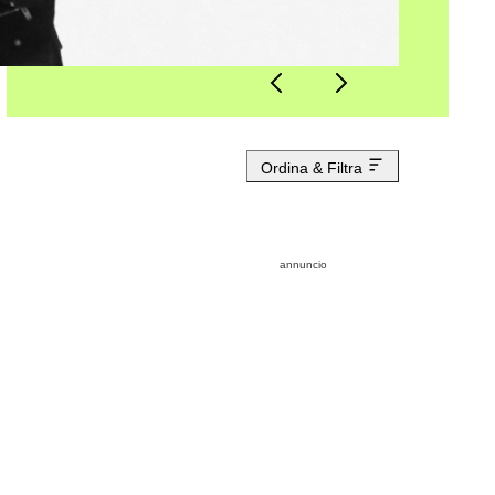
Ordina & Filtra
annuncio