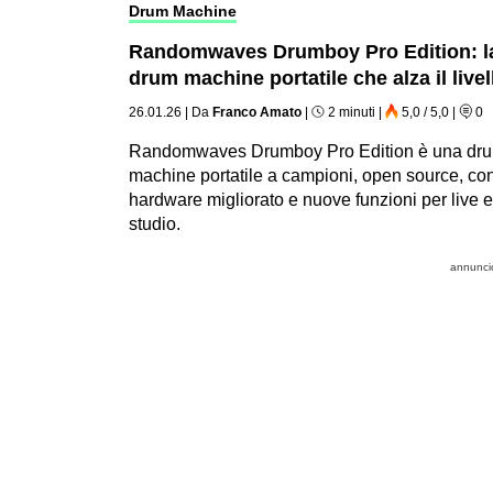
Drum Machine
Randomwaves Drumboy Pro Edition: l
drum machine portatile che alza il livel
26.01.26
|
Da
Franco Amato
|
2 minuti
|
5,0 / 5,0
|
0
Randomwaves Drumboy Pro Edition è una dr
machine portatile a campioni, open source, co
hardware migliorato e nuove funzioni per live e
studio.
annunci