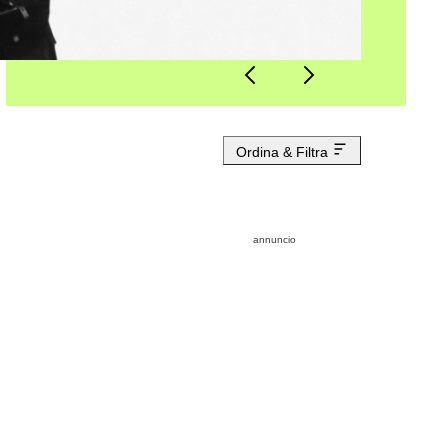
Ordina & Filtra
annuncio