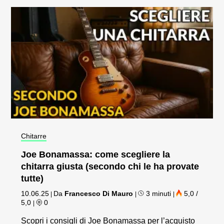
Chitarre
Joe Bonamassa: come scegliere la
chitarra giusta (secondo chi le ha provate
tutte)
10.06.25
Da
Francesco Di Mauro
3 minuti
5,0 /
|
|
|
5,0
0
|
Scopri i consigli di Joe Bonamassa per l’acquisto