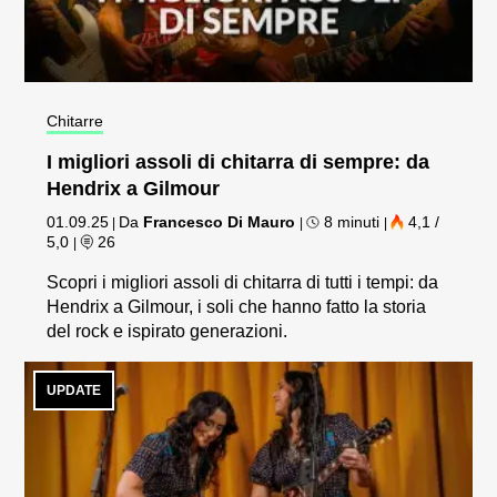
Chitarre
I migliori assoli di chitarra di sempre: da
Hendrix a Gilmour
01.09.25
Da
Francesco Di Mauro
8 minuti
4,1 /
|
|
|
5,0
26
|
Scopri i migliori assoli di chitarra di tutti i tempi: da
Hendrix a Gilmour, i soli che hanno fatto la storia
del rock e ispirato generazioni.
UPDATE