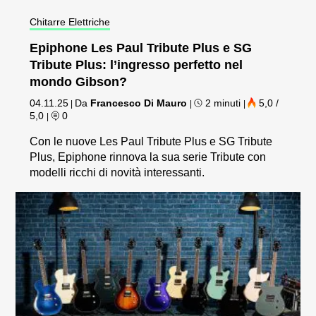
Chitarre Elettriche
Epiphone Les Paul Tribute Plus e SG
Tribute Plus: l’ingresso perfetto nel
mondo Gibson?
04.11.25
Da
Francesco Di Mauro
2 minuti
5,0 /
|
|
|
5,0
0
|
Con le nuove Les Paul Tribute Plus e SG Tribute
Plus, Epiphone rinnova la sua serie Tribute con
modelli ricchi di novità interessanti.