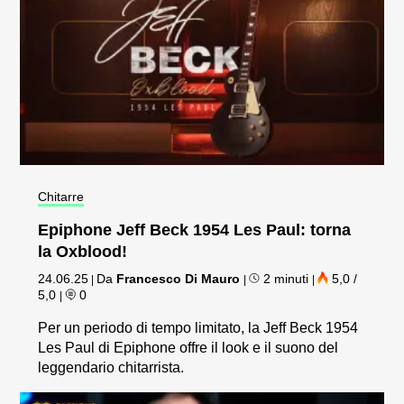
Chitarre
Epiphone Jeff Beck 1954 Les Paul: torna
la Oxblood!
24.06.25
Da
Francesco Di Mauro
2 minuti
5,0 /
|
|
|
5,0
0
|
Per un periodo di tempo limitato, la Jeff Beck 1954
Les Paul di Epiphone offre il look e il suono del
leggendario chitarrista.