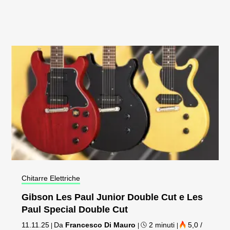
Chitarre Elettriche
Gibson Les Paul Junior Double Cut e Les
Paul Special Double Cut
11.11.25
Da
Francesco Di Mauro
2 minuti
5,0 /
|
|
|