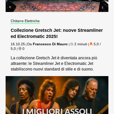
Chitarre Elettriche
Collezione Gretsch Jet: nuove Streamliner
ed Electromatic 2025!
16.10.25
Da
Francesco Di Mauro
2 minuti
5,0 /
|
|
|
5,0
0
|
La collezione Gretsch Jet è diventata ancora più
attraente: le Streamliner Jet e Electromatic Jet
stabiliscono nuovi standard di stile e di suono.