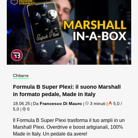
Chitarre
Formula B Super Plexi: il suono Marshall
in formato pedale, Made in Italy
18.06.25
Da
Francesco Di Mauro
3 minuti
5,0 /
|
|
|
5,0
0
|
Il Formula B Super Plexi trasforma il tuo ampli in un
Marshall Plexi. Overdrive e boost artigianali, 100%
Made in Italy. Un pedale da avere!