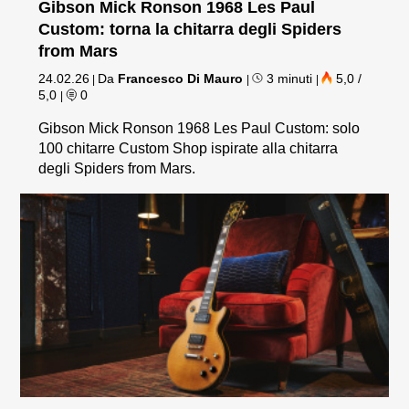
Gibson Mick Ronson 1968 Les Paul
Custom: torna la chitarra degli Spiders
from Mars
24.02.26
Da
Francesco Di Mauro
3 minuti
5,0 /
|
|
|
5,0
0
|
Gibson Mick Ronson 1968 Les Paul Custom: solo
100 chitarre Custom Shop ispirate alla chitarra
degli Spiders from Mars.