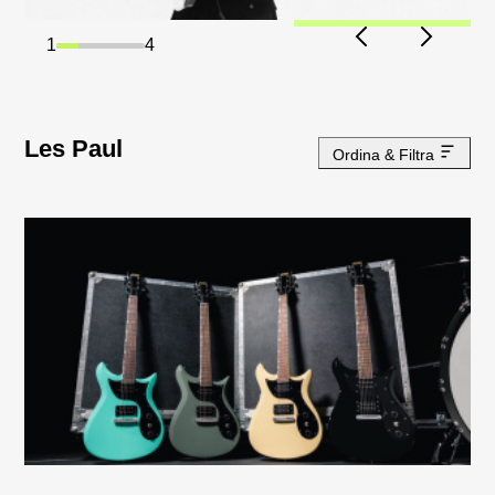
2
4
Les Paul
Ordina & Filtra