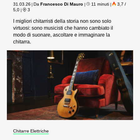
31.03.26
Da
Francesco Di Mauro
11 minuti
3,7 /
|
|
|
5,0
3
|
I migliori chitarristi della storia non sono solo
virtuosi: sono musicisti che hanno cambiato il
modo di suonare, ascoltare e immaginare la
chitarra.
Chitarre Elettriche