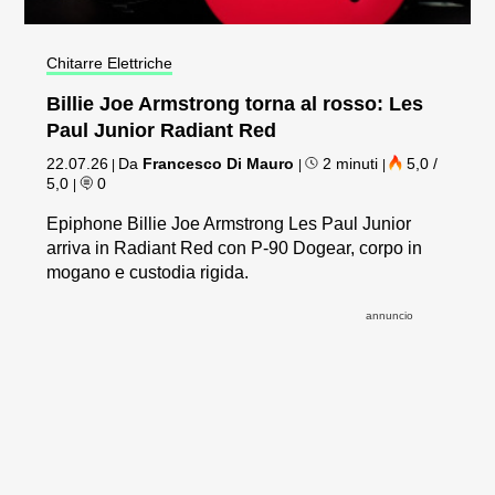
Chitarre Elettriche
Billie Joe Armstrong torna al rosso: Les
Paul Junior Radiant Red
22.07.26
Da
Francesco Di Mauro
2 minuti
5,0 /
|
|
|
5,0
0
|
Epiphone Billie Joe Armstrong Les Paul Junior
arriva in Radiant Red con P-90 Dogear, corpo in
mogano e custodia rigida.
annuncio