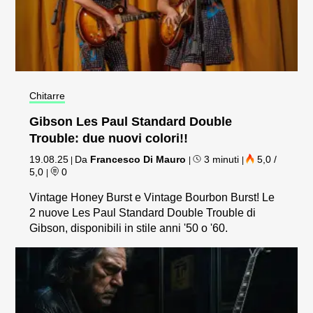
Chitarre
Gibson Les Paul Standard Double
Trouble: due nuovi colori!!
19.08.25
Da
Francesco Di Mauro
3 minuti
5,0 /
|
|
|
5,0
0
|
Vintage Honey Burst e Vintage Bourbon Burst! Le
2 nuove Les Paul Standard Double Trouble di
Gibson, disponibili in stile anni '50 o '60.