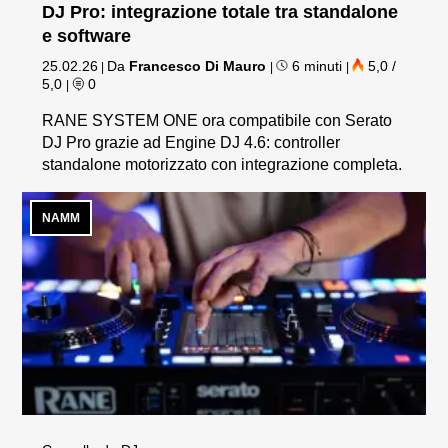
DJ Pro: integrazione totale tra standalone
e software
25.02.26
Da
Francesco Di Mauro
6 minuti
5,0 /
|
|
|
5,0
0
|
RANE SYSTEM ONE ora compatibile con Serato
DJ Pro grazie ad Engine DJ 4.6: controller
standalone motorizzato con integrazione completa.
NAMM