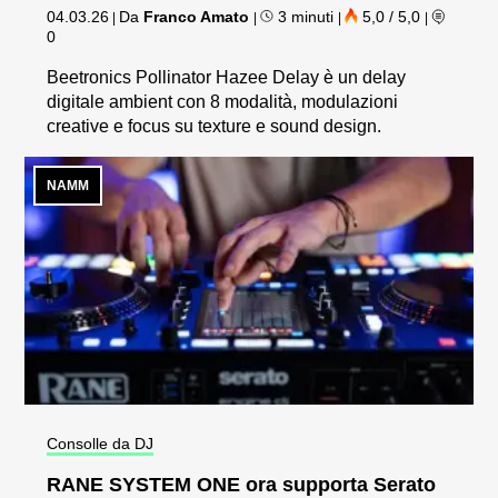
04.03.26
Da
Franco Amato
3 minuti
5,0 / 5,0
|
|
|
|
0
Beetronics Pollinator Hazee Delay è un delay
digitale ambient con 8 modalità, modulazioni
creative e focus su texture e sound design.
NAMM
Consolle da DJ
RANE SYSTEM ONE ora supporta Serato