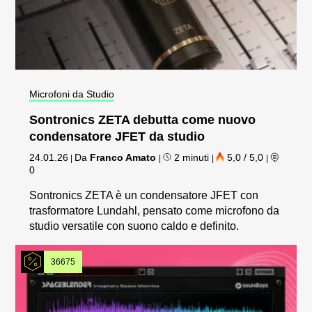
Microfoni da Studio
Sontronics ZETA debutta come nuovo
condensatore JFET da studio
24.01.26
Da
Franco Amato
2 minuti
5,0 / 5,0
|
|
|
|
0
Sontronics ZETA è un condensatore JFET con
trasformatore Lundahl, pensato come microfono da
studio versatile con suono caldo e definito.
36675