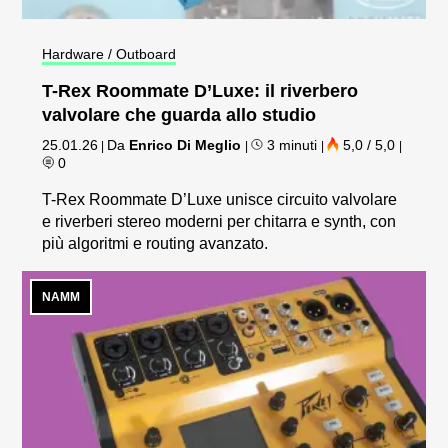
Hardware / Outboard
T-Rex Roommate D’Luxe: il riverbero
valvolare che guarda allo studio
25.01.26
Da
Enrico Di Meglio
3 minuti
5,0 / 5,0
|
|
|
|
0
T-Rex Roommate D’Luxe unisce circuito valvolare
e riverberi stereo moderni per chitarra e synth, con
più algoritmi e routing avanzato.
NAMM