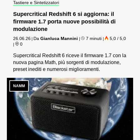
Tastiere e Sintetizzatori
Supercritical Redshift 6 si aggiorna: il
firmware 1.7 porta nuove possibilità di
modulazione
26.06.26
Da
Gianluca Mannini
7 minuti
5,0 / 5,0
|
|
|
0
|
Supercritical Redshift 6 riceve il firmware 1.7 con la
nuova pagina Math, più sorgenti di modulazione,
preset inediti e numerosi miglioramenti.
NAMM