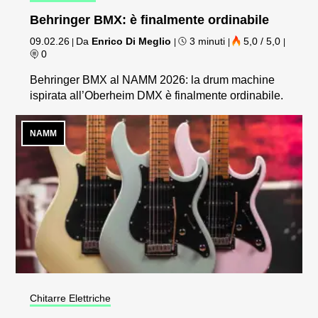
Behringer BMX: è finalmente ordinabile
09.02.26
Da
Enrico Di Meglio
3 minuti
5,0 / 5,0
|
|
|
|
0
Behringer BMX al NAMM 2026: la drum machine
ispirata all’Oberheim DMX è finalmente ordinabile.
NAMM
Chitarre Elettriche