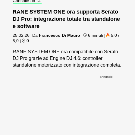
Consolle da DJ
RANE SYSTEM ONE ora supporta Serato
DJ Pro: integrazione totale tra standalone
e software
25.02.26
Da
Francesco Di Mauro
6 minuti
5,0 /
|
|
|
5,0
0
|
RANE SYSTEM ONE ora compatibile con Serato
DJ Pro grazie ad Engine DJ 4.6: controller
standalone motorizzato con integrazione completa.
annuncio