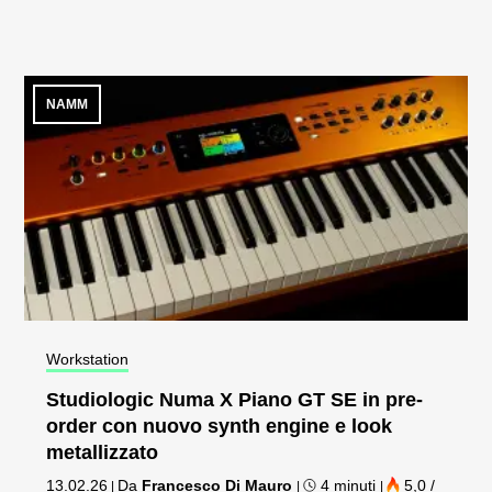
NAMM
Workstation
Studiologic Numa X Piano GT SE in pre-
order con nuovo synth engine e look
metallizzato
13.02.26
Da
Francesco Di Mauro
4 minuti
5,0 /
|
|
|