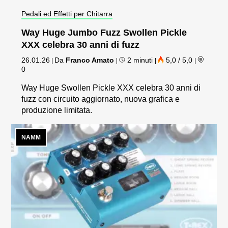
Pedali ed Effetti per Chitarra
Way Huge Jumbo Fuzz Swollen Pickle
XXX celebra 30 anni di fuzz
26.01.26
Da
Franco Amato
2 minuti
5,0 / 5,0
|
|
|
|
0
Way Huge Swollen Pickle XXX celebra 30 anni di
fuzz con circuito aggiornato, nuova grafica e
produzione limitata.
NAMM