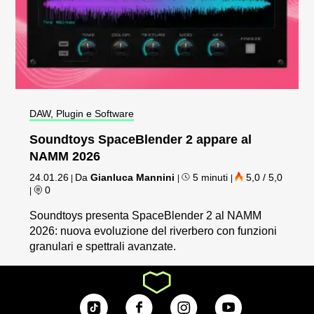
DAW, Plugin e Software
Soundtoys SpaceBlender 2 appare al
NAMM 2026
24.01.26
Da
Gianluca Mannini
5 minuti
5,0 / 5,0
|
|
|
0
|
Soundtoys presenta SpaceBlender 2 al NAMM
2026: nuova evoluzione del riverbero con funzioni
granulari e spettrali avanzate.