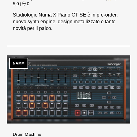
5,0
0
|
Studiologic Numa X Piano GT SE è in pre-order:
nuovo synth engine, design metallizzato e tante
novità per il palco.
NAMM
Drum Machine