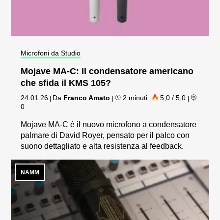
Microfoni da Studio
Mojave MA-C: il condensatore americano
che sfida il KMS 105?
24.01.26
Da
Franco Amato
2 minuti
5,0 / 5,0
|
|
|
|
0
Mojave MA-C è il nuovo microfono a condensatore
palmare di David Royer, pensato per il palco con
suono dettagliato e alta resistenza al feedback.
NAMM