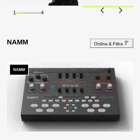
2
4
NAMM
Ordina & Filtra
NAMM