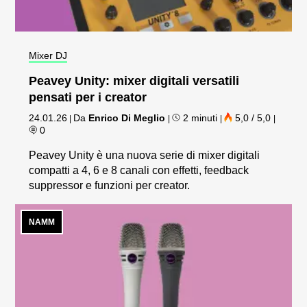
Mixer DJ
Peavey Unity: mixer digitali versatili
pensati per i creator
24.01.26
Da
Enrico Di Meglio
2 minuti
5,0 / 5,0
|
|
|
|
0
Peavey Unity è una nuova serie di mixer digitali
compatti a 4, 6 e 8 canali con effetti, feedback
suppressor e funzioni per creator.
NAMM