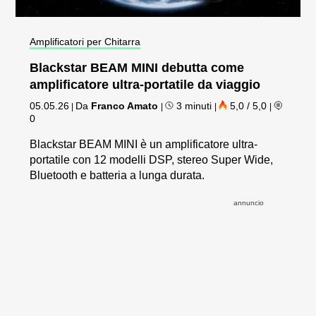
Amplificatori per Chitarra
Blackstar BEAM MINI debutta come
amplificatore ultra-portatile da viaggio
05.05.26
Da
Franco Amato
3 minuti
5,0 / 5,0
|
|
|
|
0
Blackstar BEAM MINI è un amplificatore ultra-
portatile con 12 modelli DSP, stereo Super Wide,
Bluetooth e batteria a lunga durata.
annuncio