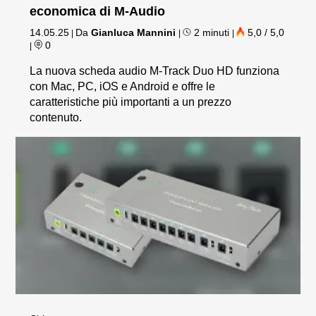
economica di M-Audio
14.05.25
Da
Gianluca Mannini
2 minuti
5,0 / 5,0
|
|
|
0
|
La nuova scheda audio M-Track Duo HD funziona
con Mac, PC, iOS e Android e offre le
caratteristiche più importanti a un prezzo
contenuto.