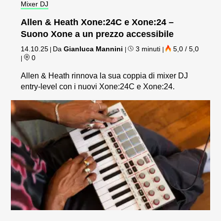
Mixer DJ
Allen & Heath Xone:24C e Xone:24 –
Suono Xone a un prezzo accessibile
14.10.25
Da
Gianluca Mannini
3 minuti
5,0 / 5,0
|
|
|
0
|
Allen & Heath rinnova la sua coppia di mixer DJ
entry-level con i nuovi Xone:24C e Xone:24.