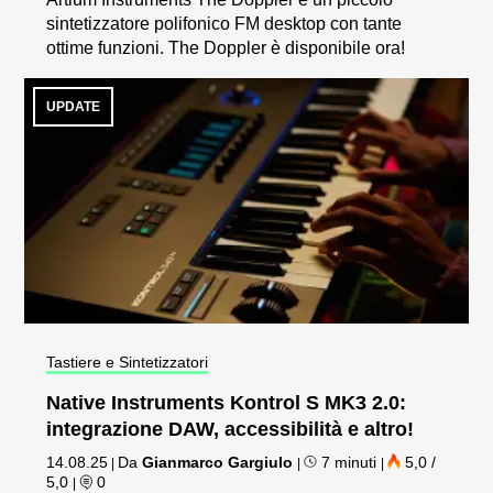
sintetizzatore polifonico FM desktop con tante
ottime funzioni. The Doppler è disponibile ora!
UPDATE
Tastiere e Sintetizzatori
Native Instruments Kontrol S MK3 2.0:
integrazione DAW, accessibilità e altro!
14.08.25
Da
Gianmarco Gargiulo
7 minuti
5,0 /
|
|
|
5,0
0
|