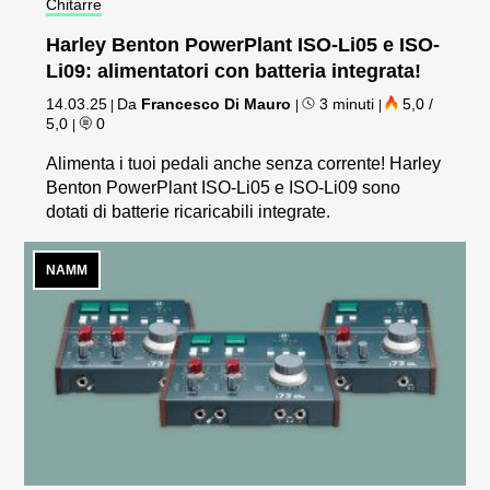
Chitarre
Harley Benton PowerPlant ISO-Li05 e ISO-
Li09: alimentatori con batteria integrata!
14.03.25
Da
Francesco Di Mauro
3 minuti
5,0 /
|
|
|
5,0
0
|
Alimenta i tuoi pedali anche senza corrente! Harley
Benton PowerPlant ISO-Li05 e ISO-Li09 sono
dotati di batterie ricaricabili integrate.
NAMM