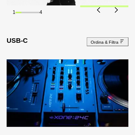
2
4
USB-C
Ordina & Filtra