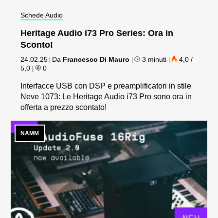
Schede Audio
Heritage Audio i73 Pro Series: Ora in
Sconto!
24.02.25
Da
Francesco Di Mauro
3 minuti
4,0 /
|
|
|
5,0
0
|
Interfacce USB con DSP e preamplificatori in stile
Neve 1073: Le Heritage Audio i73 Pro sono ora in
offerta a prezzo scontato!
NAMM