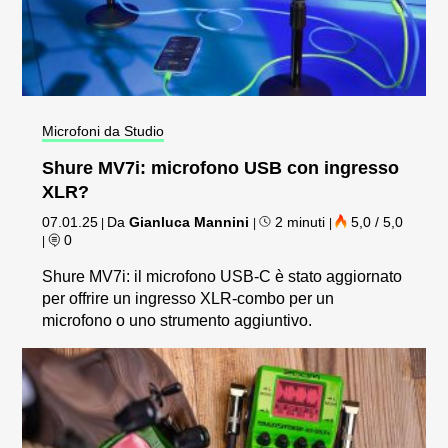
Microfoni da Studio
Shure MV7i: microfono USB con ingresso
XLR?
07.01.25
Da
Gianluca Mannini
2 minuti
5,0 / 5,0
|
|
|
0
|
Shure MV7i: il microfono USB-C è stato aggiornato
per offrire un ingresso XLR-combo per un
microfono o uno strumento aggiuntivo.