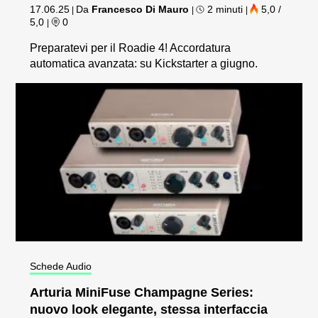
17.06.25
Da
Francesco Di Mauro
2 minuti
5,0 /
|
|
|
5,0
0
|
Preparatevi per il Roadie 4! Accordatura
automatica avanzata: su Kickstarter a giugno.
Schede Audio
Arturia MiniFuse Champagne Series:
nuovo look elegante, stessa interfaccia