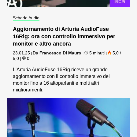
Schede Audio
Aggiornamento di Arturia AudioFuse
16Rig: ora con controllo immersivo per
monitor e altro ancora
23.01.25
Da
Francesco Di Mauro
5 minuti
5,0 /
|
|
|
5,0
0
|
L'Arturia AudioFuse 16Rig riceve un grande
aggiornamento con il controllo immersivo dei
monitor fino a 16 altoparlanti e molti altri
miglioramenti.