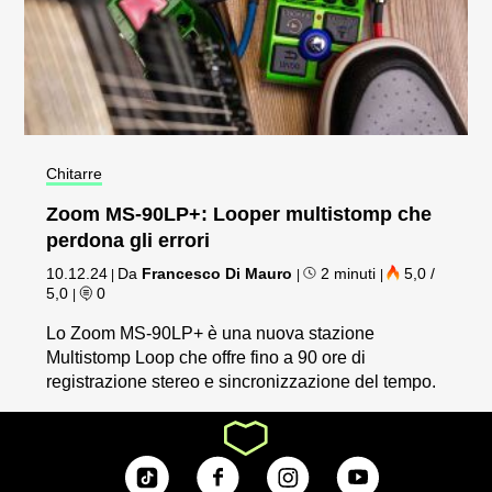
Chitarre
Zoom MS-90LP+: Looper multistomp che
perdona gli errori
10.12.24
Da
Francesco Di Mauro
2 minuti
5,0 /
|
|
|
5,0
0
|
Lo Zoom MS-90LP+ è una nuova stazione
Multistomp Loop che offre fino a 90 ore di
registrazione stereo e sincronizzazione del tempo.