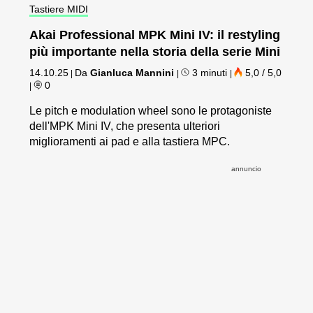
Tastiere MIDI
Akai Professional MPK Mini IV: il restyling
più importante nella storia della serie Mini
14.10.25
Da
Gianluca Mannini
3 minuti
5,0 / 5,0
|
|
|
0
|
Le pitch e modulation wheel sono le protagoniste
dell'MPK Mini IV, che presenta ulteriori
miglioramenti ai pad e alla tastiera MPC.
annuncio