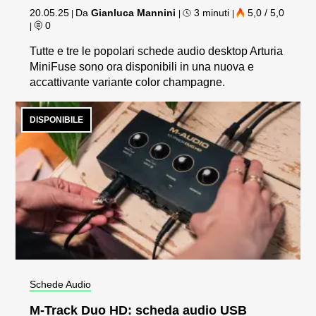
20.05.25
Da
Gianluca Mannini
3 minuti
5,0 / 5,0
|
|
|
0
|
Tutte e tre le popolari schede audio desktop Arturia
MiniFuse sono ora disponibili in una nuova e
accattivante variante color champagne.
DISPONIBILE
Schede Audio
M-Track Duo HD: scheda audio USB