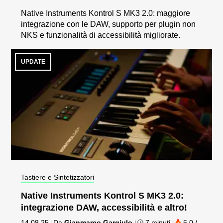
Native Instruments Kontrol S MK3 2.0: maggiore
integrazione con le DAW, supporto per plugin non
NKS e funzionalità di accessibilità migliorate.
UPDATE
Tastiere e Sintetizzatori
Native Instruments Kontrol S MK3 2.0:
integrazione DAW, accessibilità e altro!
14.08.25
Da
Gianmarco Gargiulo
7 minuti
5,0 /