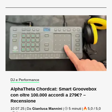
DJ e Performance
AlphaTheta Chordcat: Smart Groovebox
con oltre 100.000 accordi a 279€? –
Recensione
10.07.25
Da
Gianluca Mannini
5 minuti
5,0 / 5,0
|
|
|