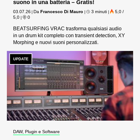
suono in una batteria – Gratis!
03.07.26
Da
Francesco Di Mauro
3 minuti
5,0 /
|
|
|
5,0
0
|
BEATSURFING VRAC trasforma qualsiasi audio
in un drum kit completo con transient detection, XY
Morphing e nuovi suoni personalizzati.
UPDATE
DAW, Plugin e Software