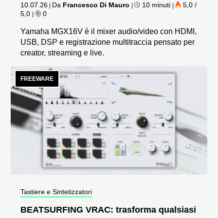
10.07.26
Da
Francesco Di Mauro
10 minuti
5,0 /
|
|
|
5,0
0
|
Yamaha MGX16V è il mixer audio/video con HDMI,
USB, DSP e registrazione multitraccia pensato per
creator, streaming e live.
FREEWARE
Tastiere e Sintetizzatori
BEATSURFING VRAC: trasforma qualsiasi