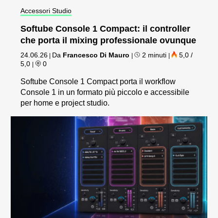
Accessori Studio
Softube Console 1 Compact: il controller
che porta il mixing professionale ovunque
24.06.26
Da
Francesco Di Mauro
2 minuti
5,0 /
|
|
|
5,0
0
|
Softube Console 1 Compact porta il workflow
Console 1 in un formato più piccolo e accessibile
per home e project studio.