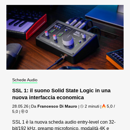
Schede Audio
SSL 1: il suono Solid State Logic in una
nuova interfaccia economica
28.05.26
Da
Francesco Di Mauro
2 minuti
5,0 /
|
|
|
5,0
0
|
SSL 1 è la nuova scheda audio entry-level con 32-
bit/192 kHz, preamp microfonico, modalità 4K e