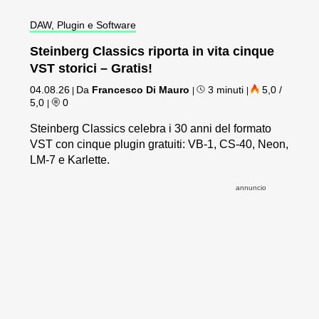
DAW, Plugin e Software
Steinberg Classics riporta in vita cinque
VST storici – Gratis!
04.08.26
Da
Francesco Di Mauro
3 minuti
5,0 /
|
|
|
5,0
0
|
Steinberg Classics celebra i 30 anni del formato
VST con cinque plugin gratuiti: VB-1, CS-40, Neon,
LM-7 e Karlette.
annuncio