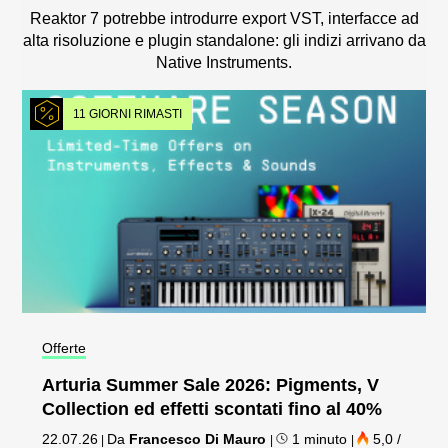
Reaktor 7 potrebbe introdurre export VST, interfacce ad
alta risoluzione e plugin standalone: gli indizi arrivano da
Native Instruments.
11 GIORNI RIMASTI
Offerte
Arturia Summer Sale 2026: Pigments, V
Collection ed effetti scontati fino al 40%
22.07.26
Da
Francesco Di Mauro
1 minuto
5,0 /
|
|
|