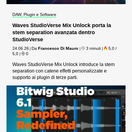
DAW, Plugin e Software
Waves StudioVerse Mix Unlock porta la
stem separation avanzata dentro
StudioVerse
24.06.26
Da
Francesco Di Mauro
3 minuti
5,0 /
|
|
|
5,0
0
|
Waves StudioVerse Mix Unlock introduce la stem
separation con catene effetti personalizzate e
supporto ai plugin di terze parti.