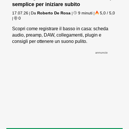
semplice per iniziare subito
17.07.26
Da
Roberto De Rosa
9 minuti
5,0 / 5,0
|
|
|
0
|
Scopri come registrare il basso in casa: scheda
audio, preamp, DAW, collegamenti, plugin e
consigli per ottenere un suono pulito.
annuncio