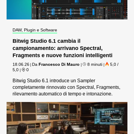
DAW, Plugin e Software
Bitwig Studio 6.1 cambia il
campionamento: arrivano Spectral,
Fragments e nuove funzioni intelligenti
18.06.26
Da
Francesco Di Mauro
8 minuti
5,0 /
|
|
|
5,0
0
|
Bitwig Studio 6.1 introduce un Sampler
completamente rinnovato con Spectral, Fragments,
rilevamento automatico di tempo e intonazione.