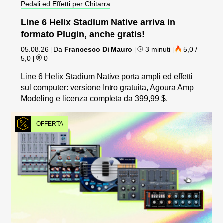
Pedali ed Effetti per Chitarra
Line 6 Helix Stadium Native arriva in
formato Plugin, anche gratis!
05.08.26
Da
Francesco Di Mauro
3 minuti
5,0 /
|
|
|
5,0
0
|
Line 6 Helix Stadium Native porta ampli ed effetti
sul computer: versione Intro gratuita, Agoura Amp
Modeling e licenza completa da 399,99 $.
OFFERTA