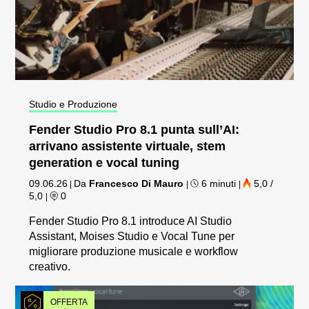
Studio e Produzione
Fender Studio Pro 8.1 punta sull’AI:
arrivano assistente virtuale, stem
generation e vocal tuning
09.06.26
Da
Francesco Di Mauro
6 minuti
5,0 /
|
|
|
5,0
0
|
Fender Studio Pro 8.1 introduce AI Studio
Assistant, Moises Studio e Vocal Tune per
migliorare produzione musicale e workflow
creativo.
OFFERTA