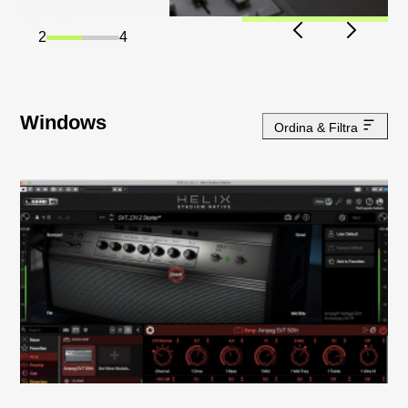
2
4
Windows
Ordina & Filtra