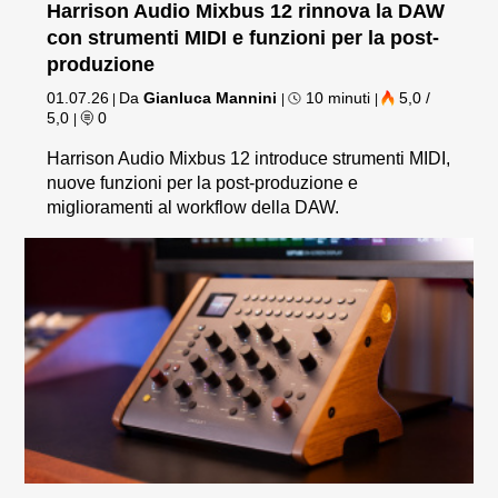
Harrison Audio Mixbus 12 rinnova la DAW
con strumenti MIDI e funzioni per la post-
produzione
01.07.26
Da
Gianluca Mannini
10 minuti
5,0 /
|
|
|
5,0
0
|
Harrison Audio Mixbus 12 introduce strumenti MIDI,
nuove funzioni per la post-produzione e
miglioramenti al workflow della DAW.