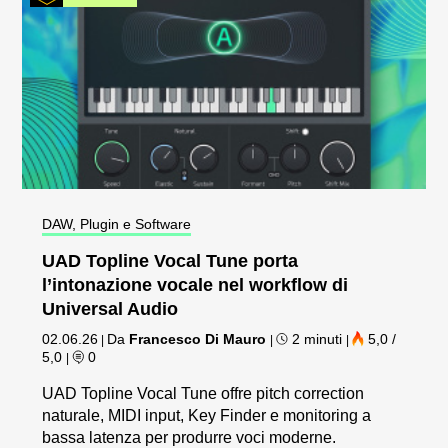
DAW, Plugin e Software
UAD Topline Vocal Tune porta
l’intonazione vocale nel workflow di
Universal Audio
02.06.26
Da
Francesco Di Mauro
2 minuti
5,0 /
|
|
|
5,0
0
|
UAD Topline Vocal Tune offre pitch correction
naturale, MIDI input, Key Finder e monitoring a
bassa latenza per produrre voci moderne.