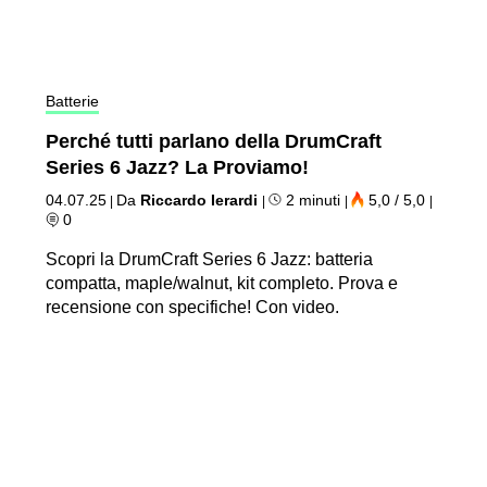
Batterie
Perché tutti parlano della DrumCraft
Series 6 Jazz? La Proviamo!
04.07.25
Da
Riccardo Ierardi
2 minuti
5,0 / 5,0
|
|
|
|
0
Scopri la DrumCraft Series 6 Jazz: batteria
compatta, maple/walnut, kit completo. Prova e
recensione con specifiche! Con video.