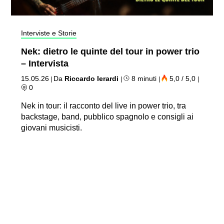
Interviste e Storie
Nek: dietro le quinte del tour in power trio
– Intervista
15.05.26
Da
Riccardo Ierardi
8 minuti
5,0 / 5,0
|
|
|
|
0
Nek in tour: il racconto del live in power trio, tra
backstage, band, pubblico spagnolo e consigli ai
giovani musicisti.