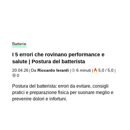
Batterie
I 5 errori che rovinano performance e
salute | Postura del batterista
20.04.26
Da
Riccardo Ierardi
6 minuti
5,0 / 5,0
|
|
|
|
0
Postura del batterista: errori da evitare, consigli
pratici e preparazione fisica per suonare meglio e
prevenire dolori e infortuni.