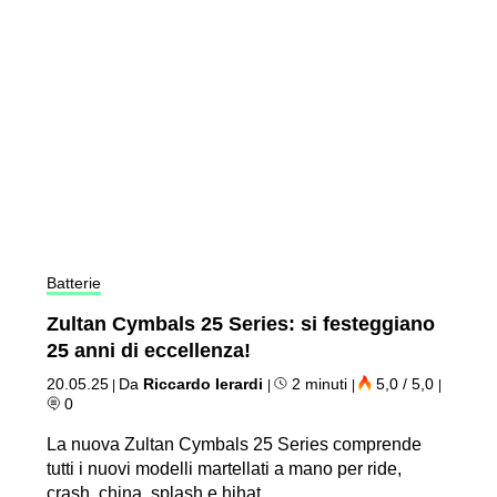
Batterie
Zultan Cymbals 25 Series: si festeggiano
25 anni di eccellenza!
20.05.25
Da
Riccardo Ierardi
2 minuti
5,0 / 5,0
|
|
|
|
0
La nuova Zultan Cymbals 25 Series comprende
tutti i nuovi modelli martellati a mano per ride,
crash, china, splash e hihat.