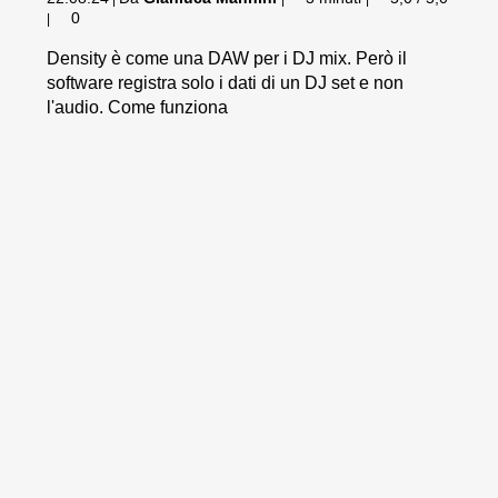
0
|
Density è come una DAW per i DJ mix. Però il
software registra solo i dati di un DJ set e non
l'audio. Come funziona