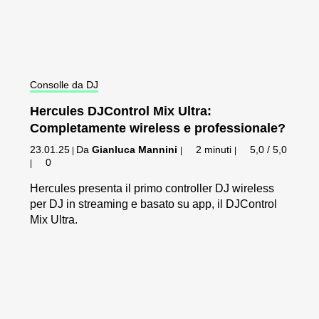
Consolle da DJ
Hercules DJControl Mix Ultra:
Completamente wireless e professionale?
23.01.25
Da
Gianluca Mannini
2 minuti
5,0 / 5,0
|
|
|
0
|
Hercules presenta il primo controller DJ wireless
per DJ in streaming e basato su app, il DJControl
Mix Ultra.