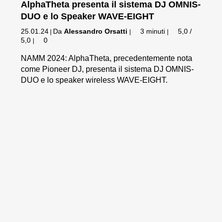
AlphaTheta presenta il sistema DJ OMNIS-
DUO e lo Speaker WAVE-EIGHT
25.01.24
Da
Alessandro Orsatti
3 minuti
5,0 /
|
|
|
5,0
0
|
NAMM 2024: AlphaTheta, precedentemente nota
come Pioneer DJ, presenta il sistema DJ OMNIS-
DUO e lo speaker wireless WAVE-EIGHT.