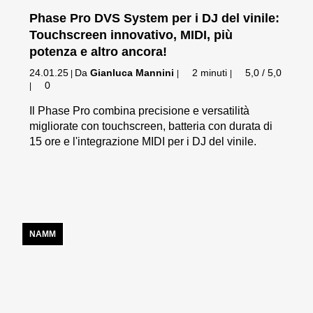
Phase Pro DVS System per i DJ del vinile:
Touchscreen innovativo, MIDI, più
potenza e altro ancora!
24.01.25
Da
Gianluca Mannini
2 minuti
5,0 / 5,0
|
|
|
0
|
Il Phase Pro combina precisione e versatilità
migliorate con touchscreen, batteria con durata di
15 ore e l'integrazione MIDI per i DJ del vinile.
NAMM