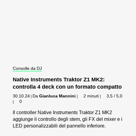
Consolle da DJ
Native Instruments Traktor Z1 MK2:
controlla 4 deck con un formato compatto
30.10.24
Da
Gianluca Mannini
2 minuti
3,5 / 5,0
|
|
|
0
|
Il controller Native Instruments Traktor Z1 MK2
aggiunge il controllo degli stem, gli FX del mixer e i
LED personalizzabili del pannello inferiore.