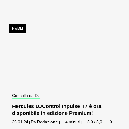
NAMM
Consolle da DJ
Hercules DJControl Inpulse T7 è ora
disponibile in edizione Premium!
26.01.24
Da
Redazione
4 minuti
5,0 / 5,0
0
|
|
|
|