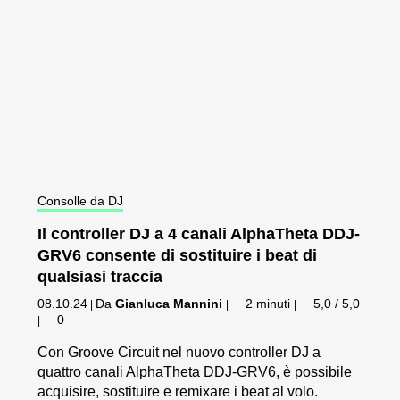
Consolle da DJ
Il controller DJ a 4 canali AlphaTheta DDJ-
GRV6 consente di sostituire i beat di
qualsiasi traccia
08.10.24
Da
Gianluca Mannini
2 minuti
5,0 / 5,0
|
|
|
0
|
Con Groove Circuit nel nuovo controller DJ a
quattro canali AlphaTheta DDJ-GRV6, è possibile
acquisire, sostituire e remixare i beat al volo.