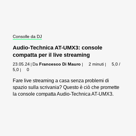
Consolle da DJ
Audio-Technica AT-UMX3: console
compatta per il live streaming
23.05.24
Da
Francesco Di Mauro
2 minuti
5,0 /
|
|
|
5,0
0
|
Fare live streaming a casa senza problemi di
spazio sulla scrivania? Questo è ciò che promette
la console compatta Audio-Technica AT-UMX3.