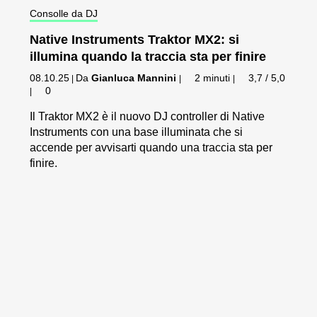
Consolle da DJ
Native Instruments Traktor MX2: si
illumina quando la traccia sta per finire
08.10.25
Da
Gianluca Mannini
2 minuti
3,7 / 5,0
|
|
|
0
|
Il Traktor MX2 è il nuovo DJ controller di Native
Instruments con una base illuminata che si
accende per avvisarti quando una traccia sta per
finire.