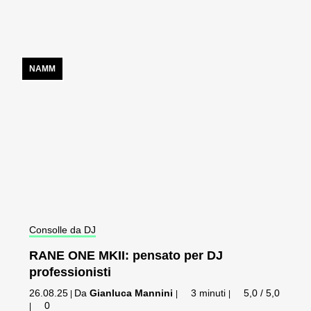
NAMM
Consolle da DJ
RANE ONE MKII: pensato per DJ
professionisti
26.08.25
Da
Gianluca Mannini
3 minuti
5,0 / 5,0
|
|
|
0
|