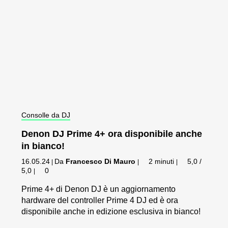
Consolle da DJ
Denon DJ Prime 4+ ora disponibile anche
in bianco!
16.05.24
Da
Francesco Di Mauro
2 minuti
5,0 /
|
|
|
5,0
0
|
Prime 4+ di Denon DJ è un aggiornamento
hardware del controller Prime 4 DJ ed è ora
disponibile anche in edizione esclusiva in bianco!