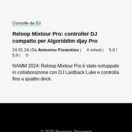
Consolle da DJ
Reloop Mixtour Pro: controller DJ
compatto per Algoriddim djay Pro
24.01.24
Da
Antonino Fiorentino
4 minuti
5,0 /
|
|
|
5,0
0
|
NAMM 2024: Reloop Mixtour Pro è stato sviluppato
in collaborazione con DJ Laidback Luke e controlla
fino a quattro deck.
© 2026 Passione Strumenti