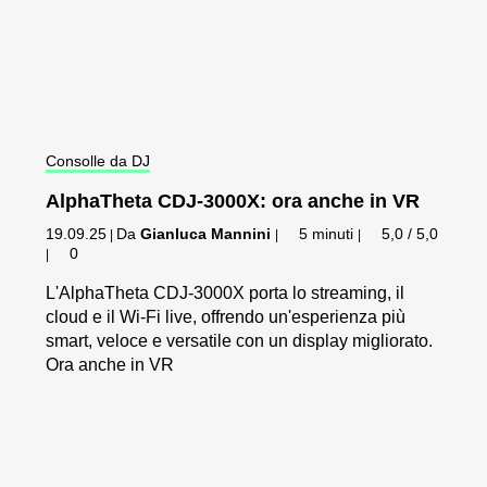
Consolle da DJ
AlphaTheta CDJ-3000X: ora anche in VR
19.09.25
Da
Gianluca Mannini
5 minuti
5,0 / 5,0
|
|
|
0
|
L'AlphaTheta CDJ-3000X porta lo streaming, il
cloud e il Wi-Fi live, offrendo un'esperienza più
smart, veloce e versatile con un display migliorato.
Ora anche in VR