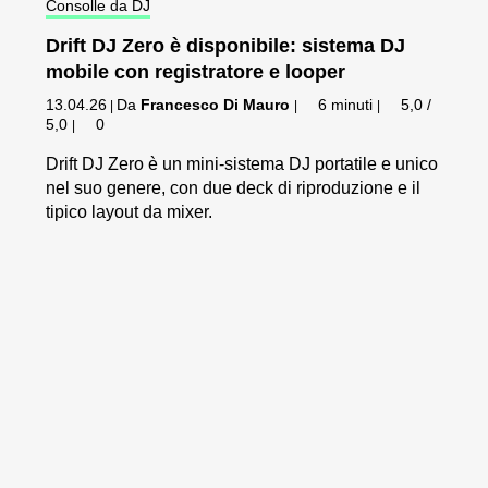
Consolle da DJ
Drift DJ Zero è disponibile: sistema DJ
mobile con registratore e looper
13.04.26
Da
Francesco Di Mauro
6 minuti
5,0 /
|
|
|
5,0
0
|
Drift DJ Zero è un mini-sistema DJ portatile e unico
nel suo genere, con due deck di riproduzione e il
tipico layout da mixer.