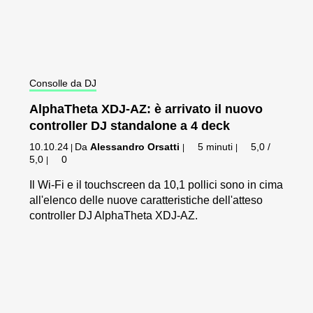
Consolle da DJ
AlphaTheta XDJ-AZ: è arrivato il nuovo
controller DJ standalone a 4 deck
10.10.24
Da
Alessandro Orsatti
5 minuti
5,0 /
|
|
|
5,0
0
|
Il Wi-Fi e il touchscreen da 10,1 pollici sono in cima
all'elenco delle nuove caratteristiche dell'atteso
controller DJ AlphaTheta XDJ-AZ.