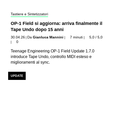
Tastiere e Sintetizzatori
OP-1 Field si aggiorna: arriva finalmente il
Tape Undo dopo 15 anni
30.04.26
Da
Gianluca Mannini
7 minuti
5,0 / 5,0
|
|
|
0
|
Teenage Engineering OP-1 Field Update 1.7.0
introduce Tape Undo, controllo MIDI esteso e
miglioramenti al sync.
UPDATE