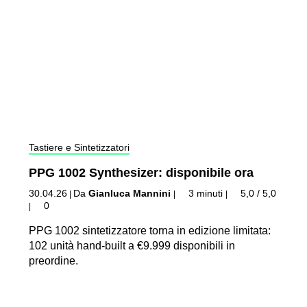
Tastiere e Sintetizzatori
PPG 1002 Synthesizer: disponibile ora
30.04.26
Da
Gianluca Mannini
3 minuti
5,0 / 5,0
|
|
|
0
|
PPG 1002 sintetizzatore torna in edizione limitata:
102 unità hand-built a €9.999 disponibili in
preordine.