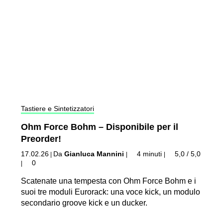
Tastiere e Sintetizzatori
Ohm Force Bohm – Disponibile per il
Preorder!
17.02.26
Da
Gianluca Mannini
4 minuti
5,0 / 5,0
|
|
|
0
|
Scatenate una tempesta con Ohm Force Bohm e i
suoi tre moduli Eurorack: una voce kick, un modulo
secondario groove kick e un ducker.