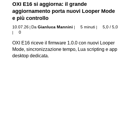
OXI E16 si aggiorna: il grande
aggiornamento porta nuovi Looper Mode
e più controllo
10.07.26
Da
Gianluca Mannini
5 minuti
5,0 / 5,0
|
|
|
0
|
OXI E16 riceve il firmware 1.0.0 con nuovi Looper
Mode, sincronizzazione tempo, Lua scripting e app
desktop dedicata.