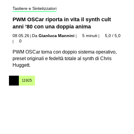
Tastiere e Sintetizzatori
PWM OSCar riporta in vita il synth cult
anni ’80 con una doppia anima
08.05.26
Da
Gianluca Mannini
5 minuti
5,0 / 5,0
|
|
|
0
|
PWM OSCar torna con doppio sistema operativo,
preset originali e fedeltà totale al synth di Chris
Huggett.
11925