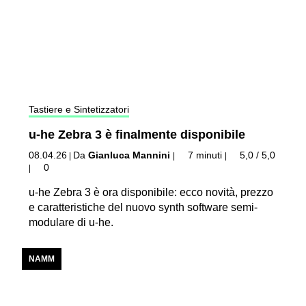
Tastiere e Sintetizzatori
u-he Zebra 3 è finalmente disponibile
08.04.26
Da
Gianluca Mannini
7 minuti
5,0 / 5,0
|
|
|
0
|
u-he Zebra 3 è ora disponibile: ecco novità, prezzo
e caratteristiche del nuovo synth software semi-
modulare di u-he.
NAMM