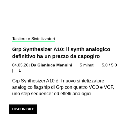
Tastiere e Sintetizzatori
Grp Synthesizer A10: il synth analogico
definitivo ha un prezzo da capogiro
04.05.26
Da
Gianluca Mannini
5 minuti
5,0 / 5,0
|
|
|
1
|
Grp Synthesizer A10 è il nuovo sintetizzatore
analogico flagship di Grp con quattro VCO e VCF,
uno step sequencer ed effetti analogici.
DISPONIBILE