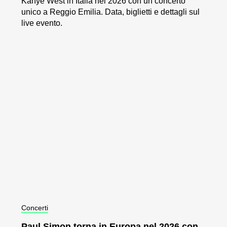
Kanye West in Italia nel 2026 con un concerto
unico a Reggio Emilia. Data, biglietti e dettagli sul
live evento.
Concerti
Paul Simon torna in Europa nel 2026 con