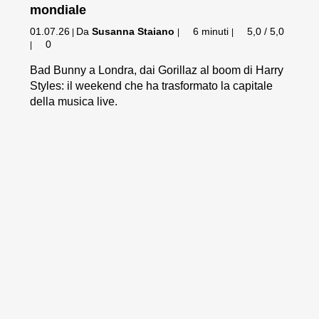
mondiale
01.07.26
Da
Susanna Staiano
6 minuti
5,0 / 5,0
|
|
|
0
|
Bad Bunny a Londra, dai Gorillaz al boom di Harry
Styles: il weekend che ha trasformato la capitale
della musica live.