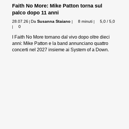
Faith No More: Mike Patton torna sul
palco dopo 11 anni
28.07.26
Da
Susanna Staiano
8 minuti
5,0 / 5,0
|
|
|
0
|
I Faith No More tornano dal vivo dopo oltre dieci
anni: Mike Patton e la band annunciano quattro
concerti nel 2027 insieme ai System of a Down.