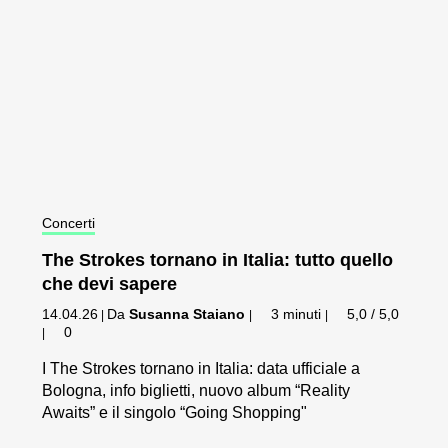
Concerti
The Strokes tornano in Italia: tutto quello
che devi sapere
14.04.26
Da
Susanna Staiano
3 minuti
5,0 / 5,0
|
|
|
0
|
I The Strokes tornano in Italia: data ufficiale a
Bologna, info biglietti, nuovo album “Reality
Awaits” e il singolo “Going Shopping"