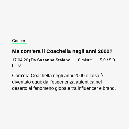
Concerti
Ma com’era il Coachella negli anni 2000?
17.04.26
Da
Susanna Staiano
6 minuti
5,0 / 5,0
|
|
|
0
|
Com’era Coachella negli anni 2000 e cosa è
diventato oggi: dall’esperienza autentica nel
deserto al fenomeno globale tra influencer e brand.