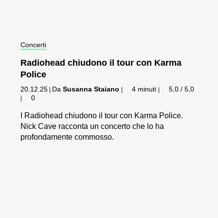
Concerti
Radiohead chiudono il tour con Karma
Police
20.12.25
Da
Susanna Staiano
4 minuti
5,0 / 5,0
|
|
|
0
|
I Radiohead chiudono il tour con Karma Police.
Nick Cave racconta un concerto che lo ha
profondamente commosso.