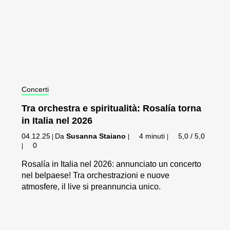
Concerti
Tra orchestra e spiritualità: Rosalía torna
in Italia nel 2026
04.12.25
Da
Susanna Staiano
4 minuti
5,0 / 5,0
|
|
|
0
|
Rosalía in Italia nel 2026: annunciato un concerto
nel belpaese! Tra orchestrazioni e nuove
atmosfere, il live si preannuncia unico.