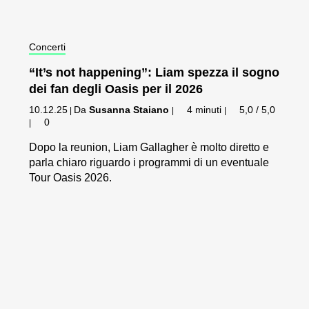
Concerti
“It’s not happening”: Liam spezza il sogno
dei fan degli Oasis per il 2026
10.12.25
Da
Susanna Staiano
4 minuti
5,0 / 5,0
|
|
|
0
|
Dopo la reunion, Liam Gallagher è molto diretto e
parla chiaro riguardo i programmi di un eventuale
Tour Oasis 2026.