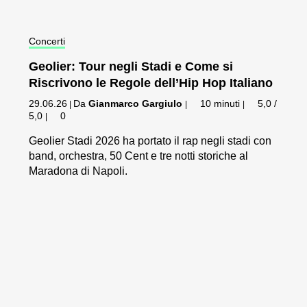
Concerti
Geolier: Tour negli Stadi e Come si
Riscrivono le Regole dell’Hip Hop Italiano
29.06.26
Da
Gianmarco Gargiulo
10 minuti
5,0 /
|
|
|
5,0
0
|
Geolier Stadi 2026 ha portato il rap negli stadi con
band, orchestra, 50 Cent e tre notti storiche al
Maradona di Napoli.