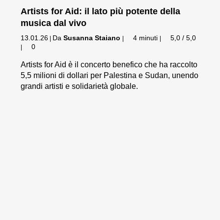
Artists for Aid: il lato più potente della
musica dal vivo
13.01.26
Da
Susanna Staiano
4 minuti
5,0 / 5,0
|
|
|
0
|
Artists for Aid è il concerto benefico che ha raccolto
5,5 milioni di dollari per Palestina e Sudan, unendo
grandi artisti e solidarietà globale.