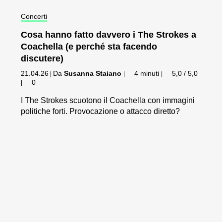
Concerti
Cosa hanno fatto davvero i The Strokes a
Coachella (e perché sta facendo
discutere)
21.04.26
Da
Susanna Staiano
4 minuti
5,0 / 5,0
|
|
|
0
|
I The Strokes scuotono il Coachella con immagini
politiche forti. Provocazione o attacco diretto?