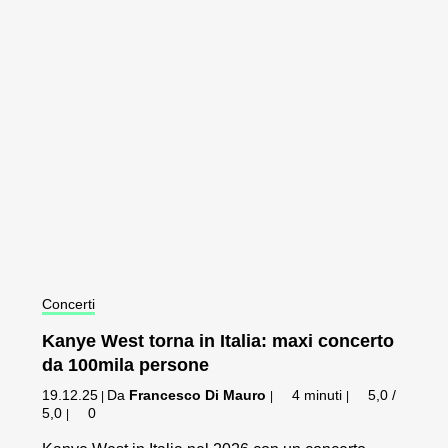
Concerti
Kanye West torna in Italia: maxi concerto
da 100mila persone
19.12.25
Da
Francesco Di Mauro
4 minuti
5,0 /
|
|
|
5,0
0
|