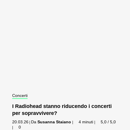
Concerti
I Radiohead stanno riducendo i concerti
per sopravvivere?
20.03.26
Da
Susanna Staiano
4 minuti
5,0 / 5,0
|
|
|
0
|