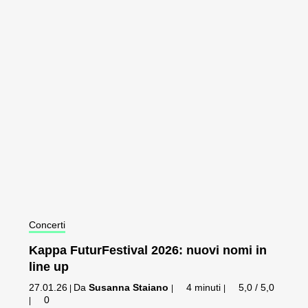
Concerti
Kappa FuturFestival 2026: nuovi nomi in
line up
27.01.26
Da
Susanna Staiano
4 minuti
5,0 / 5,0
|
|
|
0
|