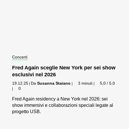
Concerti
Fred Again sceglie New York per sei show
esclusivi nel 2026
19.12.25
Da
Susanna Staiano
3 minuti
5,0 / 5,0
|
|
|
0
|
Fred Again residency a New York nel 2026: sei
show immersivi e collaborazioni speciali legate al
progetto USB.