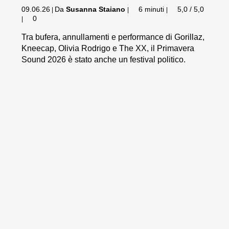
09.06.26
Da
Susanna Staiano
6 minuti
5,0 / 5,0
|
|
|
0
|
Tra bufera, annullamenti e performance di Gorillaz,
Kneecap, Olivia Rodrigo e The XX, il Primavera
Sound 2026 è stato anche un festival politico.