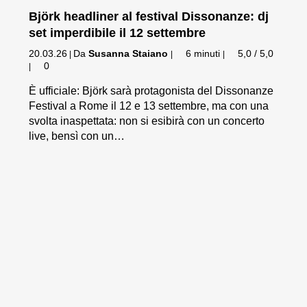
Björk headliner al festival Dissonanze: dj
set imperdibile il 12 settembre
20.03.26
Da
Susanna Staiano
6 minuti
5,0 / 5,0
|
|
|
0
|
È ufficiale: Björk sarà protagonista del Dissonanze
Festival a Rome il 12 e 13 settembre, ma con una
svolta inaspettata: non si esibirà con un concerto
live, bensì con un…