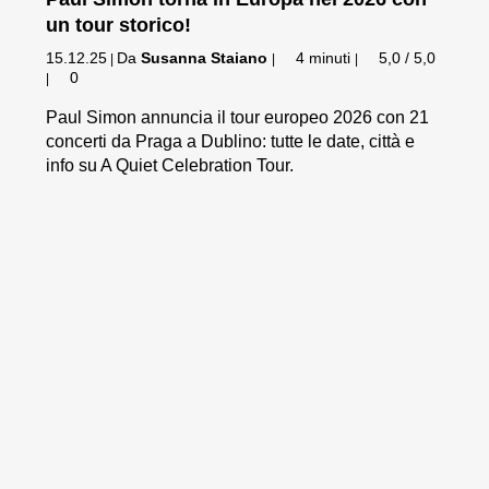
un tour storico!
15.12.25
Da
Susanna Staiano
4 minuti
5,0 / 5,0
|
|
|
0
|
Paul Simon annuncia il tour europeo 2026 con 21
concerti da Praga a Dublino: tutte le date, città e
info su A Quiet Celebration Tour.