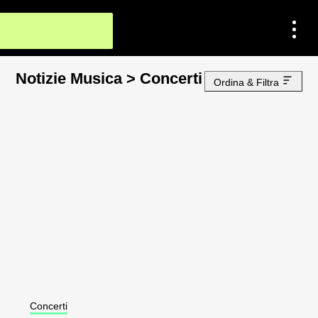
Notizie Musica
>
Concerti
Ordina & Filtra
Concerti