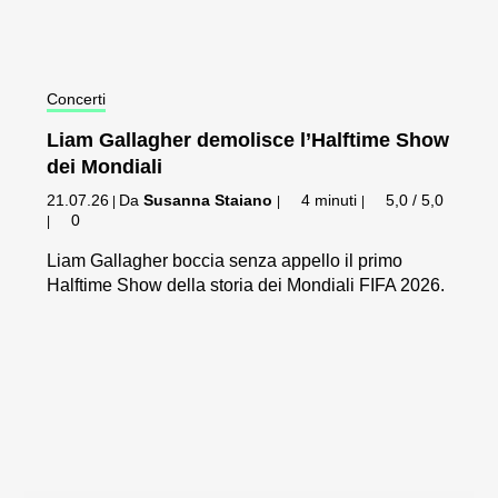
Concerti
Liam Gallagher demolisce l’Halftime Show
dei Mondiali
21.07.26
Da
Susanna Staiano
4 minuti
5,0 / 5,0
|
|
|
0
|
Liam Gallagher boccia senza appello il primo
Halftime Show della storia dei Mondiali FIFA 2026.