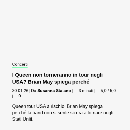
Concerti
I Queen non torneranno in tour negli
USA? Brian May spiega perché
30.01.26
Da
Susanna Staiano
3 minuti
5,0 / 5,0
|
|
|
0
|
Queen tour USA a rischio: Brian May spiega
perché la band non si sente sicura a tornare negli
Stati Uniti.