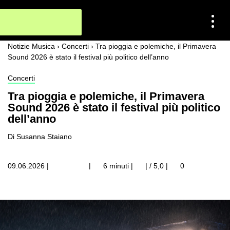
Notizie Musica
›
Concerti
›
Tra pioggia e polemiche, il Primavera
Sound 2026 è stato il festival più politico dell’anno
Concerti
Tra pioggia e polemiche, il Primavera
Sound 2026 è stato il festival più politico
dell’anno
Di Susanna Staiano
|
09.06.2026
|
6 minuti |
| / 5,0
|
0