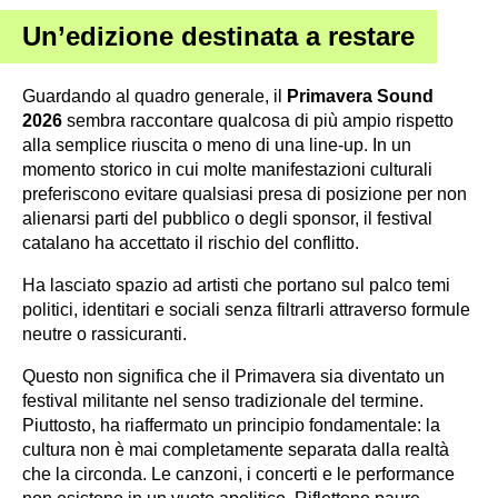
Un’edizione destinata a restare
Guardando al quadro generale, il
Primavera Sound
2026
sembra raccontare qualcosa di più ampio rispetto
alla semplice riuscita o meno di una line-up. In un
momento storico in cui molte manifestazioni culturali
preferiscono evitare qualsiasi presa di posizione per non
alienarsi parti del pubblico o degli sponsor, il festival
catalano ha accettato il rischio del conflitto.
Ha lasciato spazio ad artisti che portano sul palco temi
politici, identitari e sociali senza filtrarli attraverso formule
neutre o rassicuranti.
Questo non significa che il Primavera sia diventato un
festival militante nel senso tradizionale del termine.
Piuttosto, ha riaffermato un principio fondamentale: la
cultura non è mai completamente separata dalla realtà
che la circonda. Le canzoni, i concerti e le performance