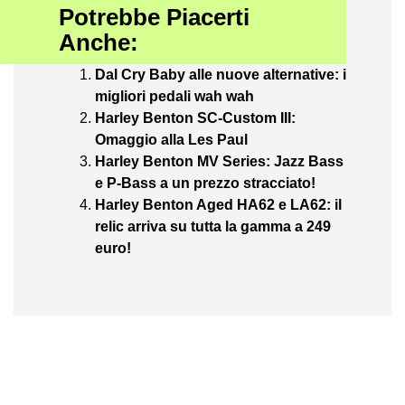
Potrebbe Piacerti
Anche:
Dal Cry Baby alle nuove alternative: i
migliori pedali wah wah
Harley Benton SC-Custom III:
Omaggio alla Les Paul
Harley Benton MV Series: Jazz Bass
e P-Bass a un prezzo stracciato!
Harley Benton Aged HA62 e LA62: il
relic arriva su tutta la gamma a 249
euro!