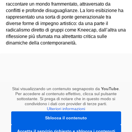
raccontare un mondo frammentato, attraversato da
conflitti e profonde disuguaglianze. La loro esibizione ha
rappresentato una sorta di ponte generazionale tra
diverse forme di impegno artistico: da una parte il
radicalismo diretto di gruppi come Kneecap, dall’altra una
riflessione più sfumata ma altrettanto critica sulle
dinamiche della contemporaneità.
Stai visualizzando un contenuto segnaposto da
YouTube
.
Per accedere al contenuto effettivo, clicca sul pulsante
sottostante. Si prega di notare che in questo modo si
condividono i dati con provider di terze parti.
Ulteriori informazioni
Sblocca il contenuto
Accetta il servizio richiesto e sblocca i contenuti