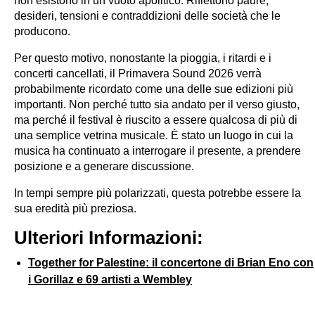
non esistono in un vuoto apolitico. Riflettono paure,
desideri, tensioni e contraddizioni delle società che le
producono.
Per questo motivo, nonostante la pioggia, i ritardi e i
concerti cancellati, il Primavera Sound 2026 verrà
probabilmente ricordato come una delle sue edizioni più
importanti. Non perché tutto sia andato per il verso giusto,
ma perché il festival è riuscito a essere qualcosa di più di
una semplice vetrina musicale. È stato un luogo in cui la
musica ha continuato a interrogare il presente, a prendere
posizione e a generare discussione.
In tempi sempre più polarizzati, questa potrebbe essere la
sua eredità più preziosa.
Ulteriori Informazioni:
Together for Palestine: il concertone di Brian Eno con
i Gorillaz e 69 artisti a Wembley