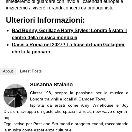
smetteremo di guardare con invidia i calendari europei e
inizieremo a vivere i grandi concerti da protagonisti.
Ulteriori Informazioni:
Bad Bunny, Gorillaz e Harry Styles: Londra è stata il
centro della musica mondiale
Oasis a Roma nel 2027? La frase di Liam Gallagher
che lo fa pensare
About
Latest Posts
Susanna Staiano
Classe ’98, scopre la passione per la musica a
Londra tra vinili e locali di Camden Town.
Ispirata da artisti come Amy Winehouse e Joy
Division, sviluppa un gusto che spazia tra rock, new wave e synth-
pop.
Oggi scrive per Passione Strumenti e progetta eventi, raccontando
la musica come esperienza culturale.