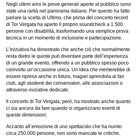
Negli ultimi anni le prove generali aperte al pubblico sono
state una rarità nel panorama italiano. Per questo ha fatto
parlare la scelta di Ultimo, che prima del concerto record
di Tor Vergata ha aperto il proprio soundcheck a 1.500
persone con disabilità, trasformando una semplice prova
tecnica in un momento di inclusione e partecipazione.
L’iniziativa ha dimostrato che anche ciò che normalmente
resta dietro le quinte può diventare parte dell’esperienza
di un grande evento, offrendo a un pubblico spesso poco
coinvolto un’occasione unica. Un’idea che meriterebbe di
essere ripresa anche in futuro, magari aprendola ai fan
club, agli studenti dei conservatori, alle associazioni o
attraverso iniziative dedicate.
Il concerto di Tor Vergata, però, ha mostrato anche quanto
ci sia ancora da fare quando si organizzano eventi di
queste dimensioni.
Accanto all’emozione di uno spettacolo che ha riunito
circa 250.000 persone, non sono mancate le critiche.