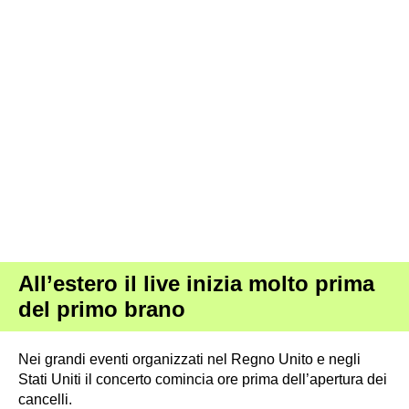
All’estero il live inizia molto prima
del primo brano
Nei grandi eventi organizzati nel Regno Unito e negli
Stati Uniti il concerto comincia ore prima dell’apertura dei
cancelli.