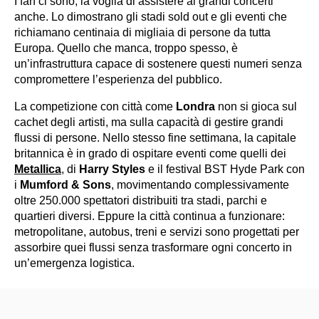
I fan ci sono, la voglia di assistere ai grandi concerti
anche. Lo dimostrano gli stadi sold out e gli eventi che
richiamano centinaia di migliaia di persone da tutta
Europa. Quello che manca, troppo spesso, è
un’infrastruttura capace di sostenere questi numeri senza
compromettere l’esperienza del pubblico.
La competizione con città come
Londra
non si gioca sul
cachet degli artisti, ma sulla capacità di gestire grandi
flussi di persone. Nello stesso fine settimana, la capitale
britannica è in grado di ospitare eventi come quelli dei
Metallica
,
di
Harry Styles
e il festival BST Hyde Park con
i
Mumford & Sons
, movimentando complessivamente
oltre 250.000 spettatori distribuiti tra stadi, parchi e
quartieri diversi. Eppure la città continua a funzionare:
metropolitane, autobus, treni e servizi sono progettati per
assorbire quei flussi senza trasformare ogni concerto in
un’emergenza logistica.