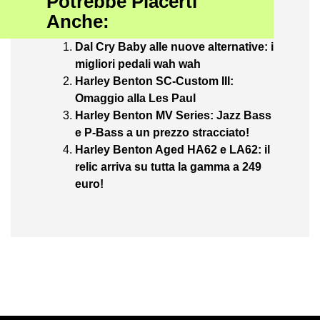
Potrebbe Piacerti
Anche:
Dal Cry Baby alle nuove alternative: i
migliori pedali wah wah
Harley Benton SC-Custom III:
Omaggio alla Les Paul
Harley Benton MV Series: Jazz Bass
e P-Bass a un prezzo stracciato!
Harley Benton Aged HA62 e LA62: il
relic arriva su tutta la gamma a 249
euro!