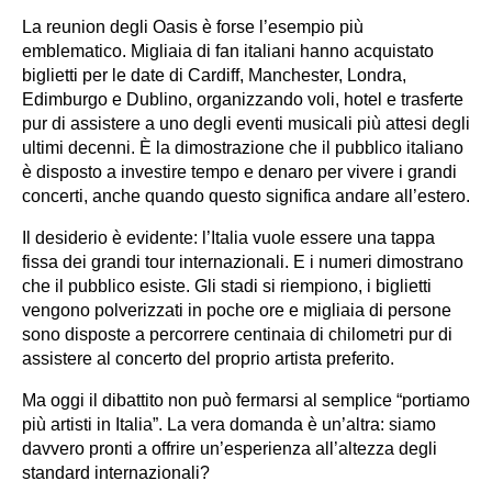
La reunion degli Oasis è forse l’esempio più
emblematico. Migliaia di fan italiani hanno acquistato
biglietti per le date di Cardiff, Manchester, Londra,
Edimburgo e Dublino, organizzando voli, hotel e trasferte
pur di assistere a uno degli eventi musicali più attesi degli
ultimi decenni. È la dimostrazione che il pubblico italiano
è disposto a investire tempo e denaro per vivere i grandi
concerti, anche quando questo significa andare all’estero.
Il desiderio è evidente: l’Italia vuole essere una tappa
fissa dei grandi tour internazionali. E i numeri dimostrano
che il pubblico esiste. Gli stadi si riempiono, i biglietti
vengono polverizzati in poche ore e migliaia di persone
sono disposte a percorrere centinaia di chilometri pur di
assistere al concerto del proprio artista preferito.
Ma oggi il dibattito non può fermarsi al semplice “portiamo
più artisti in Italia”. La vera domanda è un’altra: siamo
davvero pronti a offrire un’esperienza all’altezza degli
standard internazionali?