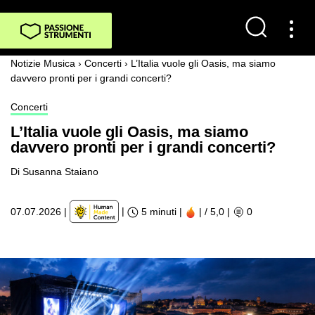
Notizie Musica
›
Concerti
›
L’Italia vuole gli Oasis, ma siamo
davvero pronti per i grandi concerti?
Concerti
L’Italia vuole gli Oasis, ma siamo
davvero pronti per i grandi concerti?
Di Susanna Staiano
|
07.07.2026
|
5 minuti |
| / 5,0
|
0