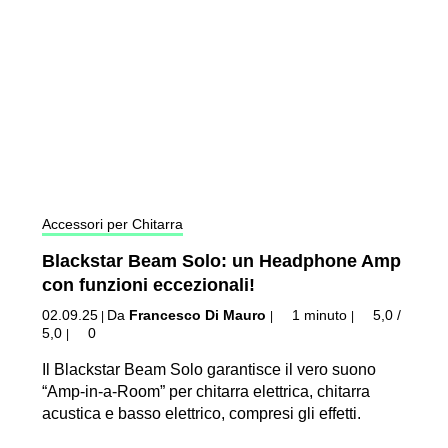
Accessori per Chitarra
Blackstar Beam Solo: un Headphone Amp
con funzioni eccezionali!
02.09.25
Da
Francesco Di Mauro
1 minuto
5,0 /
|
|
|
5,0
0
|
Il Blackstar Beam Solo garantisce il vero suono
“Amp-in-a-Room” per chitarra elettrica, chitarra
acustica e basso elettrico, compresi gli effetti.