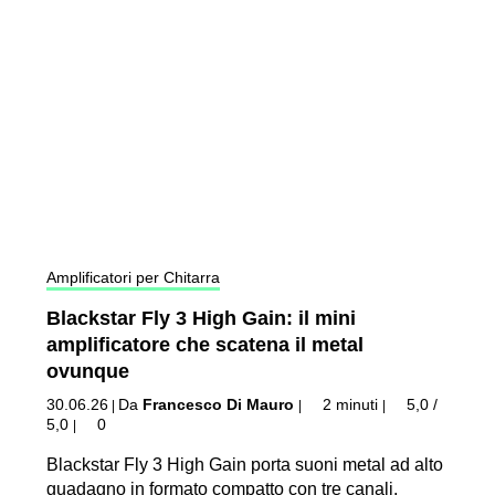
Amplificatori per Chitarra
Blackstar Fly 3 High Gain: il mini
amplificatore che scatena il metal
ovunque
30.06.26
Da
Francesco Di Mauro
2 minuti
5,0 /
|
|
|
5,0
0
|
Blackstar Fly 3 High Gain porta suoni metal ad alto
guadagno in formato compatto con tre canali,