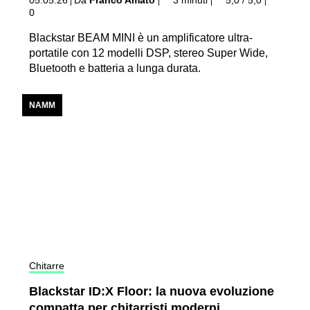
|
|
|
|
0
Blackstar BEAM MINI è un amplificatore ultra-
portatile con 12 modelli DSP, stereo Super Wide,
Bluetooth e batteria a lunga durata.
NAMM
Chitarre
Blackstar ID:X Floor: la nuova evoluzione
compatta per chitarristi moderni