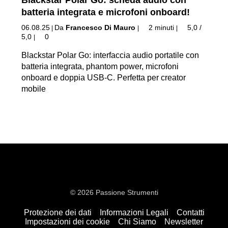
batteria integrata e microfoni onboard!
06.08.25
Da
Francesco Di Mauro
2 minuti
5,0 /
|
|
|
5,0
0
|
Blackstar Polar Go: interfaccia audio portatile con
batteria integrata, phantom power, microfoni
onboard e doppia USB-C. Perfetta per creator
mobile
© 2026 Passione Strumenti
Protezione dei dati
Informazioni Legali
Contatti
Impostazioni dei cookie
Chi Siamo
Newsletter