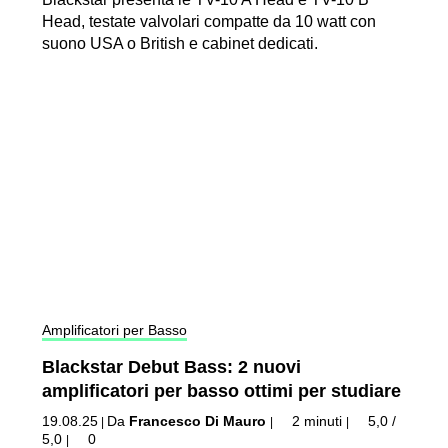
Head, testate valvolari compatte da 10 watt con
suono USA o British e cabinet dedicati.
Amplificatori per Basso
Blackstar Debut Bass: 2 nuovi
amplificatori per basso ottimi per studiare
19.08.25
Da
Francesco Di Mauro
2 minuti
5,0 /
|
|
|
5,0
0
|