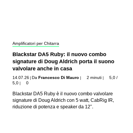
Amplificatori per Chitarra
Blackstar DA5 Ruby: il nuovo combo
signature di Doug Aldrich porta il suono
valvolare anche in casa
14.07.26
Da
Francesco Di Mauro
2 minuti
5,0 /
|
|
|
5,0
0
|
Blackstar DA5 Ruby è il nuovo combo valvolare
signature di Doug Aldrich con 5 watt, CabRig IR,
riduzione di potenza e speaker da 12".