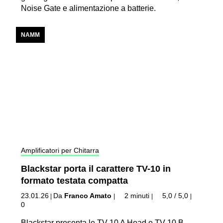
Noise Gate e alimentazione a batterie.
NAMM
Amplificatori per Chitarra
Blackstar porta il carattere TV-10 in
formato testata compatta
23.01.26
Da
Franco Amato
2 minuti
5,0 / 5,0
|
|
|
|
0
Blackstar presenta le TV-10 A Head e TV-10 B