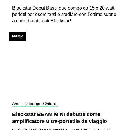
Blackstar Debut Bass: due combo da 15 e 20 watt
perfetti per esercitarsi e studiare con l’ottimo suono
a cui ci ha abituati Blackstar!
NAMM
Amplificatori per Chitarra
Blackstar BEAM MINI debutta come
amplificatore ultra-portatile da viaggio
05.05.26
Da
Franco Amato
3 minuti
5,0 / 5,0