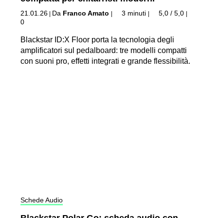
21.01.26
Da
Franco Amato
3 minuti
5,0 / 5,0
|
|
|
|
0
Blackstar ID:X Floor porta la tecnologia degli
amplificatori sul pedalboard: tre modelli compatti
con suoni pro, effetti integrati e grande flessibilità.
Schede Audio
Blackstar Polar Go: scheda audio con