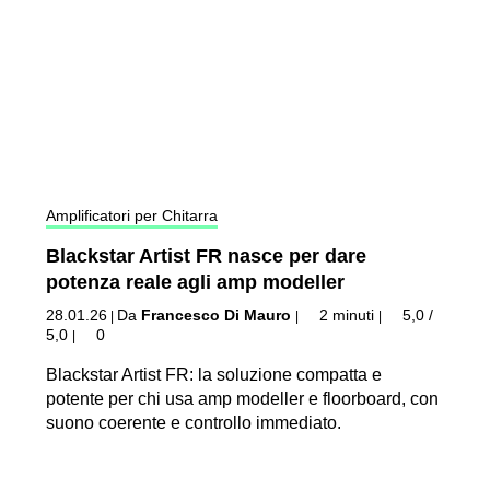
Amplificatori per Chitarra
Blackstar Artist FR nasce per dare
potenza reale agli amp modeller
28.01.26
Da
Francesco Di Mauro
2 minuti
5,0 /
|
|
|
5,0
0
|
Blackstar Artist FR: la soluzione compatta e
potente per chi usa amp modeller e floorboard, con
suono coerente e controllo immediato.