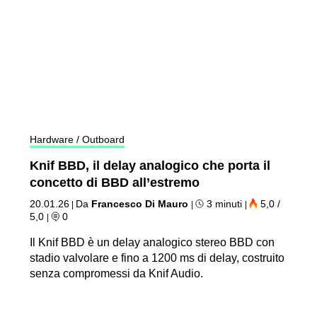
Hardware / Outboard
Knif BBD, il delay analogico che porta il
concetto di BBD all’estremo
20.01.26
Da
Francesco Di Mauro
3 minuti
5,0 /
|
|
|
5,0
0
|
Il Knif BBD è un delay analogico stereo BBD con
stadio valvolare e fino a 1200 ms di delay, costruito
senza compromessi da Knif Audio.