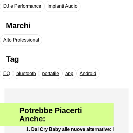
DJ e Performance
Impianti Audio
Marchi
Alto Professional
Tag
EQ
bluetooth
portatile
app
Android
Potrebbe Piacerti
Anche:
Dal Cry Baby alle nuove alternative: i