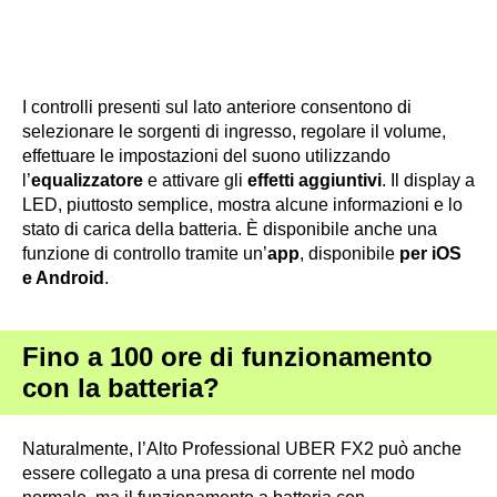
Schermo LCD ·
Fonte: Alto Professional
I controlli presenti sul lato anteriore consentono di
selezionare le sorgenti di ingresso, regolare il volume,
effettuare le impostazioni del suono utilizzando
l’
equalizzatore
e attivare gli
effetti aggiuntivi
. Il display a
LED, piuttosto semplice, mostra alcune informazioni e lo
stato di carica della batteria. È disponibile anche una
funzione di controllo tramite un’
app
, disponibile
per iOS
e Android
.
Fino a 100 ore di funzionamento
con la batteria?
Naturalmente, l’Alto Professional UBER FX2 può anche
essere collegato a una presa di corrente nel modo