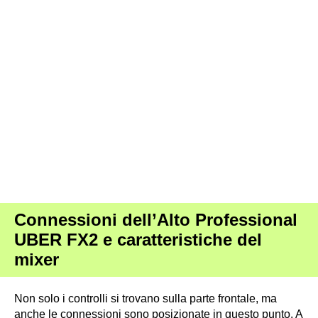
Alto Professional UBER FX2 ·
Fonte: Alto Professional
Connessioni dell’Alto Professional
UBER FX2 e caratteristiche del
mixer
Non solo i controlli si trovano sulla parte frontale, ma
anche le connessioni sono posizionate in questo punto. A