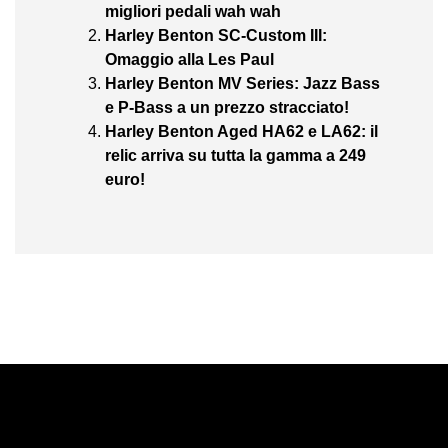
migliori pedali wah wah
Harley Benton SC-Custom III:
Omaggio alla Les Paul
Harley Benton MV Series: Jazz Bass
e P-Bass a un prezzo stracciato!
Harley Benton Aged HA62 e LA62: il
relic arriva su tutta la gamma a 249
euro!