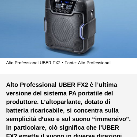
Alto Professional UBER FX2
Fonte: Alto Professional
Alto Professional UBER FX2 è l’ultima
versione del sistema PA portatile del
produttore. L’altoparlante, dotato di
batteria ricaricabile, si concentra sulla
semplicità d’uso e sul suono “immersivo”.
In particolare, ciò significa che l’UBER
FX2 emette il suono in diverse direzioni,