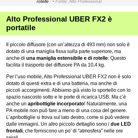
rotelle ·
Fonte: Alto Professional
Alto Professional UBER FX2 è
portatile
Il piccolo diffusore (con un’altezza di 493 mm) non solo è
dotato di una maniglia fissa sulla parte superiore, ma
anche di
una maniglia estensibile e di rotelle
. Questo
facilita il trasporto del diffusore PA da 10,4 kg.
Per l’uso mobile, Alto Professional UBER FX2 non è solo
dotato di questi extra e di una batteria, ma anche di
piccoli accorgimenti. Abbiamo già visto lo sportello con lo
spazio nascosto sotto e le porte di ricarica USB. Ma c’è
anche un
apribottiglie incorporato
! Naturalmente, una
PA mobile non può fare a meno di una cosa del genere.
L’apribottiglie si trova sul lato destro, come si può vedere
dalle immagini. Un altro piccolo dettaglio sono i
due LED
frontali
, che forniscono un po’ di “atmosfera” nelle ore
serali.