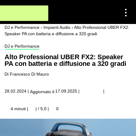
DJ e Performance
›
Impianti Audio
›
Alto Professional UBER FX2:
Speaker PA con batteria e diffusione a 320 gradi
DJ e Performance
Alto Professional UBER FX2: Speaker
PA con batteria e diffusione a 320 gradi
Di Francesco Di Mauro
|
28.02.2024
|
17.09.2025
|
Aggiornato il:
4 minuti |
| / 5,0
|
0