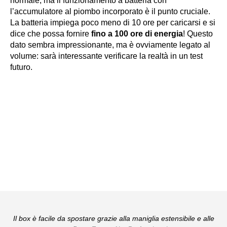
normale, ma il funzionamento a batteria con
l’accumulatore al piombo incorporato è il punto cruciale.
La batteria impiega poco meno di 10 ore per caricarsi e si
dice che possa fornire
fino a 100 ore di energia
! Questo
dato sembra impressionante, ma è ovviamente legato al
volume: sarà interessante verificare la realtà in un test
futuro.
Il box è facile da spostare grazie alla maniglia estensibile e alle