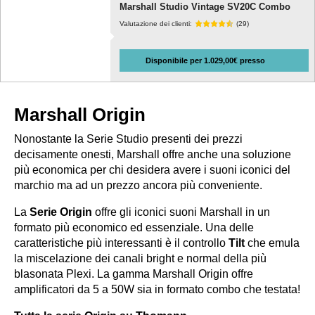
Marshall Studio Vintage SV20C Combo
Valutazione dei clienti:
(29)
Disponibile per 1.029,00€ presso
Marshall Origin
Nonostante la Serie Studio presenti dei prezzi
decisamente onesti, Marshall offre anche una soluzione
più economica per chi desidera avere i suoni iconici del
marchio ma ad un prezzo ancora più conveniente.
La
Serie Origin
offre gli iconici suoni Marshall in un
formato più economico ed essenziale. Una delle
caratteristiche più interessanti è il controllo
Tilt
che emula
la miscelazione dei canali bright e normal della più
blasonata Plexi. La gamma Marshall Origin offre
amplificatori da 5 a 50W sia in formato combo che testata!