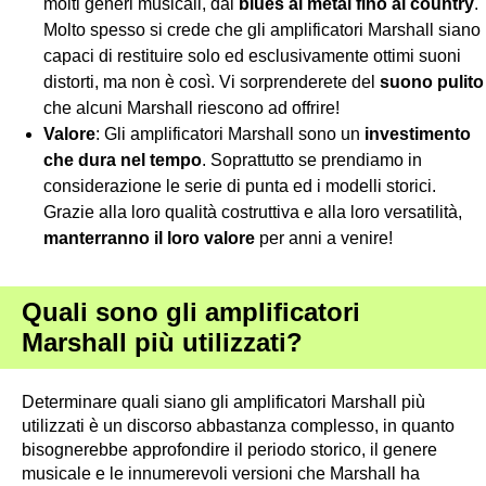
molti generi musicali, dal
blues al metal
fino al country
.
Molto spesso si crede che gli amplificatori Marshall siano
capaci di restituire solo ed esclusivamente ottimi suoni
distorti, ma non è così. Vi sorprenderete del
suono pulito
che alcuni Marshall riescono ad offrire!
Valore
: Gli amplificatori Marshall sono un
investimento
che dura nel tempo
. Soprattutto se prendiamo in
considerazione le serie di punta ed i modelli storici.
Grazie alla loro qualità costruttiva e alla loro versatilità,
manterranno il loro valore
per anni a venire!
Quali sono gli amplificatori
Marshall più utilizzati?
Determinare quali siano gli amplificatori Marshall più
utilizzati è un discorso abbastanza complesso, in quanto
bisognerebbe approfondire il periodo storico, il genere
musicale e le innumerevoli versioni che Marshall ha