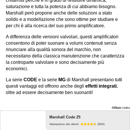
chitarristi perché è in grado di restituire dinamica,
saturazione e tutta la potenza di cui abbiamo bisogno.
Marshall però propone anche delle soluzioni a stato
solido e a modellazione che sono ottime per studiare e
per chi è alla ricerca del suo primo amplificatore.
A differenza delle versioni valvolari, questi amplificatori
consentono di poter suonare a volumi contenuti senza
rinunciare alla qualità sonora del marchio, non
necessitano della classica manutenzione che caratterizza
la controparte valvolare e sono decisamente più
economici.
La serie
CODE
e la serie
MG
di Marshall presentano tutti
questi vantaggi ed offrono anche degli
effetti integrati
,
oltre ad essere decisamente ben suonanti!
Affiliate Links
Marshall Code 25
Valutazione dei clienti:
(304)