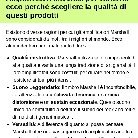
ecco perché scegliere la qualità di
questi prodotti
Esistono diverse ragioni per cui gli amplificatori Marshall
sono considerati da molti tra i migliori al mondo. Ecco
alcuni dei loro principali punti di forza:
Qualità costruttiva:
Marshall utilizza solo componenti di
alta qualità e vanta una lunga tradizione di artigianalità. I
loro amplificatori sono costruiti per durare nel tempo e
resistere ai tour più intensi.
Suono Leggendario
: Il timbro Marshall è inconfondibile,
caratterizzato da un’
elevata dinamica
, una
ricca
distorsione
e un
sustain eccezionale
. Questo suono
unico ha contribuito a definire il suono del rock and roll e
di molti altri generi musicali.
Versatilità
: A differenza di quanto si possa pensare,
Marshall offre una vasta gamma di amplificatori adatti a