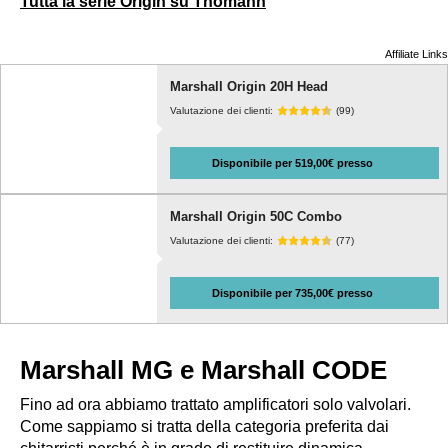
Tutta la serie Origin su Thomann
Affiliate Links
Marshall Origin 20H Head
Valutazione dei clienti:
(99)
Disponibile per 519,00€ presso
Marshall Origin 50C Combo
Valutazione dei clienti:
(77)
Disponibile per 735,00€ presso
Marshall MG e Marshall CODE
Fino ad ora abbiamo trattato amplificatori solo valvolari.
Come sappiamo si tratta della categoria preferita dai