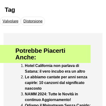
Tag
Valvolare
Distorsione
Potrebbe Piacerti
Anche:
Hotel California non parlava di
Satana: il vero incubo era un altro
Le abbiamo cantate per anni senza
capirle: 10 canzoni dal significato
nascosto
NAMM 2024: Tutte le Novità in
continuo Aggiornamento!
Odiamo il Mainstream Senza Capirlo: