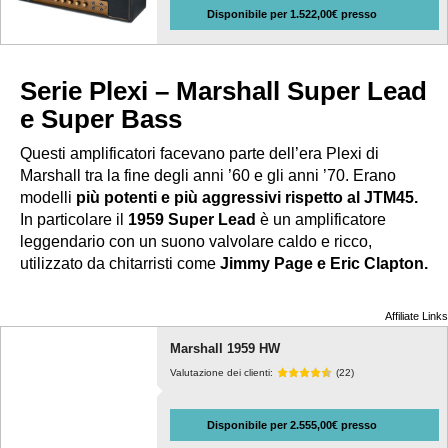
Disponibile per 1.522,00€ presso
Serie Plexi – Marshall Super Lead
e Super Bass
Questi amplificatori facevano parte dell’era Plexi di
Marshall tra la fine degli anni ’60 e gli anni ’70. Erano
modelli
più potenti e più aggressivi rispetto al JTM45.
In particolare il
1959 Super Lead
è un amplificatore
leggendario con un suono valvolare caldo e ricco,
utilizzato da chitarristi come
Jimmy Page e Eric Clapton.
Affiliate Links
Marshall 1959 HW
Valutazione dei clienti:
(22)
Disponibile per 2.555,00€ presso