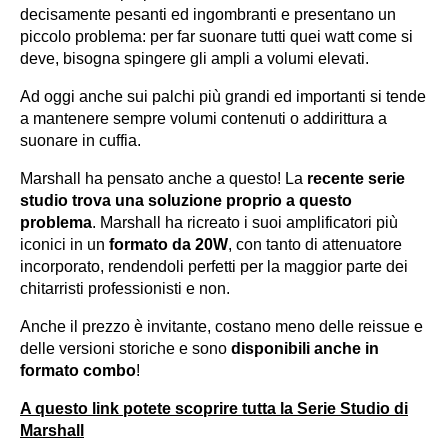
decisamente pesanti ed ingombranti e presentano un
piccolo problema: per far suonare tutti quei watt come si
deve, bisogna spingere gli ampli a volumi elevati.
Ad oggi anche sui palchi più grandi ed importanti si tende
a mantenere sempre volumi contenuti o addirittura a
suonare in cuffia.
Marshall ha pensato anche a questo! La
recente serie
studio trova una soluzione proprio a questo
problema
. Marshall ha ricreato i suoi amplificatori più
iconici in un
formato da 20W
, con tanto di attenuatore
incorporato, rendendoli perfetti per la maggior parte dei
chitarristi professionisti e non.
Anche il prezzo è invitante, costano meno delle reissue e
delle versioni storiche e sono
disponibili anche in
formato combo
!
A questo link potete scoprire tutta la Serie Studio di
Marshall