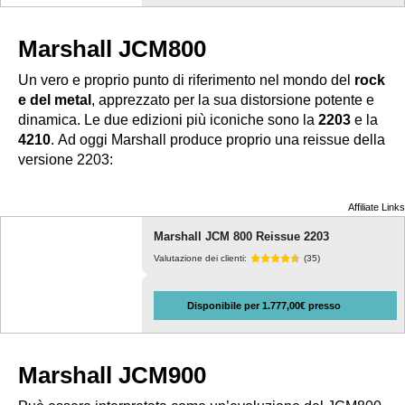
Marshall JCM800
Un vero e proprio punto di riferimento nel mondo del
rock
e del metal
, apprezzato per la sua distorsione potente e
dinamica. Le due edizioni più iconiche sono la
2203
e la
4210
.
Ad oggi Marshall produce proprio una reissue della
versione 2203:
Affiliate Links
Marshall JCM 800 Reissue 2203
Valutazione dei clienti:
(35)
Disponibile per 1.777,00€ presso
Marshall JCM900