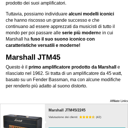
prodotto dei suoi amplificatori.
Tuttavia, possiamo individuare
alcuni modelli iconici
che hanno riscosso un grande successo e che
continuano ad essere apprezzati da musicisti di tutto il
mondo per poi passare alle
serie più modern
e in cui
Marshall ha
fuso il suo suono iconico con
caratteristiche versatili e moderne!
Marshall JTM45
Questo è il
primo amplificatore prodotto da Marshall
e
rilasciato nel 1962. Si tratta di un amplificatore da 45 watt,
basato su un Fender Bassman, ma con alcune modifiche
per renderlo più adatto al suono distorto.
Affiliate Links
Marshall JTM45/2245
Valutazione dei clienti:
(42)