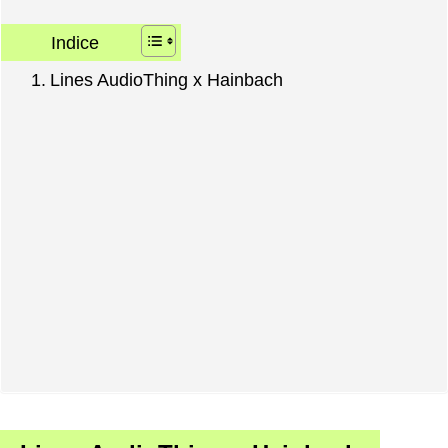
Indice
Lines AudioThing x Hainbach