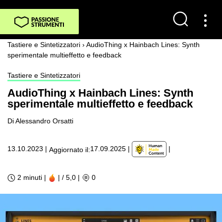
Tastiere e Sintetizzatori
›
AudioThing x Hainbach Lines: Synth
sperimentale multieffetto e feedback
Tastiere e Sintetizzatori
AudioThing x Hainbach Lines: Synth
sperimentale multieffetto e feedback
Di Alessandro Orsatti
|
13.10.2023
|
17.09.2025
|
Aggiornato il:
2 minuti |
| / 5,0
|
0