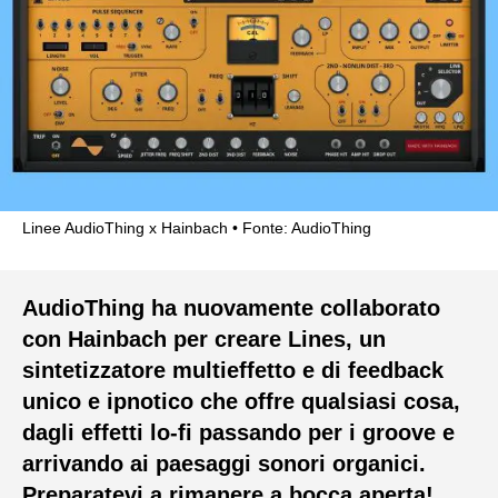
Linee AudioThing x Hainbach
Fonte: AudioThing
AudioThing ha nuovamente collaborato
con Hainbach per creare Lines, un
sintetizzatore multieffetto e di feedback
unico e ipnotico che offre qualsiasi cosa,
dagli effetti lo-fi passando per i groove e
arrivando ai paesaggi sonori organici.
Preparatevi a rimanere a bocca aperta!