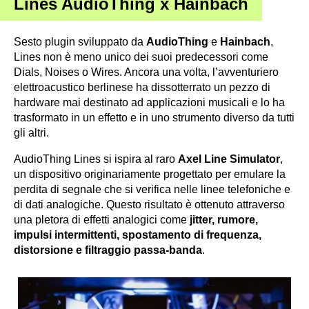
Lines AudioThing x Hainbach
Sesto plugin sviluppato da
AudioThing
e
Hainbach
,
Lines non è meno unico dei suoi predecessori come
Dials
,
Noises
o
Wires
. Ancora una volta, l’avventuriero
elettroacustico berlinese ha dissotterrato un pezzo di
hardware mai destinato ad applicazioni musicali e lo ha
trasformato in un effetto e in uno strumento diverso da tutti
gli altri.
AudioThing Lines si ispira al raro
Axel Line Simulator
,
un dispositivo originariamente progettato per emulare la
perdita di segnale che si verifica nelle linee telefoniche e
di dati analogiche. Questo risultato è ottenuto attraverso
una pletora di effetti analogici come
jitter, rumore,
impulsi intermittenti, spostamento di frequenza,
distorsione e filtraggio passa-banda
.