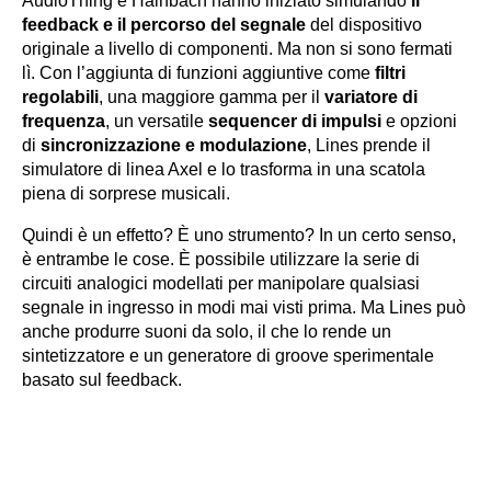
AudioThing e Hainbach hanno iniziato simulando
il
feedback e il percorso del segnale
del dispositivo
originale a livello di componenti. Ma non si sono fermati
lì. Con l’aggiunta di funzioni aggiuntive come
filtri
regolabili
, una maggiore gamma per il
variatore di
frequenza
, un versatile
sequencer di impulsi
e opzioni
di
sincronizzazione e modulazione
, Lines prende il
simulatore di linea Axel e lo trasforma in una scatola
piena di sorprese musicali.
Quindi è un effetto? È uno strumento? In un certo senso,
è entrambe le cose. È possibile utilizzare la serie di
circuiti analogici modellati per manipolare qualsiasi
segnale in ingresso in modi mai visti prima. Ma Lines può
anche produrre suoni da solo, il che lo rende un
sintetizzatore e un generatore di groove sperimentale
basato sul feedback.