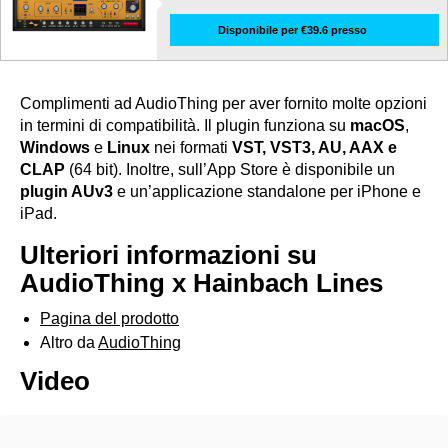
Disponibile per €39.6 presso
Complimenti ad AudioThing per aver fornito molte opzioni
in termini di compatibilità. Il plugin funziona su
macOS
,
Windows
e
Linux
nei formati
VST, VST3, AU, AAX e
CLAP
(64 bit). Inoltre, sull’App Store è disponibile un
plugin AUv3
e un’applicazione standalone per iPhone e
iPad.
Ulteriori informazioni su
AudioThing x Hainbach Lines
Pagina del prodotto
Altro da
AudioThing
Video