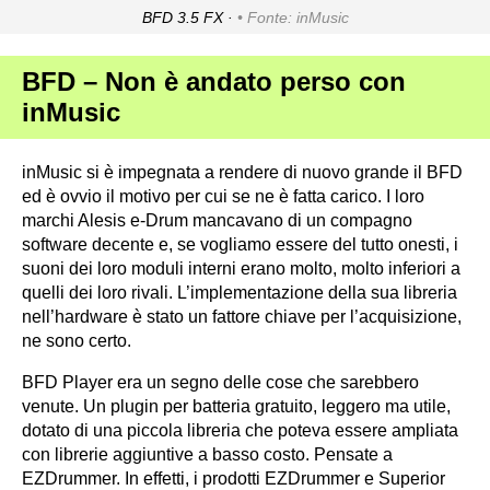
BFD 3.5 FX ·
Fonte: inMusic
BFD – Non è andato perso con
inMusic
inMusic si è impegnata a rendere di nuovo grande il BFD
ed è ovvio il motivo per cui se ne è fatta carico. I loro
marchi Alesis e-Drum mancavano di un compagno
software decente e, se vogliamo essere del tutto onesti, i
suoni dei loro moduli interni erano molto, molto inferiori a
quelli dei loro rivali. L’implementazione della sua libreria
nell’hardware è stato un fattore chiave per l’acquisizione,
ne sono certo.
BFD Player era un segno delle cose che sarebbero
venute. Un plugin per batteria gratuito, leggero ma utile,
dotato di una piccola libreria che poteva essere ampliata
con librerie aggiuntive a basso costo. Pensate a
EZDrummer. In effetti, i prodotti EZDrummer e Superior