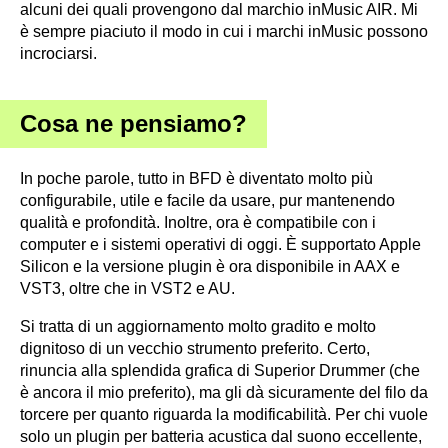
alcuni dei quali provengono dal marchio inMusic AIR. Mi
è sempre piaciuto il modo in cui i marchi inMusic possono
incrociarsi.
Cosa ne pensiamo?
In poche parole, tutto in BFD è diventato molto più
configurabile, utile e facile da usare, pur mantenendo
qualità e profondità. Inoltre, ora è compatibile con i
computer e i sistemi operativi di oggi. È supportato Apple
Silicon e la versione plugin è ora disponibile in AAX e
VST3, oltre che in VST2 e AU.
Si tratta di un aggiornamento molto gradito e molto
dignitoso di un vecchio strumento preferito. Certo,
rinuncia alla splendida grafica di Superior Drummer (che
è ancora il mio preferito), ma gli dà sicuramente del filo da
torcere per quanto riguarda la modificabilità. Per chi vuole
solo un plugin per batteria acustica dal suono eccellente,