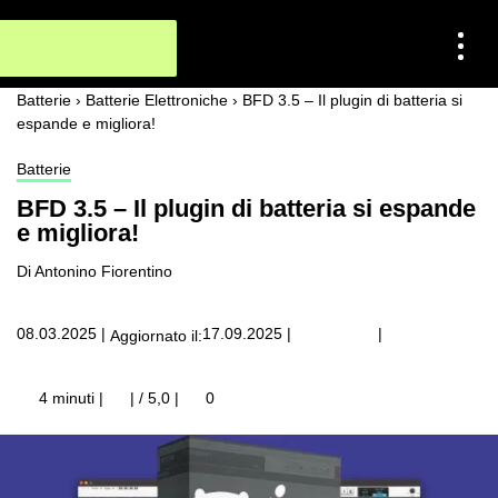
Batterie
›
Batterie Elettroniche
›
BFD 3.5 – Il plugin di batteria si
espande e migliora!
Batterie
BFD 3.5 – Il plugin di batteria si espande
e migliora!
Di Antonino Fiorentino
|
08.03.2025
|
17.09.2025
|
Aggiornato il:
4 minuti |
| / 5,0
|
0