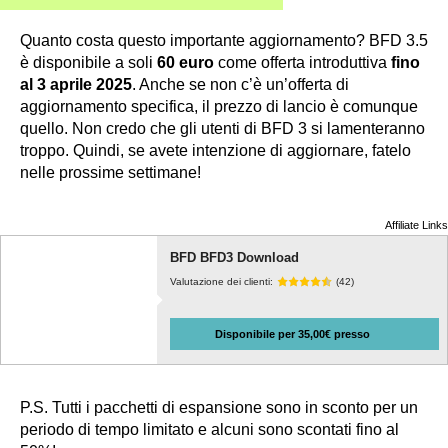
Quanto costa questo importante aggiornamento? BFD 3.5
è disponibile a soli
60 euro
come offerta introduttiva
fino
al 3 aprile 2025
. Anche se non c’è un’offerta di
aggiornamento specifica, il prezzo di lancio è comunque
quello. Non credo che gli utenti di BFD 3 si lamenteranno
troppo. Quindi, se avete intenzione di aggiornare, fatelo
nelle prossime settimane!
Affiliate Links
BFD BFD3 Download
Valutazione dei clienti:
(42)
Disponibile per 35,00€ presso
P.S. Tutti i pacchetti di espansione sono in sconto per un
periodo di tempo limitato e alcuni sono scontati fino al