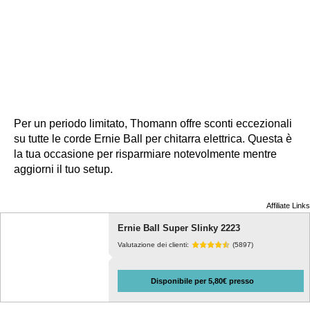
Per un periodo limitato, Thomann offre sconti eccezionali
su tutte le corde Ernie Ball per chitarra elettrica. Questa è
la tua occasione per risparmiare notevolmente mentre
aggiorni il tuo setup.
Affiliate Links
Ernie Ball Super Slinky 2223
Valutazione dei clienti:
(5897)
Disponibile per 5,80€ presso