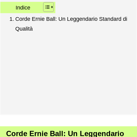
Indice
Corde Ernie Ball: Un Leggendario Standard di
Qualità
Corde Ernie Ball: Un Leggendario