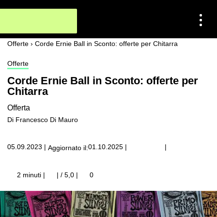
Offerte
›
Corde Ernie Ball in Sconto: offerte per Chitarra
Offerte
Corde Ernie Ball in Sconto: offerte per
Chitarra
Offerta
Di Francesco Di Mauro
|
05.09.2023
|
01.10.2025
|
Aggiornato il:
2 minuti |
| / 5,0
|
0