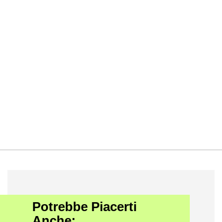
Potrebbe Piacerti
Anche: