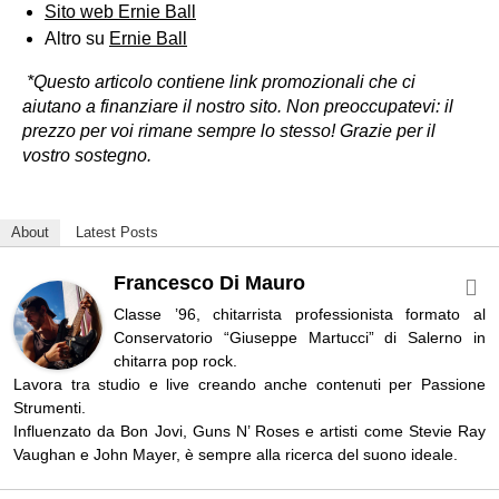
Sito web Ernie Ball
Altro su
Ernie Ball
*Questo articolo contiene link promozionali che ci
aiutano a finanziare il nostro sito. Non preoccupatevi: il
prezzo per voi rimane sempre lo stesso! Grazie per il
vostro sostegno.
About
Latest Posts
Francesco Di Mauro
Classe ’96, chitarrista professionista formato al
Conservatorio “Giuseppe Martucci” di Salerno in
chitarra pop rock.
Lavora tra studio e live creando anche contenuti per Passione
Strumenti.
Influenzato da Bon Jovi, Guns N’ Roses e artisti come Stevie Ray
Vaughan e John Mayer, è sempre alla ricerca del suono ideale.