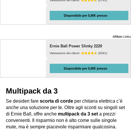
Valutazione dei clienti:
(2761)
Disponibile per 5,90€ presso
Affiliate Links
Ernie Ball Power Slinky 2220
Valutazione dei clienti:
(2041)
Disponibile per 5,90€ presso
Multipack da 3
Se desideri fare
scorta di corde
per chitarra elettrica c’è
anche una soluzione per te. Oltre agli sconti su singoli set
di Ernie Ball, offre anche
multipack da 3 set
a prezzi
convenienti. Il risparmio non è alto come sulle singole
mute, ma è sempre piacevole risparmiare qualcosina.