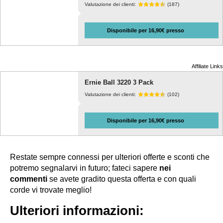
Valutazione dei clienti:
(187)
Disponibile per 16,90€ presso
Affiliate Links
Ernie Ball 3220 3 Pack
Valutazione dei clienti:
(102)
Disponibile per 16,90€ presso
Restate sempre connessi per ulteriori offerte e sconti che
potremo segnalarvi in futuro; fateci sapere
nei
commenti
se avete gradito questa offerta e con quali
corde vi trovate meglio!
Ulteriori informazioni: