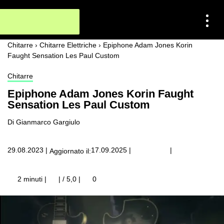
Chitarre
›
Chitarre Elettriche
›
Epiphone Adam Jones Korin
Faught Sensation Les Paul Custom
Chitarre
Epiphone Adam Jones Korin Faught
Sensation Les Paul Custom
Di Gianmarco Gargiulo
|
29.08.2023
|
17.09.2025
|
Aggiornato il:
2 minuti |
| / 5,0
|
0