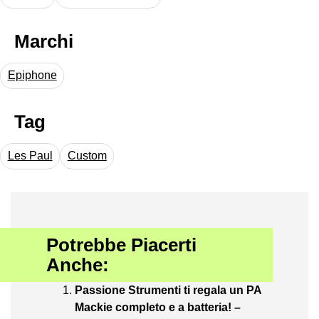
Marchi
Epiphone
Tag
Les Paul
Custom
Potrebbe Piacerti
Anche:
Passione Strumenti ti regala un PA
Mackie completo e a batteria! –