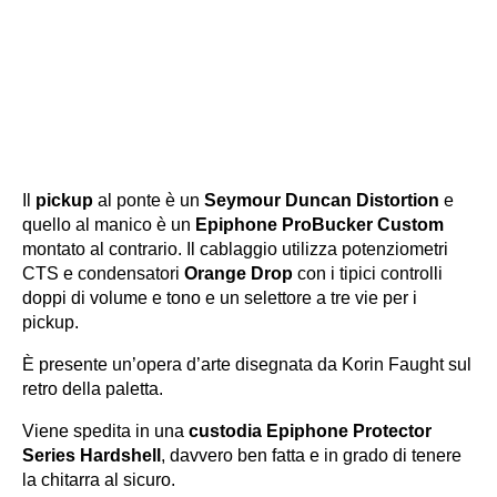
Il
pickup
al ponte è un
Seymour Duncan Distortion
e
quello al manico è un
Epiphone ProBucker Custom
montato al contrario. Il cablaggio utilizza potenziometri
CTS e condensatori
Orange Drop
con i tipici controlli
doppi di volume e tono e un selettore a tre vie per i
pickup.
È presente un’opera d’arte disegnata da Korin Faught sul
retro della paletta.
Viene spedita in una
custodia
Epiphone Protector
Series Hardshell
, davvero ben fatta e in grado di tenere
la chitarra al sicuro.