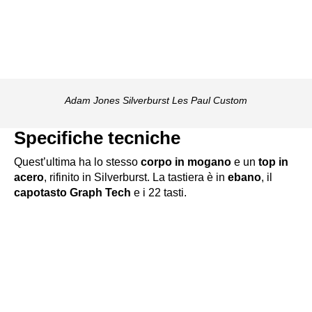
Adam Jones Silverburst Les Paul Custom
Specifiche tecniche
Quest’ultima ha lo stesso
corpo in mogano
e un
top in
acero
, rifinito in Silverburst. La tastiera è in
ebano
, il
capotasto
Graph Tech
e i 22 tasti.