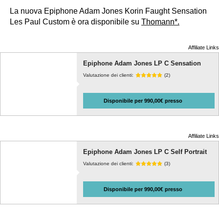
La nuova Epiphone Adam Jones Korin Faught Sensation
Les Paul Custom è ora disponibile su
Thomann*.
Affiliate Links
Epiphone Adam Jones LP C Sensation
Valutazione dei clienti:
(2)
Disponibile per 990,00€ presso
Affiliate Links
Epiphone Adam Jones LP C Self Portrait
Valutazione dei clienti:
(3)
Disponibile per 990,00€ presso