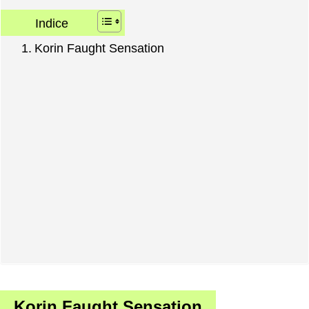
Indice
Korin Faught Sensation
Korin Faught Sensation