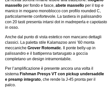
massello
per fondo e fasce,
abete massello
per il top e
manico in mogano monoblocco con profilo rounded C,
particolarmente confortevole. La tastiera in palissandro
con 20 tasti presenta intarsi dot in madreperla e capotasto
in osso.
Anche dal punto di vista estetico non mancano dettagli
classici. La paletta stile Kalamazoo anni ’60 monta
meccaniche
Grover Rotomatic
. Il ponte belly-up in
palissandro e il battipenna tartarugato a goccia
completano un design intramontabile.
Per l’amplificazione è presente ancora una volta il
sistema
Fishman Presys VT con pickup undersaddle
e preamp integrato
, che rende la J-45 pronta per il
palco.