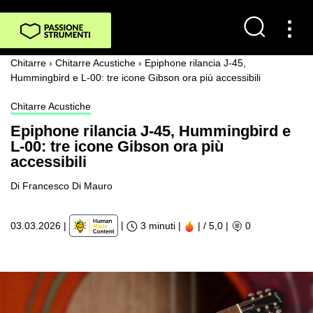
Chitarre
›
Chitarre Acustiche
›
Epiphone rilancia J-45,
Hummingbird e L-00: tre icone Gibson ora più accessibili
Chitarre Acustiche
Epiphone rilancia J-45, Hummingbird e
L-00: tre icone Gibson ora più
accessibili
Di Francesco Di Mauro
|
03.03.2026
|
3 minuti |
| / 5,0
|
0