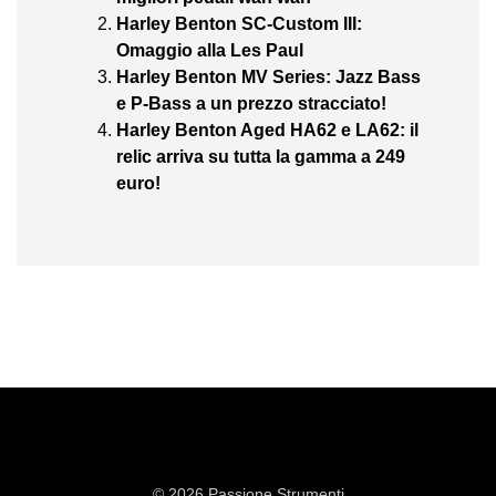
Harley Benton SC-Custom III:
Omaggio alla Les Paul
Harley Benton MV Series: Jazz Bass
e P-Bass a un prezzo stracciato!
Harley Benton Aged HA62 e LA62: il
relic arriva su tutta la gamma a 249
euro!
© 2026 Passione Strumenti