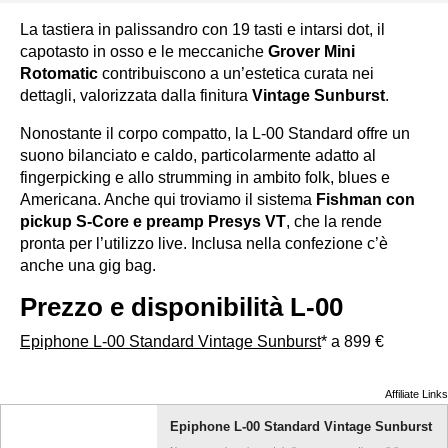
La tastiera in palissandro con 19 tasti e intarsi dot, il
capotasto in osso e le meccaniche
Grover Mini
Rotomatic
contribuiscono a un’estetica curata nei
dettagli, valorizzata dalla finitura
Vintage Sunburst
.
Nonostante il corpo compatto, la L-00 Standard offre un
suono bilanciato e caldo, particolarmente adatto al
fingerpicking e allo strumming in ambito folk, blues e
Americana. Anche qui troviamo il sistema
Fishman con
pickup S-Core e preamp Presys VT
, che la rende
pronta per l’utilizzo live. Inclusa nella confezione c’è
anche una gig bag.
Prezzo e disponibilità L-00
Epiphone L-00 Standard Vintage Sunburst
* a 899 €
Affiliate Links
Epiphone L-00 Standard Vintage Sunburst