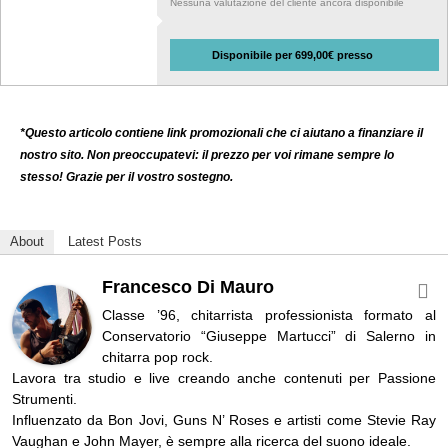
Nessuna valutazione del cliente ancora disponibile
Disponibile per 699,00€ presso
*Questo articolo contiene link promozionali che ci aiutano a finanziare il
nostro sito. Non preoccupatevi: il prezzo per voi rimane sempre lo
stesso! Grazie per il vostro sostegno.
About
Latest Posts
Francesco Di Mauro
Classe ’96, chitarrista professionista formato al
Conservatorio “Giuseppe Martucci” di Salerno in
chitarra pop rock.
Lavora tra studio e live creando anche contenuti per Passione
Strumenti.
Influenzato da Bon Jovi, Guns N’ Roses e artisti come Stevie Ray
Vaughan e John Mayer, è sempre alla ricerca del suono ideale.