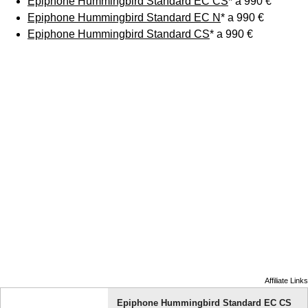
Epiphone Hummingbird Standard EC CS
* a 990 €
Epiphone Hummingbird Standard EC N
* a 990 €
Epiphone Hummingbird Standard CS
* a 990 €
Affiliate Links
Epiphone Hummingbird Standard EC CS