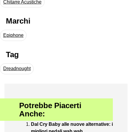
Chitarre Acustiche
Marchi
Epiphone
Tag
Dreadnought
Potrebbe Piacerti
Anche:
Dal Cry Baby alle nuove alternative: i
migliori pedali wah wah