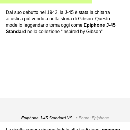
Dal suo debutto nel 1942, la J-45 è stata la chitarra
acustica più venduta nella storia di Gibson. Questo
modello leggendario torna oggi come
Epiphone J-45
Standard
nella collezione “Inspired by Gibson”.
Epiphone J-45 Standard VS ·
Fonte: Epiphone
La ricetta sonora rimane fedele alla tradizione:
mogano