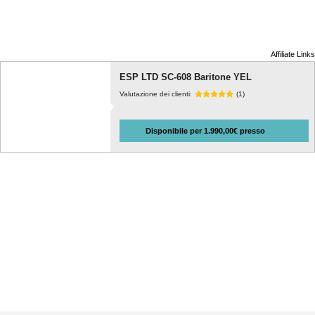
Affiliate Links
ESP LTD SC-608 Baritone YEL
Valutazione dei clienti:
(1)
Disponibile per 1.990,00€ presso