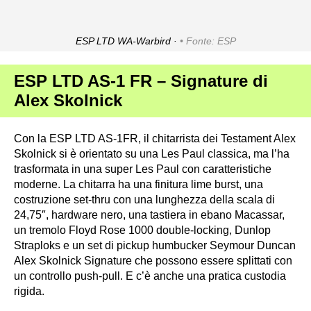
ESP LTD WA-Warbird ·
Fonte: ESP
ESP LTD AS-1 FR – Signature di
Alex Skolnick
Con la ESP LTD AS-1FR, il chitarrista dei Testament Alex
Skolnick si è orientato su una Les Paul classica, ma l’ha
trasformata in una super Les Paul con caratteristiche
moderne. La chitarra ha una finitura lime burst, una
costruzione set-thru con una lunghezza della scala di
24,75″, hardware nero, una tastiera in ebano Macassar,
un tremolo Floyd Rose 1000 double-locking, Dunlop
Straploks e un set di pickup humbucker Seymour Duncan
Alex Skolnick Signature che possono essere splittati con
un controllo push-pull. E c’è anche una pratica custodia
rigida.