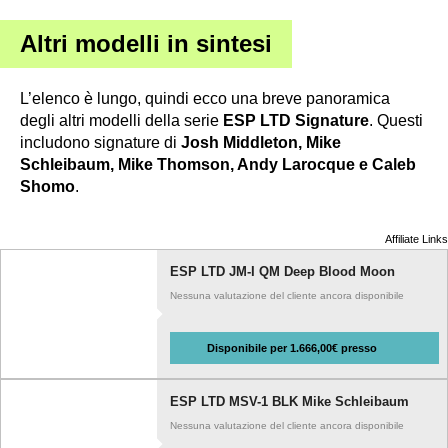
Altri modelli in sintesi
L’elenco è lungo, quindi ecco una breve panoramica
degli altri modelli della serie
ESP LTD Signature
. Questi
includono signature di
Josh Middleton, Mike
Schleibaum, Mike Thomson, Andy Larocque e Caleb
Shomo
.
Affiliate Links
ESP LTD JM-I QM Deep Blood Moon
Nessuna valutazione del cliente ancora disponibile
Disponibile per 1.666,00€ presso
ESP LTD MSV-1 BLK Mike Schleibaum
Nessuna valutazione del cliente ancora disponibile