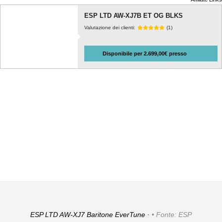
ESP LTD AW-XJ7B ET OG BLKS
Valutazione dei clienti:
(1)
Disponibile per 2.699,00€ presso
ESP LTD AW-XJ7 Baritone EverTune ·
Fonte: ESP