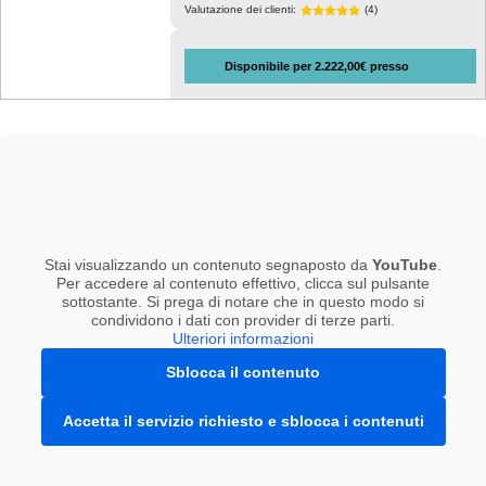
Valutazione dei clienti:
(4)
Disponibile per 2.222,00€ presso
Stai visualizzando un contenuto segnaposto da
YouTube
.
Per accedere al contenuto effettivo, clicca sul pulsante
sottostante. Si prega di notare che in questo modo si
condividono i dati con provider di terze parti.
Ulteriori informazioni
Sblocca il contenuto
Accetta il servizio richiesto e sblocca i contenuti