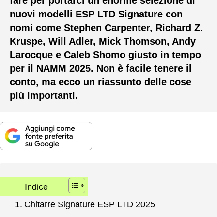
fare per portarci un’enorme selezione di
nuovi modelli ESP LTD Signature con
nomi come Stephen Carpenter, Richard Z.
Kruspe, Will Adler, Mick Thomson, Andy
Larocque e Caleb Shomo giusto in tempo
per il NAMM 2025. Non è facile tenere il
conto, ma ecco un riassunto delle cose
più importanti.
Indice
Chitarre Signature ESP LTD 2025