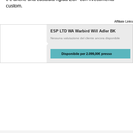
custom.
Affiliate Links
ESP LTD WA Warbird Will Adler BK
Nessuna valutazione del cliente ancora disponibile
Disponibile per 2.099,00€ presso