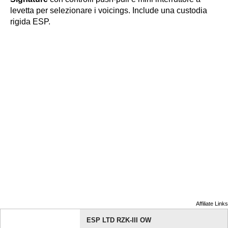
levetta per selezionare i voicings. Include una custodia
rigida ESP.
Affiliate Links
ESP LTD RZK-III OW