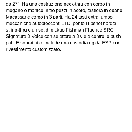
da 27″. Ha una costruzione neck-thru con corpo in
mogano e manico in tre pezzi in acero, tastiera in ebano
Macassar e corpo in 3 parti. Ha 24 tasti extra jumbo,
meccaniche autobloccanti LTD, ponte Hipshot hardtail
string-thru e un set di pickup Fishman Fluence SRC
Signature 3-Voice con selettore a 3 vie e controllo push-
pull. E soprattutto: include una custodia rigida ESP con
rivestimento customizzato.