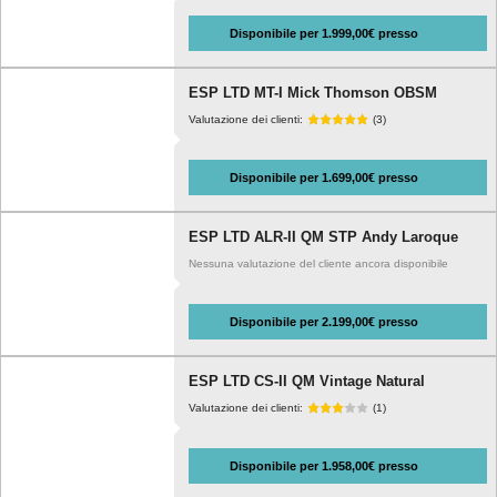
Disponibile per 1.999,00€ presso
ESP LTD MT-I Mick Thomson OBSM
Valutazione dei clienti:
(3)
Disponibile per 1.699,00€ presso
ESP LTD ALR-II QM STP Andy Laroque
Nessuna valutazione del cliente ancora disponibile
Disponibile per 2.199,00€ presso
ESP LTD CS-II QM Vintage Natural
Valutazione dei clienti:
(1)
Disponibile per 1.958,00€ presso