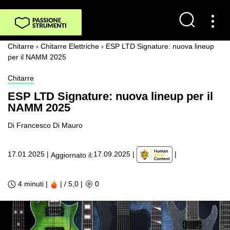
Chitarre
›
Chitarre Elettriche
›
ESP LTD Signature: nuova lineup
per il NAMM 2025
Chitarre
ESP LTD Signature: nuova lineup per il
NAMM 2025
Di Francesco Di Mauro
|
17.01.2025
|
17.09.2025
|
Aggiornato il:
4 minuti |
| / 5,0
|
0