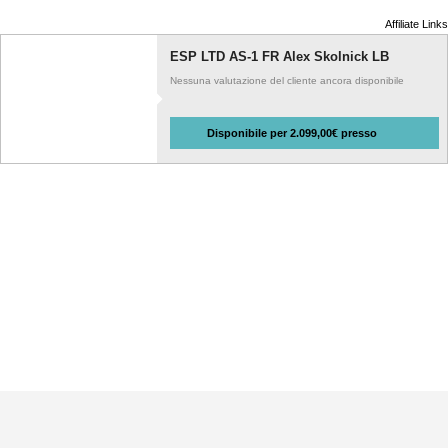
Affiliate Links
ESP LTD AS-1 FR Alex Skolnick LB
Nessuna valutazione del cliente ancora disponibile
Disponibile per 2.099,00€ presso