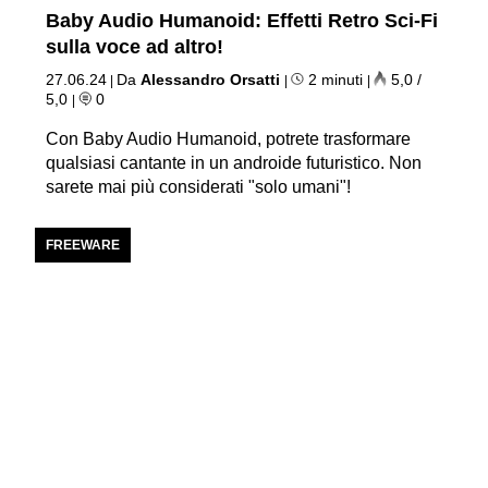
Baby Audio Humanoid: Effetti Retro Sci-Fi
sulla voce ad altro!
27.06.24
Da
Alessandro Orsatti
2 minuti
5,0 /
|
|
|
5,0
0
|
Con Baby Audio Humanoid, potrete trasformare
qualsiasi cantante in un androide futuristico. Non
sarete mai più considerati "solo umani"!
FREEWARE