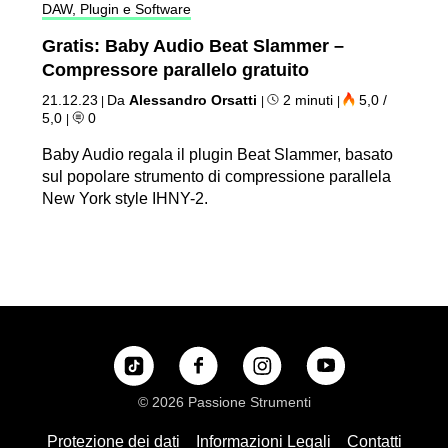
DAW, Plugin e Software
Gratis: Baby Audio Beat Slammer –
Compressore parallelo gratuito
21.12.23
Da
Alessandro Orsatti
2 minuti
5,0 /
|
|
|
5,0
0
|
Baby Audio regala il plugin Beat Slammer, basato
sul popolare strumento di compressione parallela
New York style IHNY-2.
© 2026 Passione Strumenti
Protezione dei dati
Informazioni Legali
Contatti