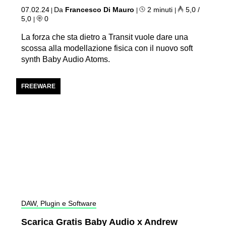
07.02.24
Da
Francesco Di Mauro
2 minuti
5,0 /
|
|
|
5,0
0
|
La forza che sta dietro a Transit vuole dare una
scossa alla modellazione fisica con il nuovo soft
synth Baby Audio Atoms.
FREEWARE
DAW, Plugin e Software
Scarica Gratis Baby Audio x Andrew