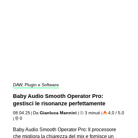
DAW, Plugin e Software
Baby Audio Smooth Operator Pro:
gestisci le risonanze perfettamente
08.04.25
Da
Gianluca Mannini
3 minuti
4,0 / 5,0
|
|
|
0
|
Baby Audio Smooth Operator Pro: Il processore
che migliora la chiarezza del mix e fornisce un