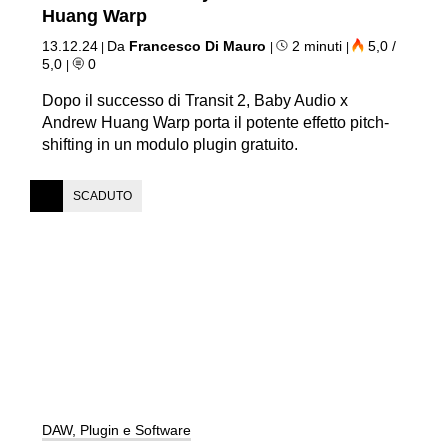
Huang Warp
13.12.24
Da
Francesco Di Mauro
2 minuti
5,0 /
|
|
|
5,0
0
|
Dopo il successo di Transit 2, Baby Audio x
Andrew Huang Warp porta il potente effetto pitch-
shifting in un modulo plugin gratuito.
SCADUTO
DAW, Plugin e Software