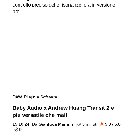
controllo preciso delle risonanze, ora in versione
pro.
DAW, Plugin e Software
Baby Audio x Andrew Huang Transit 2 è
più versatile che mai!
15.10.24
Da
Gianluca Mannini
3 minuti
5,0 / 5,0
|
|
|
0
|