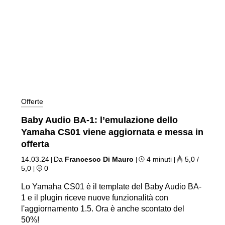
Offerte
Baby Audio BA-1: l’emulazione dello
Yamaha CS01 viene aggiornata e messa in
offerta
14.03.24
Da
Francesco Di Mauro
4 minuti
5,0 /
|
|
|
5,0
0
|
Lo Yamaha CS01 è il template del Baby Audio BA-
1 e il plugin riceve nuove funzionalità con
l'aggiornamento 1.5. Ora è anche scontato del
50%!