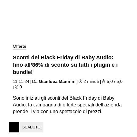
Offerte
Sconti del Black Friday di Baby Audio:
fino all’86% di sconto su tutti i plugin e i
bundle!
11.11.24
Da
Gianluca Mannini
2 minuti
5,0 / 5,0
|
|
|
0
|
Sono iniziati gli sconti del Black Friday di Baby
Audio: la campagna di offerte speciali dell'azienda
prende il via con uno spettacolo di prezzi.
SCADUTO