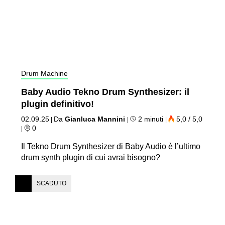
Drum Machine
Baby Audio Tekno Drum Synthesizer: il
plugin definitivo!
02.09.25
Da
Gianluca Mannini
2 minuti
5,0 / 5,0
|
|
|
0
|
Il Tekno Drum Synthesizer di Baby Audio è l’ultimo
drum synth plugin di cui avrai bisogno?
SCADUTO