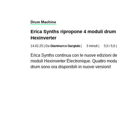
Drum Machine
Erica Synths ripropone 4 moduli drum 
Hexinverter
14.02.25
|
Da
Gianmarco Gargiulo
|
3 minuti
|
5,0 / 5,0
Erica Synths continua con le nuove edizioni de
moduli Hexinverter Électronique. Quattro modu
drum sono ora disponibili in nuove versioni!