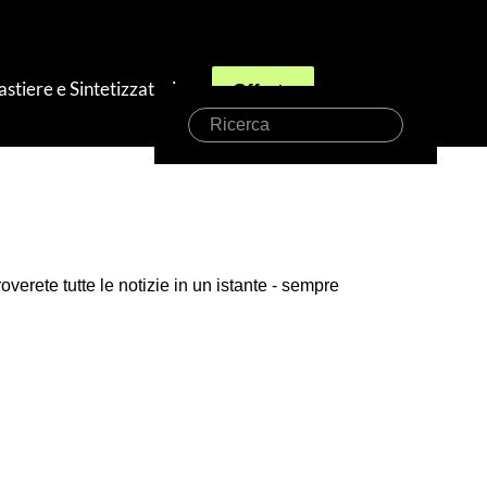
astiere e Sintetizzatori
Offerte
Ricerca
verete tutte le notizie in un istante - sempre