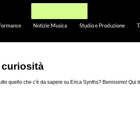
rformance
Notizie Musica
Studio e Produzione
T
 curiosità
tutto quello che c'è da sapere su Erica Synths? Benissimo! Qui tro