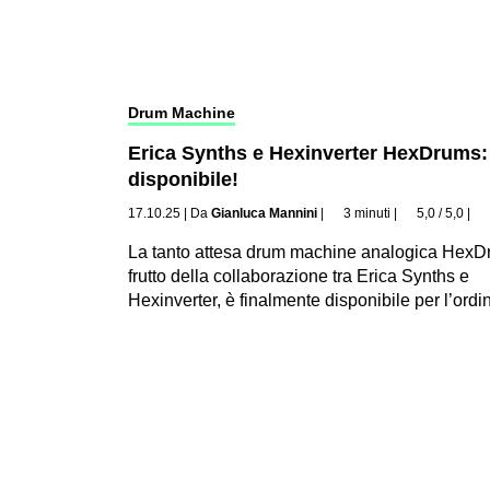
Drum Machine
Erica Synths e Hexinverter HexDrums:
disponibile!
17.10.25
|
Da
Gianluca Mannini
|
3 minuti
|
5,0 / 5,0
|
La tanto attesa drum machine analogica HexD
frutto della collaborazione tra Erica Synths e
Hexinverter, è finalmente disponibile per l’ordi