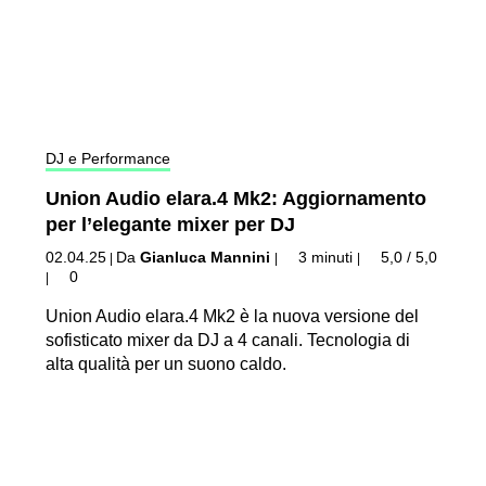
DJ e Performance
Union Audio elara.4 Mk2: Aggiornamento
per l’elegante mixer per DJ
02.04.25
Da
Gianluca Mannini
3 minuti
5,0 / 5,0
|
|
|
0
|
Union Audio elara.4 Mk2 è la nuova versione del
sofisticato mixer da DJ a 4 canali. Tecnologia di
alta qualità per un suono caldo.