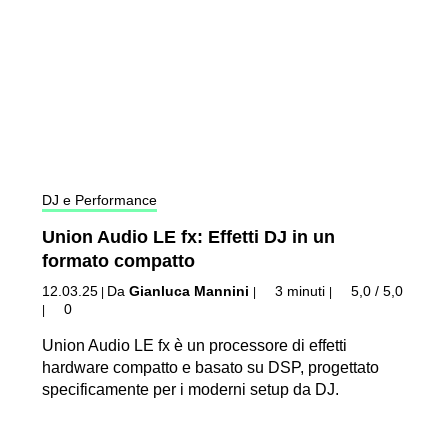
DJ e Performance
Union Audio LE fx: Effetti DJ in un
formato compatto
12.03.25
Da
Gianluca Mannini
3 minuti
5,0 / 5,0
|
|
|
0
|
Union Audio LE fx è un processore di effetti
hardware compatto e basato su DSP, progettato
specificamente per i moderni setup da DJ.