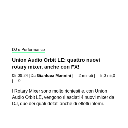
DJ e Performance
Union Audio Orbit LE: quattro nuovi
rotary mixer, anche con FX!
05.09.24
Da
Gianluca Mannini
2 minuti
5,0 / 5,0
|
|
|
0
|
I Rotary Mixer sono molto richiesti e, con Union
Audio Orbit LE, vengono rilasciati 4 nuovi mixer da
DJ, due dei quali dotati anche di effetti interni.