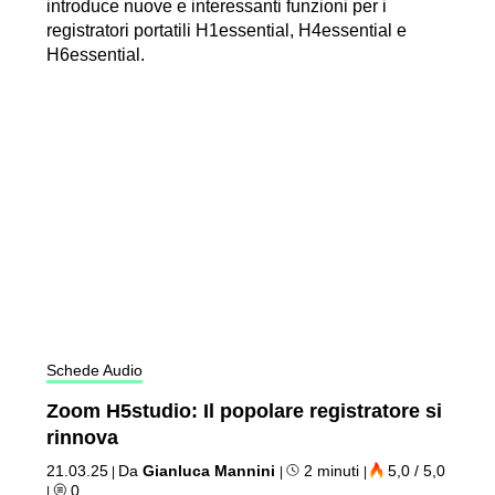
introduce nuove e interessanti funzioni per i
registratori portatili H1essential, H4essential e
H6essential.
Schede Audio
Zoom H5studio: Il popolare registratore si
rinnova
21.03.25
Da
Gianluca Mannini
2 minuti
5,0 / 5,0
|
|
|
0
|