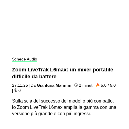
Schede Audio
Zoom LiveTrak L6max: un mixer portatile
difficile da battere
27.11.25
Da
Gianluca Mannini
2 minuti
5,0 / 5,0
|
|
|
0
|
Sulla scia del successo del modello più compatto,
lo Zoom LiveTrak L6max amplia la gamma con una
versione più grande e con più ingressi.