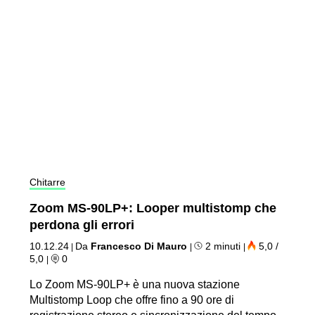
Chitarre
Zoom MS-90LP+: Looper multistomp che
perdona gli errori
10.12.24
Da
Francesco Di Mauro
2 minuti
5,0 /
|
|
|
5,0
0
|
Lo Zoom MS-90LP+ è una nuova stazione
Multistomp Loop che offre fino a 90 ore di