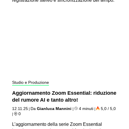
registrazione stereo e sincronizzazione del tempo.
Studio e Produzione
Aggiornamento Zoom Essential: riduzione
del rumore AI e tanto altro!
12.11.25
Da
Gianluca Mannini
4 minuti
5,0 / 5,0
|
|
|
0
|
L’aggiornamento della serie Zoom Essential