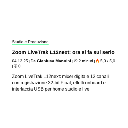
Studio e Produzione
Zoom LiveTrak L12next: ora si fa sul serio
04.12.25
Da
Gianluca Mannini
2 minuti
5,0 / 5,0
|
|
|
0
|
Zoom LiveTrak L12next: mixer digitale 12 canali
con registrazione 32-bit Float, effetti onboard e
interfaccia USB per home studio e live.