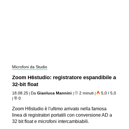
Microfoni da Studio
Zoom H6studio: registratore espandibile a
32-bit float
18.08.25
Da
Gianluca Mannini
2 minuti
5,0 / 5,0
|
|
|
0
|
Zoom H6studio è l'ultimo arrivato nella famosa
linea di registratori portatili con conversione AD a
32 bit float e microfoni intercambiabili.