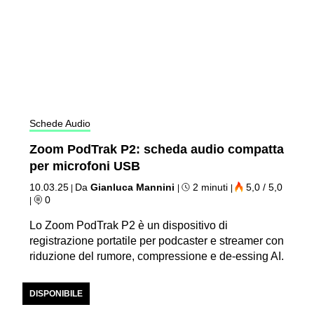
Schede Audio
Zoom PodTrak P2: scheda audio compatta
per microfoni USB
10.03.25
Da
Gianluca Mannini
2 minuti
5,0 / 5,0
|
|
|
0
|
Lo Zoom PodTrak P2 è un dispositivo di
registrazione portatile per podcaster e streamer con
riduzione del rumore, compressione e de-essing AI.
DISPONIBILE