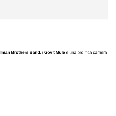
llman Brothers Band, i Gov’t Mule
e una prolifica carriera