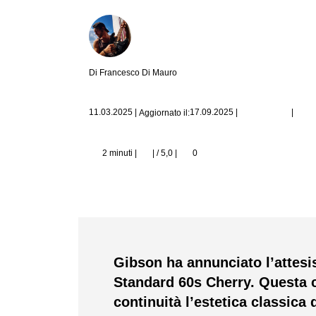
Di Francesco Di Mauro
|
11.03.2025
|
17.09.2025
|
Aggiornato il:
2 minuti |
| / 5,0
|
0
Gibson ha annunciato l’attes
Standard 60s Cherry. Questa c
continuità l’estetica classica 