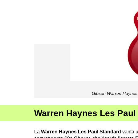
Gibson Warren Haynes 
Warren Haynes Les Paul
La
Warren Haynes Les Paul Standard
vanta 