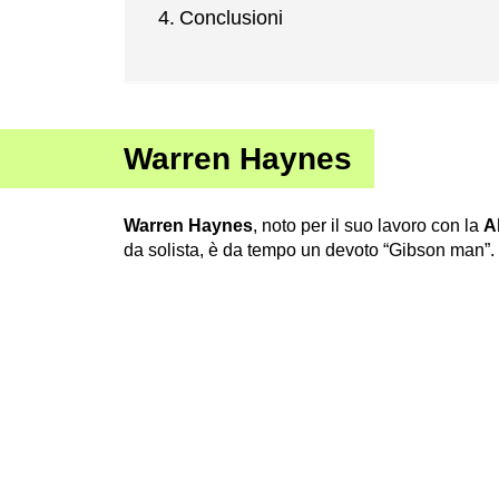
Conclusioni
Warren Haynes
Warren Haynes
, noto per il suo lavoro con la
A
da solista, è da tempo un devoto “Gibson man”.