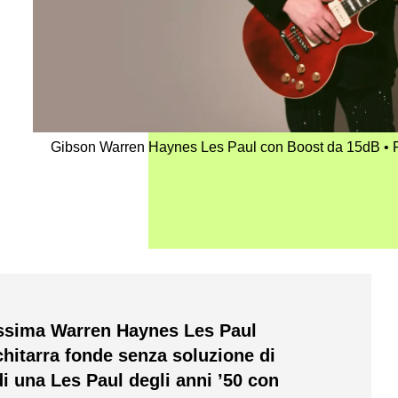
Gibson Warren Haynes Les Paul con Boost da 15dB
issima Warren Haynes Les Paul
hitarra fonde senza soluzione di
di una Les Paul degli anni ’50 con