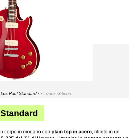
Les Paul Standard ·
Fonte: Gibson
 Standard
un corpo in mogano con
plain top in acero
, rifinito in un