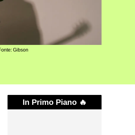
Fonte: Gibson
In Primo Piano 🔥