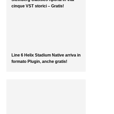
cinque VST storici – Gratis!
Line 6 Helix Stadium Native arriva in
formato Plugin, anche gratis!