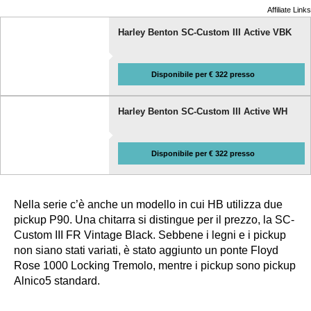
Affiliate Links
Harley Benton SC-Custom III Active VBK
Disponibile per € 322 presso
Harley Benton SC-Custom III Active WH
Disponibile per € 322 presso
Nella serie c’è anche un modello in cui HB utilizza due
pickup P90. Una chitarra si distingue per il prezzo, la SC-
Custom III FR Vintage Black. Sebbene i legni e i pickup
non siano stati variati, è stato aggiunto un ponte Floyd
Rose 1000 Locking Tremolo, mentre i pickup sono pickup
Alnico5 standard.