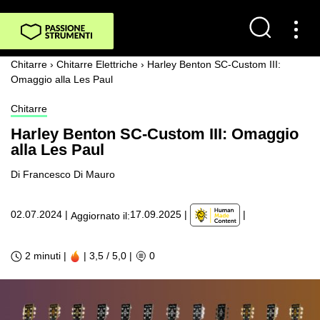
Chitarre
›
Chitarre Elettriche
›
Harley Benton SC-Custom III:
Omaggio alla Les Paul
Chitarre
Harley Benton SC-Custom III: Omaggio
alla Les Paul
Di Francesco Di Mauro
|
02.07.2024
|
17.09.2025
|
Aggiornato il:
2 minuti |
| 3,5 / 5,0
|
0