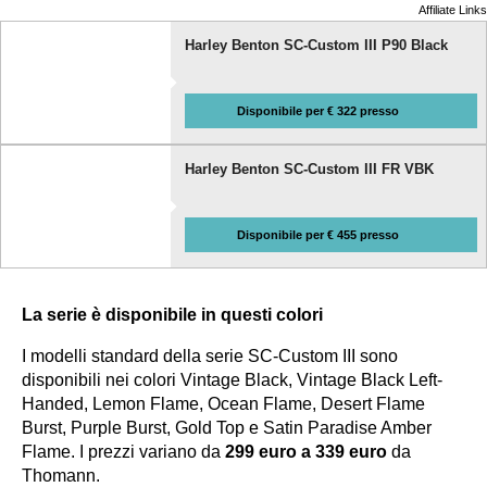
Affiliate Links
Harley Benton SC-Custom III P90 Black
Disponibile per € 322 presso
Harley Benton SC-Custom III FR VBK
Disponibile per € 455 presso
La serie è disponibile in questi colori
I modelli standard della serie SC-Custom III sono
disponibili nei colori Vintage Black, Vintage Black Left-
Handed, Lemon Flame, Ocean Flame, Desert Flame
Burst, Purple Burst, Gold Top e Satin Paradise Amber
Flame. I prezzi variano da
299 euro a 339 euro
da
Thomann.