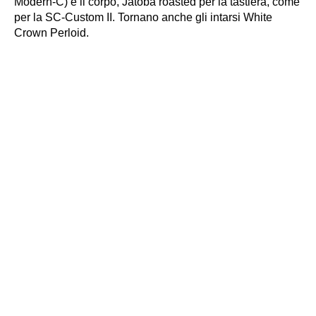
Modern-C) e il corpo, Jatoba roasted per la tastiera, come
per la SC-Custom II. Tornano anche gli intarsi White
Crown Perloid.