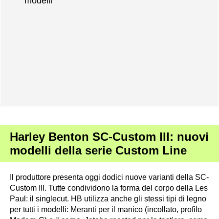
modelli
Harley Benton SC-Custom III: nuovi
modelli della serie Custom Line
Il produttore presenta oggi dodici nuove varianti della SC-
Custom III. Tutte condividono la forma del corpo della Les
Paul: il singlecut. HB utilizza anche gli stessi tipi di legno
per tutti i modelli: Meranti per il manico (incollato, profilo