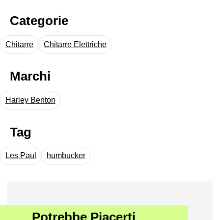
Categorie
Chitarre
Chitarre Elettriche
Marchi
Harley Benton
Tag
Les Paul
humbucker
Potrebbe Piacerti