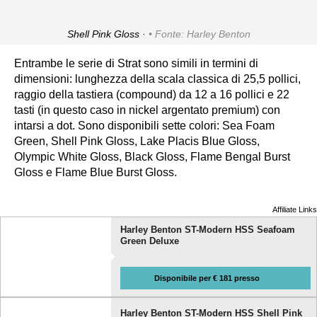
Shell Pink Gloss ·
Fonte: Harley Benton
Entrambe le serie di Strat sono simili in termini di
dimensioni: lunghezza della scala classica di 25,5 pollici,
raggio della tastiera (compound) da 12 a 16 pollici e 22
tasti (in questo caso in nickel argentato premium) con
intarsi a dot. Sono disponibili sette colori: Sea Foam
Green, Shell Pink Gloss, Lake Placis Blue Gloss,
Olympic White Gloss, Black Gloss, Flame Bengal Burst
Gloss e Flame Blue Burst Gloss.
Affiliate Links
Harley Benton ST-Modern HSS Seafoam
Green Deluxe
Disponibile per € 181 presso
Harley Benton ST-Modern HSS Shell Pink