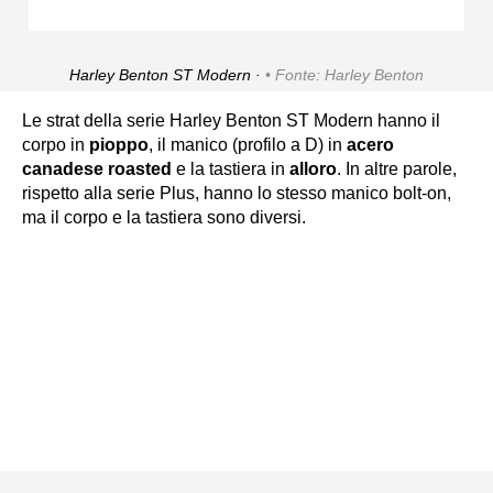
Harley Benton ST Modern ·
Fonte: Harley Benton
Le strat della serie Harley Benton ST Modern hanno il
corpo in
pioppo
, il manico (profilo a D) in
acero
canadese roasted
e la tastiera in
alloro
. In altre parole,
rispetto alla serie Plus, hanno lo stesso manico bolt-on,
ma il corpo e la tastiera sono diversi.