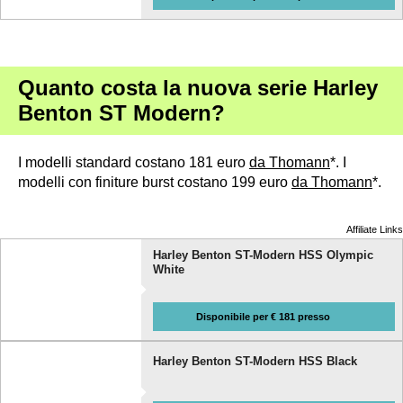
Quanto costa la nuova serie Harley
Benton ST Modern?
I modelli standard costano 181 euro
da Thomann
*. I
modelli con finiture burst costano 199 euro
da Thomann
*.
Affiliate Links
Harley Benton ST-Modern HSS Olympic
White
Disponibile per € 181 presso
Harley Benton ST-Modern HSS Black