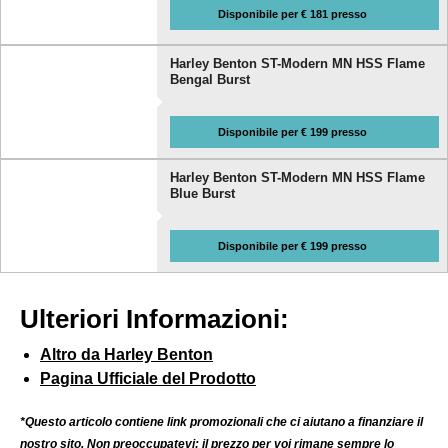
Disponibile per € 181 presso
Harley Benton ST-Modern MN HSS Flame
Bengal Burst
Disponibile per € 199 presso
Harley Benton ST-Modern MN HSS Flame
Blue Burst
Disponibile per € 199 presso
Ulteriori Informazioni:
Altro da Harley Benton
Pagina Ufficiale del Prodotto
*Questo articolo contiene link promozionali che ci aiutano a finanziare il
nostro sito. Non preoccupatevi: il prezzo per voi rimane sempre lo