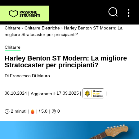
Chitarre
›
Chitarre Elettriche
›
Harley Benton ST Modern: La
migliore Stratocaster per principianti?
Chitarre
Harley Benton ST Modern: La migliore
Stratocaster per principianti?
Di Francesco Di Mauro
|
08.10.2024
|
17.09.2025
|
Aggiornato il:
2 minuti |
| / 5,0
|
0