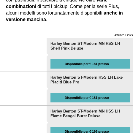
combinazioni
di tutti i pickup. Come per la serie Plus,
alcuni modelli sono fortunatamente disponibili
anche in
versione mancina
.
Affiliate Links
Harley Benton ST-Modern MN HSS LH
Shell Pink Deluxe
Disponibile per € 181 presso
Harley Benton ST-Modern HSS LH Lake
Placid Blue Pro
Disponibile per € 181 presso
Harley Benton ST-Modern MN HSS LH
Flame Bengal Burst Deluxe
Disponibile per € 199 presso