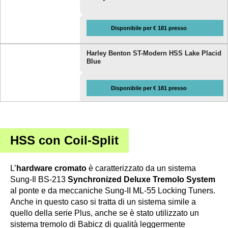
Disponibile per € 181 presso
Harley Benton ST-Modern HSS Lake Placid
Blue
Disponibile per € 181 presso
HSS con Coil-Split
L’
hardware cromato
è caratterizzato da un sistema
Sung-Il BS-213
Synchronized Deluxe Tremolo System
al ponte e da meccaniche Sung-II ML-55 Locking Tuners.
Anche in questo caso si tratta di un sistema simile a
quello della serie Plus, anche se è stato utilizzato un
sistema tremolo di Babicz di qualità leggermente