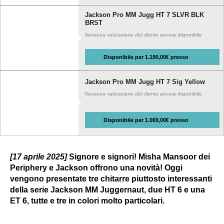
Jackson Pro MM Jugg HT 7 SLVR BLK
BRST
Nessuna valutazione del cliente ancora disponibile
Disponibile per 1.190,00€ presso
Jackson Pro MM Jugg HT 7 Sig Yellow
Nessuna valutazione del cliente ancora disponibile
Disponibile per 1.069,00€ presso
[17 aprile 2025]
Signore e signori! Misha Mansoor dei
Periphery e Jackson offrono una novità! Oggi
vengono presentate tre chitarre piuttosto interessanti
della serie Jackson MM Juggernaut, due HT 6 e una
ET 6, tutte e tre in colori molto particolari.