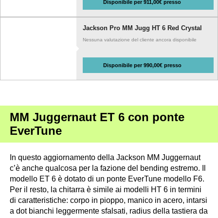
Disponibile per 911,00€ presso
Jackson Pro MM Jugg HT 6 Red Crystal
Nessuna valutazione del cliente ancora disponibile
Disponibile per 990,00€ presso
MM Juggernaut ET 6 con ponte
EverTune
In questo aggiornamento della Jackson MM Juggernaut
c’è anche qualcosa per la fazione del bending estremo. Il
modello ET 6 è dotato di un ponte EverTune modello F6.
Per il resto, la chitarra è simile ai modelli HT 6 in termini
di caratteristiche: corpo in pioppo, manico in acero, intarsi
a dot bianchi leggermente sfalsati, radius della tastiera da