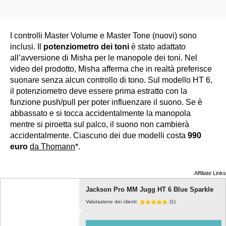
I controlli Master Volume e Master Tone (nuovi) sono
inclusi. Il
potenziometro dei toni
è stato adattato
all’avversione di Misha per le manopole dei toni. Nel
video del prodotto, Misha afferma che in realtà preferisce
suonare senza alcun controllo di tono. Sul modello HT 6,
il potenziometro deve essere prima estratto con la
funzione push/pull per poter influenzare il suono. Se è
abbassato e si tocca accidentalmente la manopola
mentre si piroetta sul palco, il suono non cambierà
accidentalmente. Ciascuno dei due modelli costa
990
euro
da Thomann
*.
Affiliate Links
Jackson Pro MM Jugg HT 6 Blue Sparkle
Valutazione dei clienti:
(1)