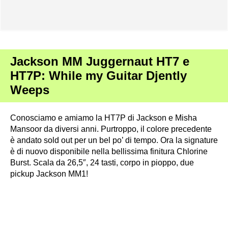
Jackson MM Juggernaut HT7 e
HT7P: While my Guitar Djently
Weeps
Conosciamo e amiamo la HT7P di Jackson e Misha
Mansoor da diversi anni. Purtroppo, il colore precedente
è andato sold out per un bel po’ di tempo. Ora la signature
è di nuovo disponibile nella bellissima finitura Chlorine
Burst. Scala da 26,5″, 24 tasti, corpo in pioppo, due
pickup Jackson MM1!