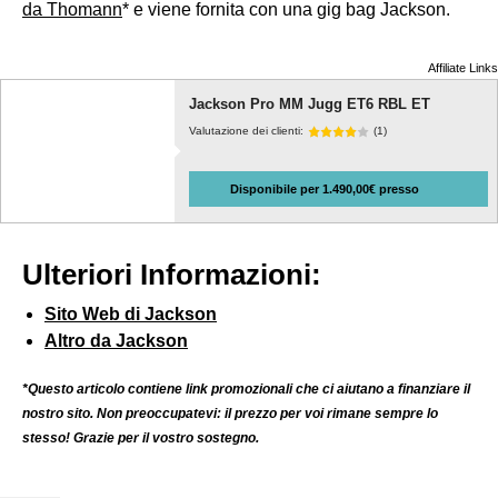
da Thomann
* e viene fornita con una gig bag Jackson.
Affiliate Links
Jackson Pro MM Jugg ET6 RBL ET
Valutazione dei clienti:
(1)
Disponibile per 1.490,00€ presso
Ulteriori Informazioni:
Sito Web di Jackson
Altro da Jackson
*Questo articolo contiene link promozionali che ci aiutano a finanziare il
nostro sito. Non preoccupatevi: il prezzo per voi rimane sempre lo
stesso! Grazie per il vostro sostegno.