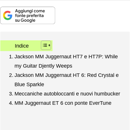
Indice
Jackson MM Juggernaut HT7 e HT7P: While
my Guitar Djently Weeps
Jackson MM Juggernaut HT 6: Red Crystal e
Blue Sparkle
Meccaniche autobloccanti e nuovi humbucker
MM Juggernaut ET 6 con ponte EverTune