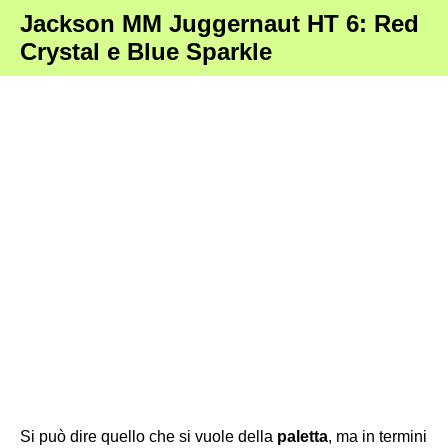
Jackson MM Juggernaut HT 6: Red
Crystal e Blue Sparkle
Si può dire quello che si vuole della
paletta
, ma in termini