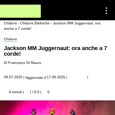
Chitarre
›
Chitarre Elettriche
›
Jackson MM Juggernaut: ora
anche a 7 corde!
Chitarre
Jackson MM Juggernaut: ora anche a 7
corde!
Di Francesco Di Mauro
|
09.07.2025
|
17.09.2025
|
Aggiornato il:
4 minuti |
| / 5,0
|
0