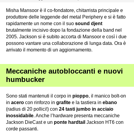
Misha Mansoor è il co-fondatore, chitarrista principale e
produttore delle leggende del metal Periphery e si è fatto
rapidamente un nome con il suo
sound
djent
brutalmente incisivo dopo la fondazione della band nel
2005. Jackson si è subito accorta di Mansoor e così i due
possono vantare una collaborazione di lunga data. Ora è
arrivato il momento di un aggiornamento.
Meccaniche autobloccanti e nuovi
humbucker
Sono stati mantenuti il corpo in
pioppo
, il manico bolt-on
in
acero
con rinforzo in
grafite
e la tastiera in
ebano
(radius di 20 pollici!) con
24 tasti jumbo in acciaio
inossidabile
. Anche l’hardware presenta meccaniche
Jackson DieCast e un
ponte hardtail
Jackson HT6 con
corde passanti.