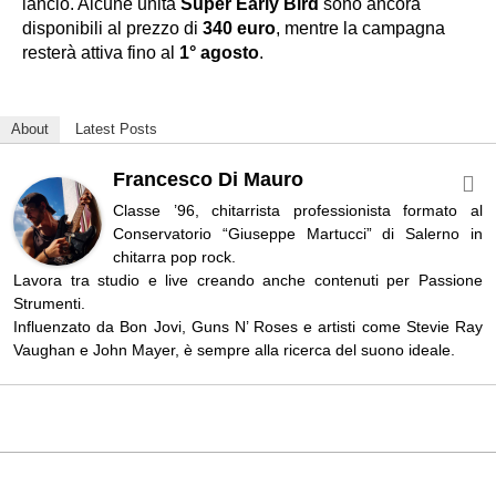
lancio. Alcune unità
Super Early Bird
sono ancora
disponibili al prezzo di
340 euro
, mentre la campagna
resterà attiva fino al
1° agosto
.
About
Latest Posts
Francesco Di Mauro
Classe ’96, chitarrista professionista formato al
Conservatorio “Giuseppe Martucci” di Salerno in
chitarra pop rock.
Lavora tra studio e live creando anche contenuti per Passione
Strumenti.
Influenzato da Bon Jovi, Guns N’ Roses e artisti come Stevie Ray
Vaughan e John Mayer, è sempre alla ricerca del suono ideale.