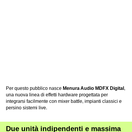
Per questo pubblico nasce
Menura Audio MDFX Digital
,
una nuova linea di effetti hardware progettata per
integrarsi facilmente con mixer battle, impianti classici e
persino sistemi live.
Due unità indipendenti e massima