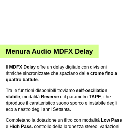
Menura Audio MDFX Delay
Il
MDFX Delay
offre un delay digitale con divisioni
ritmiche sincronizzate che spaziano dalle
crome fino a
quattro battute
.
Tra le funzioni disponibili troviamo
self-oscillation
stabile
, modalità
Reverse
e il parametro
TAPE
, che
riproduce il caratteristico suono sporco e instabile degli
eco a nastro degli anni Settanta.
Completano la dotazione un filtro con modalità
Low Pass
e
High Pass
, controllo della larghezza stereo, variazioni