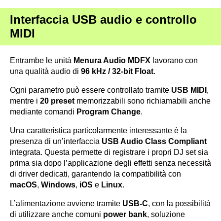
Interfaccia USB audio e controllo
MIDI
Entrambe le unità
Menura Audio MDFX
lavorano con
una qualità audio di
96 kHz / 32-bit Float
.
Ogni parametro può essere controllato tramite
USB MIDI
,
mentre i
20 preset
memorizzabili sono richiamabili anche
mediante comandi
Program Change
.
Una caratteristica particolarmente interessante è la
presenza di un’interfaccia
USB Audio Class Compliant
integrata. Questa permette di registrare i propri DJ set sia
prima sia dopo l’applicazione degli effetti senza necessità
di driver dedicati, garantendo la compatibilità con
macOS
,
Windows
,
iOS
e
Linux
.
L’alimentazione avviene tramite
USB-C
, con la possibilità
di utilizzare anche comuni
power bank
, soluzione