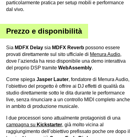
particolarmente pratica per setup mobili e performance
dal vivo.
Prezzo e disponibilità
Sia
MDFX Delay
sia
MDFX Reverb
possono essere
provati direttamente sul sito ufficiale di
Menura Audio
,
dove l’azienda ha reso disponibile una demo interattiva
del proprio DSP tramite
WebAssembly
.
Come spiega
Jasper Lauter
, fondatore di Menura Audio,
l’obiettivo del progetto è offrire ai DJ effetti di qualità da
studio direttamente sotto le dita durante le performance
live, senza rinunciare a un controllo MIDI completo anche
in ambito di produzione musicale.
I due processori sono attualmente protagonisti di una
campagna su
Kickstarter
, già molto vicina al
raggiungimento dell’obiettivo prefissato poche ore dopo il