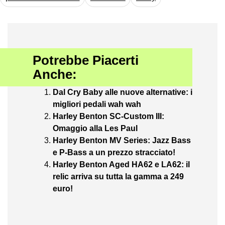
Potrebbe Piacerti
Anche:
Dal Cry Baby alle nuove alternative: i
migliori pedali wah wah
Harley Benton SC-Custom III:
Omaggio alla Les Paul
Harley Benton MV Series: Jazz Bass
e P-Bass a un prezzo stracciato!
Harley Benton Aged HA62 e LA62: il
relic arriva su tutta la gamma a 249
euro!