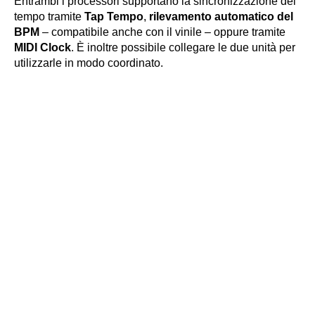
Entrambi i processori supportano la sincronizzazione del
tempo tramite
Tap Tempo
,
rilevamento automatico del
BPM
– compatibile anche con il vinile – oppure tramite
MIDI Clock
. È inoltre possibile collegare le due unità per
utilizzarle in modo coordinato.