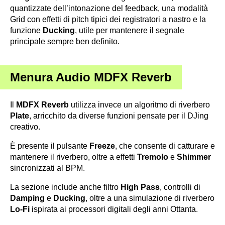
quantizzate dell’intonazione del feedback, una modalità
Grid con effetti di pitch tipici dei registratori a nastro e la
funzione
Ducking
, utile per mantenere il segnale
principale sempre ben definito.
Menura Audio MDFX Reverb
Il
MDFX Reverb
utilizza invece un algoritmo di riverbero
Plate
, arricchito da diverse funzioni pensate per il DJing
creativo.
È presente il pulsante
Freeze
, che consente di catturare e
mantenere il riverbero, oltre a effetti
Tremolo
e
Shimmer
sincronizzati al BPM.
La sezione include anche filtro
High Pass
, controlli di
Damping
e
Ducking
, oltre a una simulazione di riverbero
Lo-Fi
ispirata ai processori digitali degli anni Ottanta.