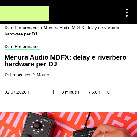
DJ e Performance
›
Menura Audio MDFX: delay e riverbero
hardware per DJ
DJ e Performance
Menura Audio MDFX: delay e riverbero
hardware per DJ
Di Francesco Di Mauro
|
02.07.2026
|
3 minuti |
| / 5,0
|
0