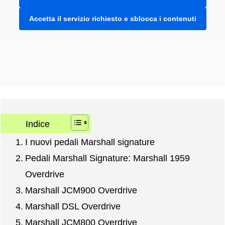
Accetta il servizio richiesto e sblocca i contenuti
Indice
I nuovi pedali Marshall signature
Pedali Marshall Signature: Marshall 1959
Overdrive
Marshall JCM900 Overdrive
Marshall DSL Overdrive
Marshall JCM800 Overdrive