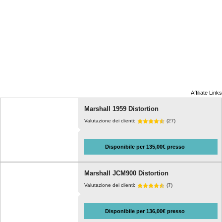
Affiliate Links
Marshall 1959 Distortion
Valutazione dei clienti:
(27)
Disponibile per 135,00€ presso
Marshall JCM900 Distortion
Valutazione dei clienti:
(7)
Disponibile per 136,00€ presso