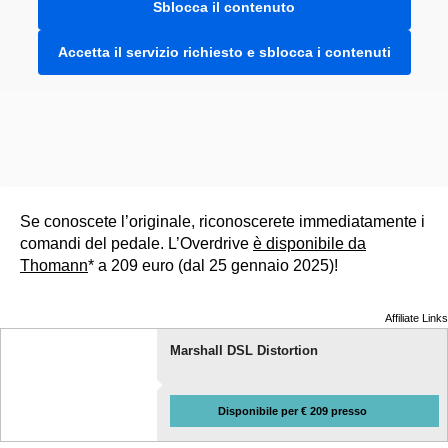
Sblocca il contenuto
Accetta il servizio richiesto e sblocca i contenuti
Se conoscete l’originale, riconoscerete immediatamente i
comandi del pedale. L’Overdrive
è disponibile da
Thomann
* a 209 euro (dal 25 gennaio 2025)!
Affiliate Links
Marshall DSL Distortion
Disponibile per € 209 presso