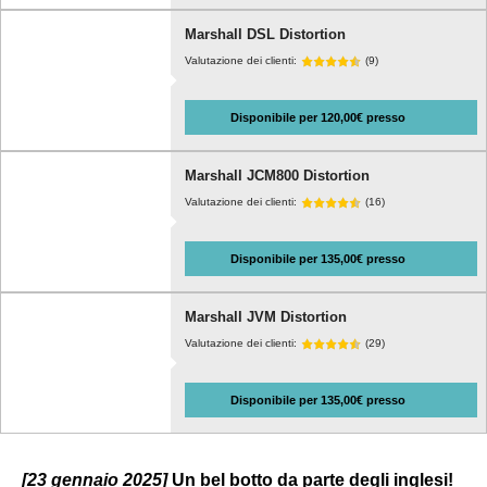
Marshall DSL Distortion
Valutazione dei clienti:
(9)
Disponibile per 120,00€ presso
Marshall JCM800 Distortion
Valutazione dei clienti:
(16)
Disponibile per 135,00€ presso
Marshall JVM Distortion
Valutazione dei clienti:
(29)
Disponibile per 135,00€ presso
[23 gennaio 2025]
Un bel botto da parte degli inglesi!