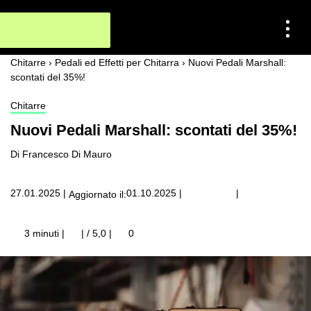
Chitarre
›
Pedali ed Effetti per Chitarra
›
Nuovi Pedali Marshall:
scontati del 35%!
Chitarre
Nuovi Pedali Marshall: scontati del 35%!
Di Francesco Di Mauro
|
27.01.2025
|
01.10.2025
|
Aggiornato il:
3 minuti |
| / 5,0
|
0