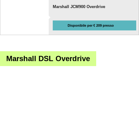
Marshall JCM900 Overdrive
Disponibile per € 209 presso
Marshall DSL Overdrive