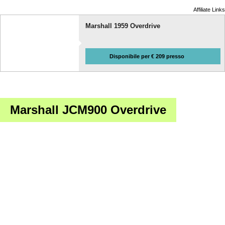
Affiliate Links
Marshall 1959 Overdrive
Disponibile per € 209 presso
Marshall JCM900 Overdrive