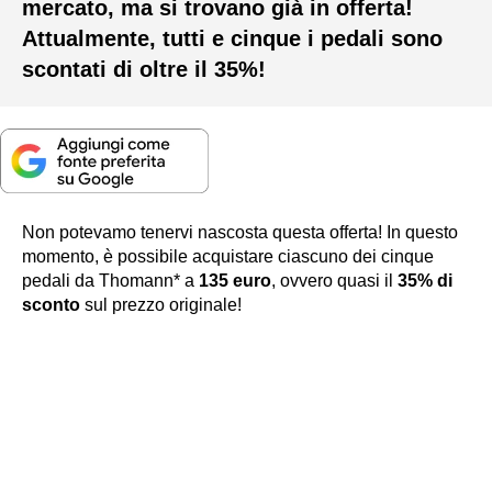
mercato, ma si trovano già in offerta!
Attualmente, tutti e cinque i pedali sono
scontati di oltre il 35%!
Non potevamo tenervi nascosta questa offerta! In questo
momento, è possibile acquistare ciascuno dei cinque
pedali da Thomann* a
135 euro
, ovvero quasi il
35% di
sconto
sul prezzo originale!