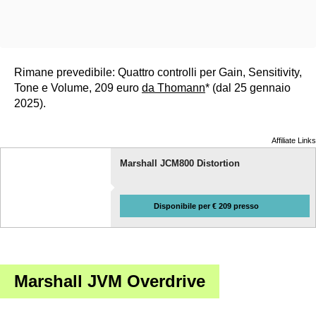
Rimane prevedibile: Quattro controlli per Gain, Sensitivity,
Tone e Volume, 209 euro
da Thomann
* (dal 25 gennaio
2025).
Affiliate Links
Marshall JCM800 Distortion
Disponibile per € 209 presso
Marshall JVM Overdrive