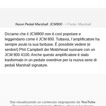
Nuovi Pedali Marshall: JCM900 ·
Fonte: Marshall
Diciamo che il JCM900 non è così popolare e
leggendario come il JCM 800. Tuttavia, l’amplificatore ha
sempre avuto la sua fanbase. È possibile vedere (e
sentire!) Phil Campbell dei Motörhead suonare con un
JCM 900 4100. Anche questo amplificatore è stato
trasformato in un pedale overdrive per la nuova serie di
pedali Marshall signature.
Stai visualizzando un contenuto segnaposto da
YouTube
.
Per accedere al contenuto effettivo, clicca sul pulsante