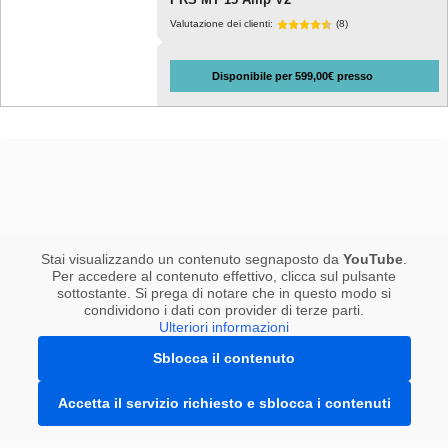
Valutazione dei clienti:
(8)
Disponibile per 599,00€ presso
Stai visualizzando un contenuto segnaposto da
YouTube
.
Per accedere al contenuto effettivo, clicca sul pulsante
sottostante. Si prega di notare che in questo modo si
condividono i dati con provider di terze parti.
Ulteriori informazioni
Sblocca il contenuto
Accetta il servizio richiesto e sblocca i contenuti