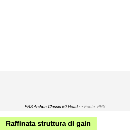
PRS Archon Classic 50 Head ·
Fonte: PRS
Raffinata struttura di gain