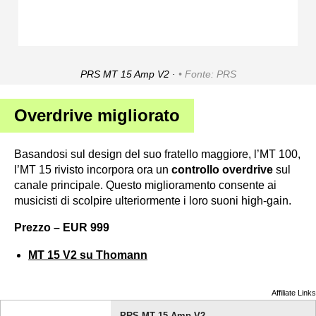
PRS MT 15 Amp V2 ·
Fonte: PRS
Overdrive migliorato
Basandosi sul design del suo fratello maggiore, l’MT 100,
l’MT 15 rivisto incorpora ora un
controllo overdrive
sul
canale principale. Questo miglioramento consente ai
musicisti di scolpire ulteriormente i loro suoni high-gain.
Prezzo – EUR 999
MT 15 V2 su Thomann
Affiliate Links
PRS MT 15 Amp V2