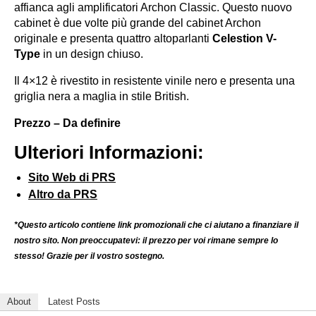
affianca agli amplificatori Archon Classic. Questo nuovo
cabinet è due volte più grande del cabinet Archon
originale e presenta quattro altoparlanti
Celestion V-
Type
in un design chiuso.
Il 4×12 è rivestito in resistente vinile nero e presenta una
griglia nera a maglia in stile British.
Prezzo – Da definire
Ulteriori Informazioni:
Sito Web di PRS
Altro da PRS
*Questo articolo contiene link promozionali che ci aiutano a finanziare il
nostro sito. Non preoccupatevi: il prezzo per voi rimane sempre lo
stesso! Grazie per il vostro sostegno.
About
Latest Posts