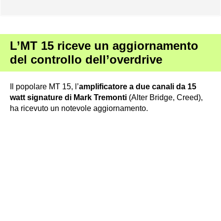
L’MT 15 riceve un aggiornamento
del controllo dell’overdrive
Il popolare MT 15, l’
amplificatore a due canali da 15
watt signature di Mark Tremonti
(Alter Bridge, Creed),
ha ricevuto un notevole aggiornamento.