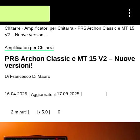
Chitarre
›
Amplificatori per Chitarra
›
PRS Archon Classic e MT 15
V2 – Nuove versioni!
Amplificatori per Chitarra
PRS Archon Classic e MT 15 V2 – Nuove
versioni!
Di Francesco Di Mauro
|
16.04.2025
|
17.09.2025
|
Aggiornato il:
2 minuti |
| / 5,0
|
0