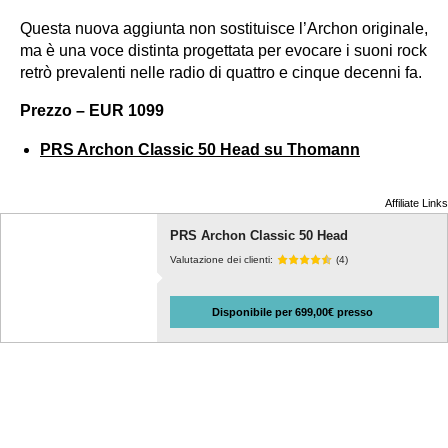
Questa nuova aggiunta non sostituisce l’Archon originale,
ma è una voce distinta progettata per evocare i suoni rock
retrò prevalenti nelle radio di quattro e cinque decenni fa.
Prezzo – EUR 1099
PRS Archon Classic 50 Head su Thomann
Affiliate Links
PRS Archon Classic 50 Head
Valutazione dei clienti:
(4)
Disponibile per 699,00€ presso