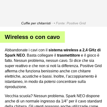
Cuffie per chitarristi ·
Fonte: Positive Grid
Wireless o con cavo
Abbandonate i cavi con il
sistema wireless a 2,4 GHz di
Spark NEO
. Basta collegare il
trasmettitore
e il gioco è
fatto. Nessun problema, nessun cavo. Si dice che sia
super reattivo e che non si noti la differenza. Positive Grid
afferma che funziona benissimo anche con chitarre
elettriche, acustiche e bassi. Inoltre, l’accoppiamento è
istantaneo, in modo da potersi concentrare sulla
riproduzione.
Vecchia scuola? Nessun problema. Spark NEO dispone
anche di un normale ingresso da 1/4″ per il cavo standard
della chitarra. Gli utenti possono anche utilizzarle come