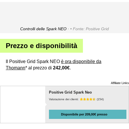
Controlli delle Spark NEO ·
Fonte: Positive Grid
Prezzo e disponibilità
Il Positive Grid Spark NEO
è ora disponibile da
Thomann
* al prezzo di
242,00€
.
Affiliate Links
Positive Grid Spark Neo
Valutazione dei clienti:
(154)
Disponibile per 209,00€ presso