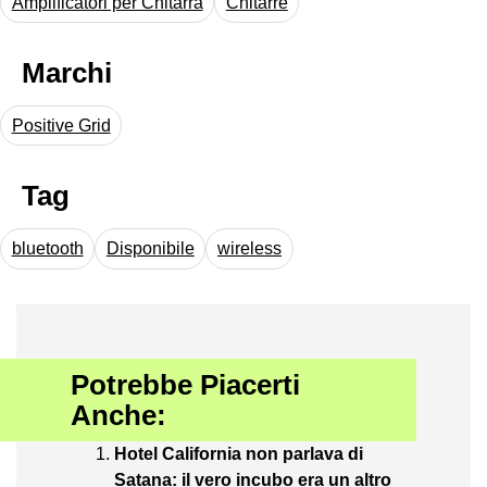
Amplificatori per Chitarra
Chitarre
Marchi
Positive Grid
Tag
bluetooth
Disponibile
wireless
Potrebbe Piacerti
Anche:
Hotel California non parlava di
Satana: il vero incubo era un altro