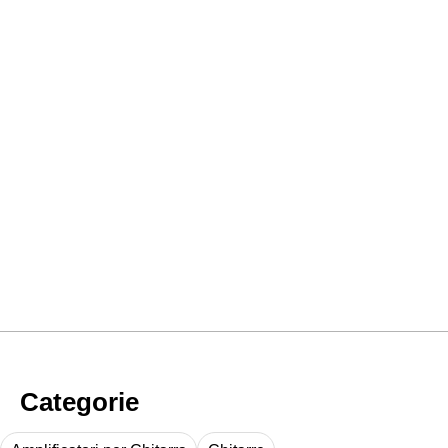
Categorie