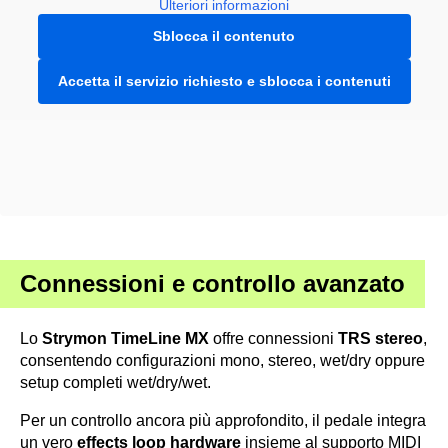
Ulteriori informazioni
Sblocca il contenuto
Accetta il servizio richiesto e sblocca i contenuti
Connessioni e controllo avanzato
Lo
Strymon TimeLine MX
offre connessioni
TRS stereo
,
consentendo configurazioni mono, stereo, wet/dry oppure
setup completi wet/dry/wet.
Per un controllo ancora più approfondito, il pedale integra
un vero
effects loop hardware
insieme al supporto MIDI