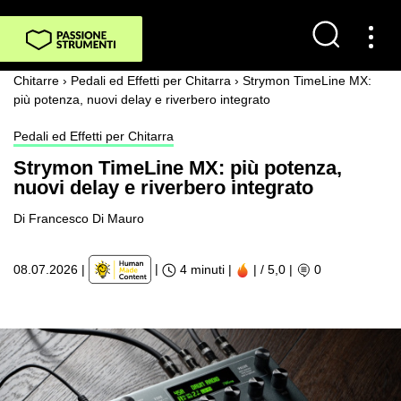
Chitarre
›
Pedali ed Effetti per Chitarra
›
Strymon TimeLine MX:
più potenza, nuovi delay e riverbero integrato
Pedali ed Effetti per Chitarra
Strymon TimeLine MX: più potenza,
nuovi delay e riverbero integrato
Di Francesco Di Mauro
|
08.07.2026
|
4 minuti |
| / 5,0
|
0