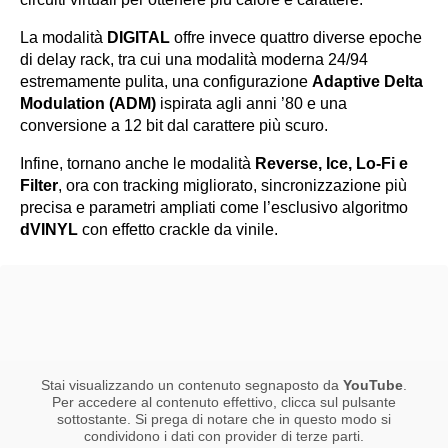
La modalità
DIGITAL
offre invece quattro diverse epoche
di delay rack, tra cui una modalità moderna 24/94
estremamente pulita, una configurazione
Adaptive Delta
Modulation (ADM)
ispirata agli anni ’80 e una
conversione a 12 bit dal carattere più scuro.
Infine, tornano anche le modalità
Reverse, Ice, Lo-Fi e
Filter
, ora con tracking migliorato, sincronizzazione più
precisa e parametri ampliati come l’esclusivo algoritmo
dVINYL
con effetto crackle da vinile.
Stai visualizzando un contenuto segnaposto da
YouTube
.
Per accedere al contenuto effettivo, clicca sul pulsante
sottostante. Si prega di notare che in questo modo si
condividono i dati con provider di terze parti.