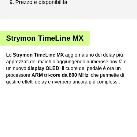
Prezzo e disponibilità
Strymon TimeLine MX
Lo
Strymon TimeLine MX
aggiorna uno dei delay più
apprezzati del marchio aggiungendo numerose novità e
un nuovo
display OLED
. Il cuore del pedale è ora un
processore
ARM tri-core da 800 MHz
, che permette di
gestire effetti delay e riverbero ancora più complessi.