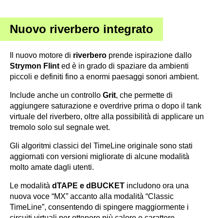
Nuovo riverbero integrato
Il nuovo motore di
riverbero
prende ispirazione dallo
Strymon Flint
ed è in grado di spaziare da ambienti
piccoli e definiti fino a enormi paesaggi sonori ambient.
Include anche un controllo
Grit
, che permette di
aggiungere saturazione e overdrive prima o dopo il tank
virtuale del riverbero, oltre alla possibilità di applicare un
tremolo solo sul segnale wet.
Gli algoritmi classici del TimeLine originale sono stati
aggiornati con versioni migliorate di alcune modalità
molto amate dagli utenti.
Le modalità
dTAPE e dBUCKET
includono ora una
nuova voce “MX” accanto alla modalità “Classic
TimeLine”, consentendo di spingere maggiormente i
circuiti virtuali per ottenere più calore e carattere.