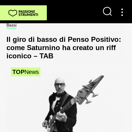
Bassi
Not
Il giro di basso di Penso Positivo:
Sp
come Saturnino ha creato un riff
al
iconico – TAB
2
TOP
News