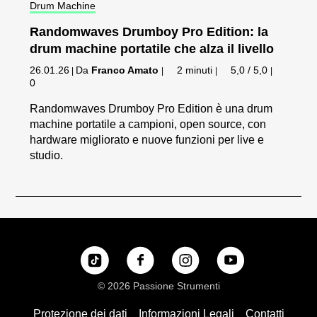
Drum Machine
Randomwaves Drumboy Pro Edition: la
drum machine portatile che alza il livello
26.01.26
Da
Franco Amato
2 minuti
5,0 / 5,0
|
|
|
|
0
Randomwaves Drumboy Pro Edition è una drum
machine portatile a campioni, open source, con
hardware migliorato e nuove funzioni per live e
studio.
© 2026 Passione Strumenti
Protezione dei dati
Informazioni Legali
Contatti