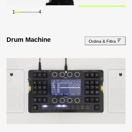
1
4
Drum Machine
Ordina & Filtra