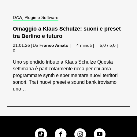
DAW, Plugin e Software
Omaggio a Klaus Schulze: suoni e preset
tra Berlino e futuro
21.01.26
Da
Franco Amato
4 minuti
5,0 / 5,0
|
|
|
|
0
Uno splendido tributo a Klaus Schulze Questa
settimana è particolarmente ricca per chi ama
programmare synth e sperimentare nuovi territori
sonori. Tra i nuovi preset e sound bank troviamo
uno…