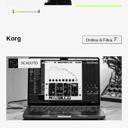
1
4
Korg
Ordina & Filtra
SCADUTO