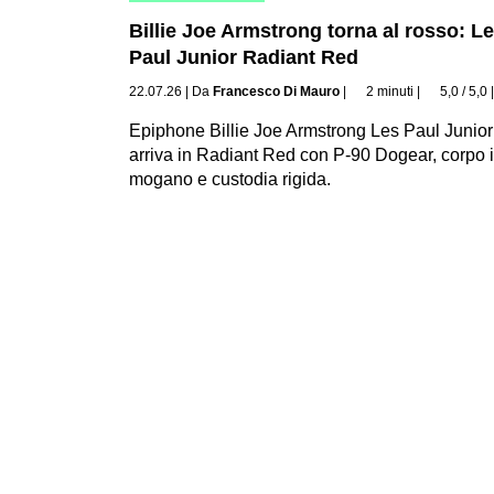
Billie Joe Armstrong torna al rosso: L
Paul Junior Radiant Red
22.07.26
|
Da
Francesco Di Mauro
|
2 minuti
|
5,0 / 5,0
Epiphone Billie Joe Armstrong Les Paul Junior
arriva in Radiant Red con P-90 Dogear, corpo 
mogano e custodia rigida.