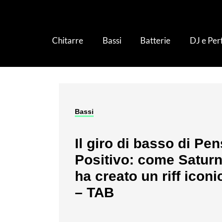
Chitarre
Bassi
Batterie
DJ e Pe
Bassi
Il giro di basso di Pe
Positivo: come Satur
ha creato un riff iconi
– TAB