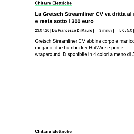
Chitarre Elettriche
La Gretsch Streamliner CV va dritta al
e resta sotto i 300 euro
23.07.26
|
Da
Francesco Di Mauro
|
3 minuti
|
5,0 / 5,0
Gretsch Streamliner CV abbina corpo e manico
mogano, due humbucker HotWire e ponte
wraparound. Disponibile in 4 colori a meno di 
Chitarre Elettriche