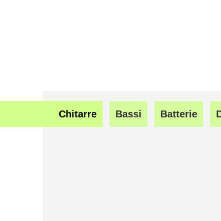
Chitarre
Bassi
Batterie