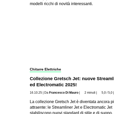
modelli ricchi di novità interessanti.
Chitarre Elettriche
Collezione Gretsch Jet: nuove Streaml
ed Electromatic 2025!
16.10.25
|
Da
Francesco Di Mauro
|
2 minuti
|
5,0 / 5,0
La collezione Gretsch Jet è diventata ancora p
attraente: le Streamliner Jet e Electromatic Jet
stabiliscono nuovi standard di stile e di suono.