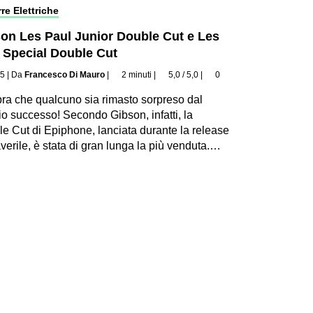
re Elettriche
on Les Paul Junior Double Cut e Les
 Special Double Cut
25
|
Da
Francesco Di Mauro
|
2 minuti
|
5,0 / 5,0
|
0
a che qualcuno sia rimasto sorpreso dal
io successo! Secondo Gibson, infatti, la
e Cut di Epiphone, lanciata durante la release
verile, è stata di gran lunga la più venduta.…