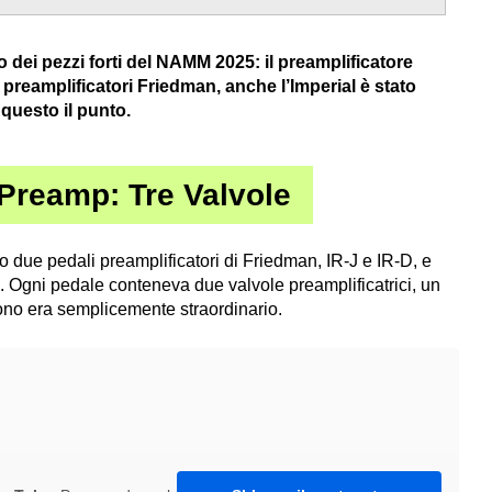
 dei pezzi forti del NAMM 2025: il preamplificatore
preamplificatori Friedman, anche l’Imperial è stato
 questo il punto.
Preamp: Tre Valvole
o due pedali preamplificatori di Friedman, IR-J e IR-D, e
x. Ogni pedale conteneva due valvole preamplificatrici, un
suono era semplicemente straordinario.