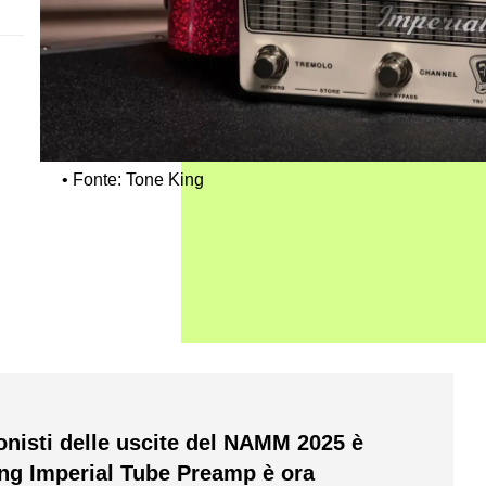
Fonte: Tone King
onisti delle uscite del NAMM 2025 è
King Imperial Tube Preamp è ora