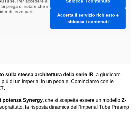
ouTube
. Per accedere al
Sblocca il contenuto
. Si prega di notare che in
er di terze parti.
Accetta il servizio richiesto e
sblocca i contenuti
to sulla stessa architettura della serie IR
, a giudicare
più di un Imperial in un pedale. Cominciamo con le
X7.
di potenza Synergy,
che si sospetta essere un modello
Z-
 soprattutto, la risposta dinamica dell’Imperial Tube Preamp