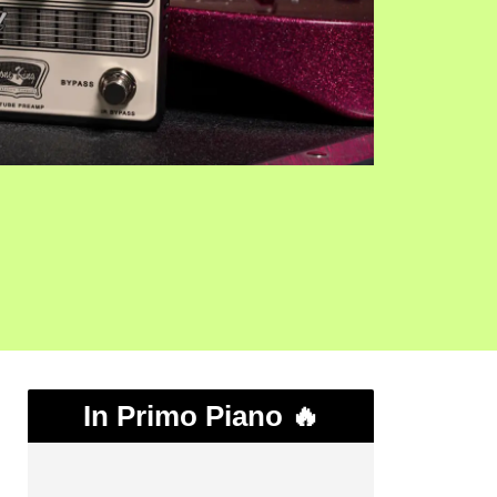
In Primo Piano 🔥