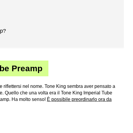
mp?
Tube Preamp
be riflettersi nel nome. Tone King sembra aver pensato a
. Quello che una volta era il Tone King Imperial Tube
reamp. Ha molto senso!
È possibile preordinarlo ora da