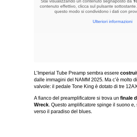
Stai visualizzando un contenuto segnaposto da
Y
contenuto effettivo, clicca sul pulsante sottostante
questo modo si condividono i dati con provid
Ulteriori informazioni
L’Imperial Tube Preamp sembra essere
costrui
dalle immagini del NAMM 2025. Ma c’è molto di 
valvole: il pedale Tone King è dotato di tre 12A
A fianco del preamplificatore si trova un
finale 
Wreck
. Questo amplificatore spinge il suono e,
verso il paradiso del blues.