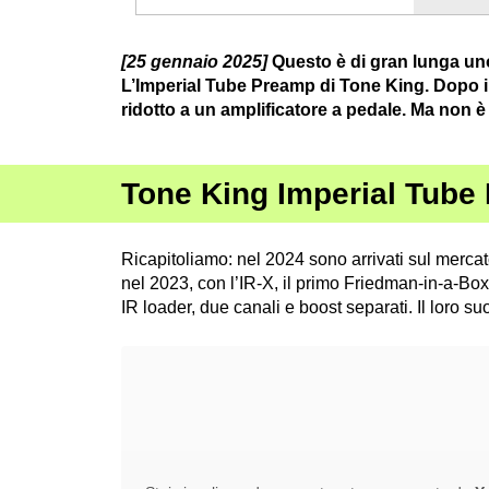
[25 gennaio 2025]
Questo è di gran lunga uno
L’Imperial Tube Preamp di Tone King. Dopo i 
ridotto a un amplificatore a pedale. Ma non è
Tone King Imperial Tube 
Ricapitoliamo: nel 2024 sono arrivati sul mercat
nel 2023, con l’IR-X, il primo Friedman-in-a-Bo
IR loader, due canali e boost separati. Il loro 