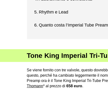
Rhythm e Lead
Quanto costa l’Imperial Tube Prea
Tone King Imperial Tri-
Se viene fornito con tre valvole, questo dovreb
questo, perché ha cambiato leggermente il nome
Preamp ora è il Tone King Imperial Tri-Tube P
Thomann
* al prezzo di
658 euro
.