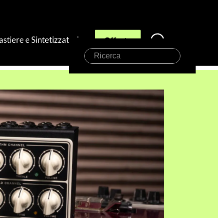
astiere e Sintetizzatori
Offerte
Ricerca