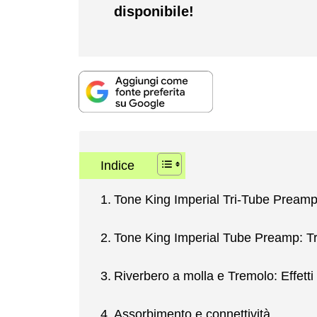
disponibile!
Indice
Tone King Imperial Tri-Tube Pream
Tone King Imperial Tube Preamp: Tr
Riverbero a molla e Tremolo: Effetti 
Assorbimento e connettività