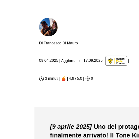
Di Francesco Di Mauro
|
09.04.2025
|
17.09.2025
|
Aggiornato il:
3 minuti |
| 4,8 / 5,0
|
0
[9 aprile 2025]
Uno dei protag
finalmente arrivato! Il Tone 