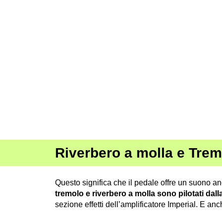
Riverbero a molla e Tremo
Questo significa che il pedale offre un suono anco
tremolo e riverbero a molla sono pilotati dal
sezione effetti dell’amplificatore Imperial. E an