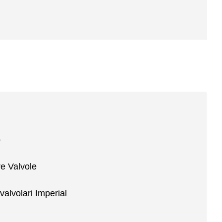
p
e Valvole
valvolari Imperial