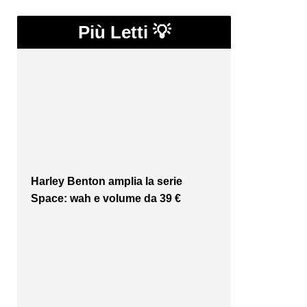
Più Letti 💡
Harley Benton amplia la serie
Space: wah e volume da 39 €