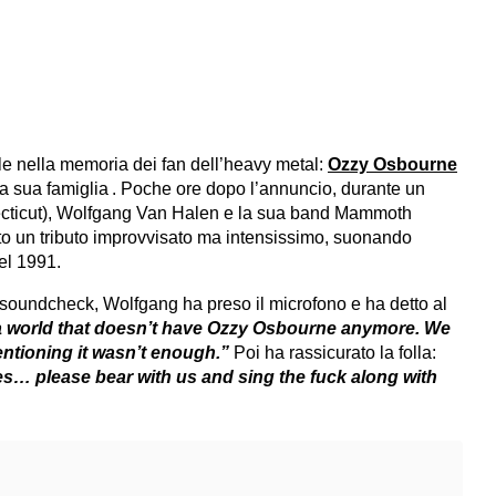
le nella memoria dei fan dell’heavy metal:
Ozzy Osbourne
la sua famiglia . Poche ore dopo l’annuncio, durante un
ecticut), Wolfgang Van Halen e la sua band Mammoth
un tributo improvvisato ma intensissimo, suonando
del 1991.
soundcheck, Wolfgang ha preso il microfono e ha detto al
 a world that doesn’t have Ozzy Osbourne anymore. We
ntioning it wasn’t enough.”
Poi ha rassicurato la folla:
s… please bear with us and sing the fuck along with