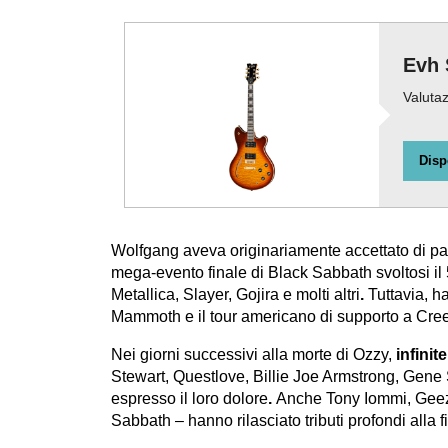
Evh 
Valutaz
Disp
Wolfgang aveva originariamente accettato di pa
mega‑evento finale di Black Sabbath svoltosi il 
Metallica, Slayer, Gojira e molti altri
.
Tuttavia, h
Mammoth e il tour americano di supporto a Cre
Nei giorni successivi alla morte di Ozzy,
infinit
Stewart, Questlove, Billie Joe Armstrong, Gene 
espresso il loro dolore
.
Anche Tony Iommi, Geezer
Sabbath – hanno rilasciato tributi profondi alla