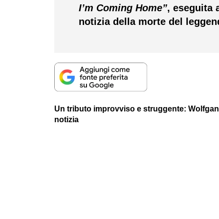
I’m Coming Home”
, eseguita 
notizia della morte del leggen
Un tributo improvviso e struggente: Wolfga
notizia