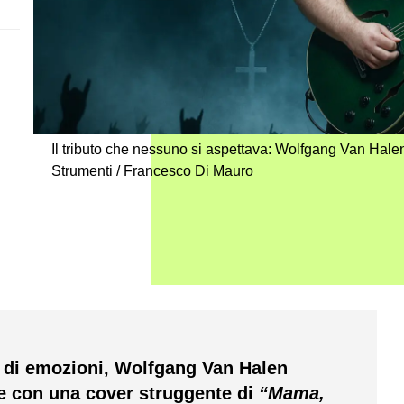
Il tributo che nessuno si aspettava: Wolfgang Van Hale
Strumenti / Francesco Di Mauro
a di emozioni, Wolfgang Van Halen
e con una cover struggente di
“Mama,