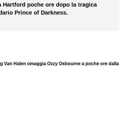
a Hartford poche ore dopo la tragica
dario Prince of Darkness.
ng Van Halen omaggia Ozzy Osbourne a poche ore dalla