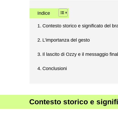
Indice
Contesto storico e significato del br
L’importanza del gesto
Il lascito di Ozzy e il messaggio fina
Conclusioni
Contesto storico e signif