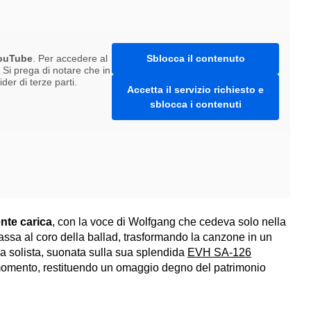
ouTube
. Per accedere al
Sblocca il contenuto
. Si prega di notare che in
er di terze parti.
Accetta il servizio richiesto e
sblocca i contenuti
nte carica
, con la voce di Wolfgang che cedeva solo nella
massa al coro della ballad, trasformando la canzone in un
ra solista, suonata sulla sua splendida
EVH SA‑126
 momento, restituendo un omaggio degno del patrimonio