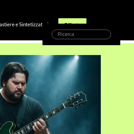
astiere e Sintetizzatori
Offerte
Ricerca