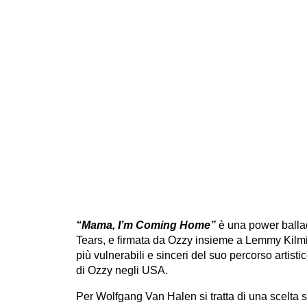
“Mama, I’m Coming Home”
è una power balla
Tears, e firmata da Ozzy insieme a Lemmy Kilm
più vulnerabili e sinceri del suo percorso artist
di Ozzy negli USA.
Per Wolfgang Van Halen si tratta di una scelta 