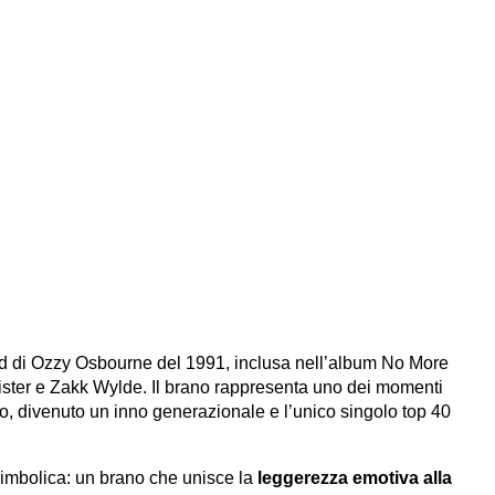
d di Ozzy Osbourne del 1991, inclusa nell’album No More
ister e Zakk Wylde.
Il brano rappresenta uno dei momenti
ico, divenuto un inno generazionale e l’unico singolo top 40
simbolica: un brano che unisce la
leggerezza emotiva alla