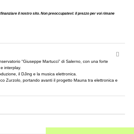
finanziare il nostro sito. Non preoccupatevi: il prezzo per voi rimane
nservatorio “Giuseppe Martucci” di Salerno, con una forte
e interplay.
roduzione, il DJing e la musica elettronica.
rco Zurzolo, portando avanti il progetto Mauna tra elettronica e