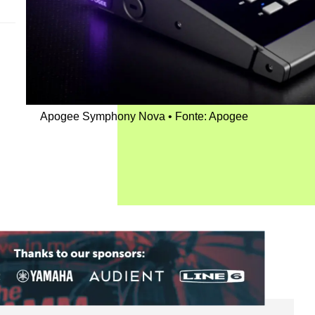
Apogee Symphony Nova
Fonte: Apogee