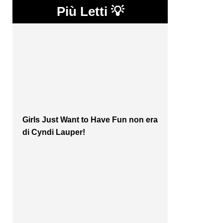
Più Letti 💡
Girls Just Want to Have Fun non era
di Cyndi Lauper!