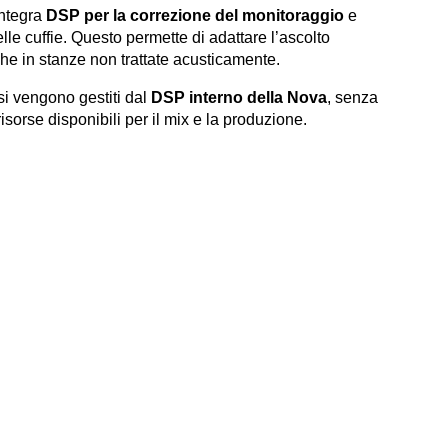
integra
DSP per la correzione del monitoraggio
e
lle cuffie. Questo permette di adattare l’ascolto
nche in stanze non trattate acusticamente.
si vengono gestiti dal
DSP interno della Nova
, senza
sorse disponibili per il mix e la produzione.