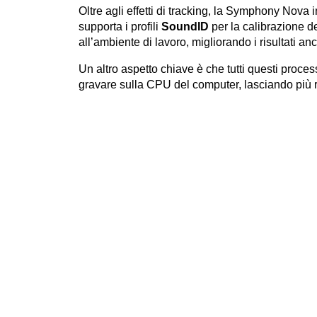
Oltre agli effetti di tracking, la Symphony Nova 
supporta i profili
SoundID
per la calibrazione de
all’ambiente di lavoro, migliorando i risultati a
Un altro aspetto chiave è che tutti questi proces
gravare sulla CPU del computer, lasciando più ri