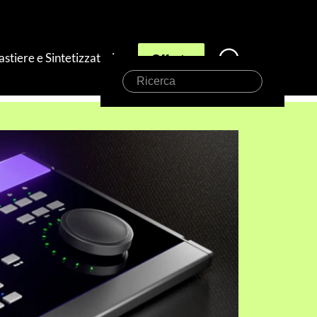
astiere e Sintetizzatori
Offerte
Ricerca