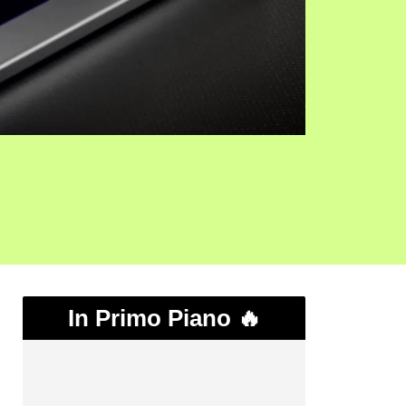
In Primo Piano 🔥