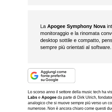
La
Apogee Symphony Nova
in
monitoraggio e la rinomata con
desktop sottile e compatto, pen
sempre più orientati al software.
Lo scorso anno il settore della music tech ha vis
Labs
e
Apogee
da parte di Dirk Ulrich, fondat
analogico che si muove sempre più verso un cont
numerose. Non è ancora chiaro come questi due m