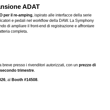
pansione ADAT
/O per il re-amping
, ispirato alle interfacce della serie
ficatori e pedali nel workflow della DAW. La Symphony
do di ampliare il front-end di registrazione e affrontare
atteria completa.
 breve presso i rivenditori autorizzati, con un
prezzo di
el secondo trimestre
.
026
, al
Booth #14508
.