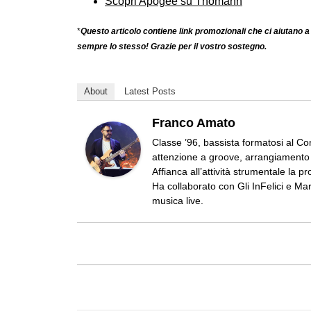
Scopri Apogee su Thomann
*
Questo articolo contiene link promozionali che ci aiutano a 
sempre lo stesso! Grazie per il vostro sostegno.
About
Latest Posts
Franco Amato
Classe ’96, bassista formatosi al Co
attenzione a groove, arrangiamento 
Affianca all’attività strumentale la p
Ha collaborato con Gli InFelici e Ma
musica live.