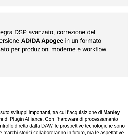
tegra DSP avanzato, correzione del
versione
AD/DA Apogee
in un formato
sato per produzioni moderne e workflow
suto sviluppi importanti, tra cui l’acquisizione di
Manley
ore di Plugin Alliance. Con l’hardware di processamento
rollo diretto dalla DAW, le prospettive tecnologiche sono
archi storici collaboreranno in futuro, ma le aspettative