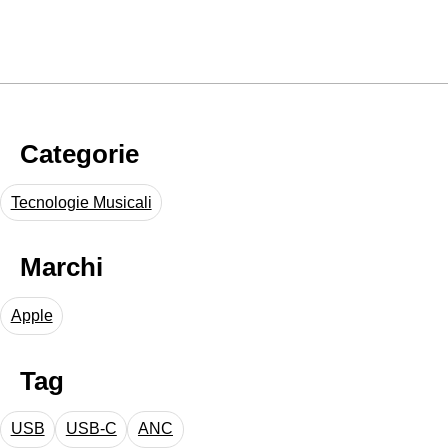
Categorie
Tecnologie Musicali
Marchi
Apple
Tag
USB
USB-C
ANC