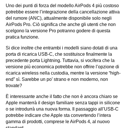
Uno dei punti di forza del modello AirPods 4 più costoso
potrebbe essere l’integrazione della cancellazione attiva
del rumore (ANC), attualmente disponibile solo negli
AirPods Pro. Ciò significa che anche gli utenti che non
scelgono la versione Pro potranno godere di questa
pratica funzione.
Si dice inoltre che entrambi i modelli siano dotati di una
porta di ricarica USB-C, che sostituisce finalmente la
precedente porta Lightning. Tuttavia, si vocifera che la
versione più economica potrebbe non offrire l’opzione di
ricarica wireless nella custodia, mentre la versione “high-
end” sì. Sarebbe un po’ strano e non moderno, non
trovate?
È interessante anche il fatto che non è ancora chiaro se
Apple manterrà il design familiare senza tappi in silicone
o se introdurrà una nuova forma. Il passaggio all’USB-C
potrebbe indicare che Apple sta convertendo l’intera
gamma di prodotti, comprese le AirPods 4, al nuovo
standard.