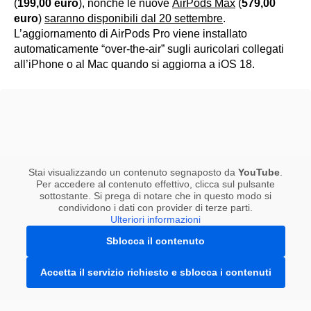
(
199,00 euro
), nonché le nuove
AirPods Max
(
579,00
euro
)
saranno disponibili dal 20 settembre
.
L’aggiornamento di AirPods Pro viene installato
automaticamente “over-the-air” sugli auricolari collegati
all’iPhone o al Mac quando si aggiorna a iOS 18.
Stai visualizzando un contenuto segnaposto da
YouTube
.
Per accedere al contenuto effettivo, clicca sul pulsante
sottostante. Si prega di notare che in questo modo si
condividono i dati con provider di terze parti.
Ulteriori informazioni
Sblocca il contenuto
Accetta il servizio richiesto e sblocca i contenuti