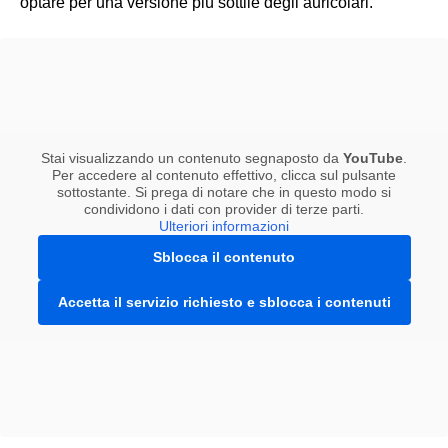
optare per una versione più sottile degli auricolari.
Stai visualizzando un contenuto segnaposto da
YouTube
.
Per accedere al contenuto effettivo, clicca sul pulsante
sottostante. Si prega di notare che in questo modo si
condividono i dati con provider di terze parti.
Ulteriori informazioni
Sblocca il contenuto
Accetta il servizio richiesto e sblocca i contenuti