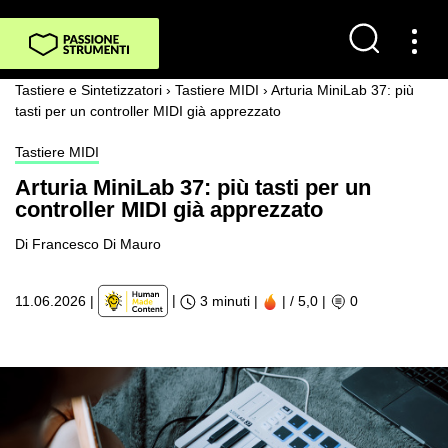
Tastiere e Sintetizzatori
›
Tastiere MIDI
›
Arturia MiniLab 37: più
tasti per un controller MIDI già apprezzato
Tastiere MIDI
Arturia MiniLab 37: più tasti per un
controller MIDI già apprezzato
Di Francesco Di Mauro
|
11.06.2026
|
3 minuti |
| / 5,0
|
0