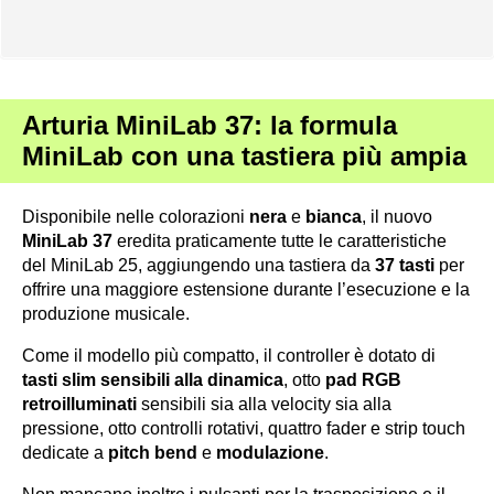
Arturia MiniLab 37: la formula
MiniLab con una tastiera più ampia
Disponibile nelle colorazioni
nera
e
bianca
, il nuovo
MiniLab 37
eredita praticamente tutte le caratteristiche
del MiniLab 25, aggiungendo una tastiera da
37 tasti
per
offrire una maggiore estensione durante l’esecuzione e la
produzione musicale.
Come il modello più compatto, il controller è dotato di
tasti slim sensibili alla dinamica
, otto
pad RGB
retroilluminati
sensibili sia alla velocity sia alla
pressione, otto controlli rotativi, quattro fader e strip touch
dedicate a
pitch bend
e
modulazione
.