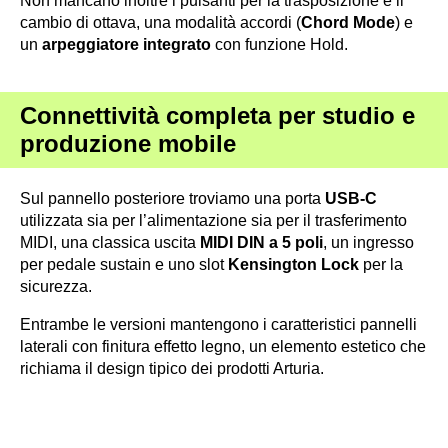
Non mancano inoltre i pulsanti per la trasposizione e il
cambio di ottava, una modalità accordi (
Chord Mode
) e
un
arpeggiatore integrato
con funzione Hold.
Connettività completa per studio e
produzione mobile
Sul pannello posteriore troviamo una porta
USB-C
utilizzata sia per l’alimentazione sia per il trasferimento
MIDI, una classica uscita
MIDI DIN a 5 poli
, un ingresso
per pedale sustain e uno slot
Kensington Lock
per la
sicurezza.
Entrambe le versioni mantengono i caratteristici pannelli
laterali con finitura effetto legno, un elemento estetico che
richiama il design tipico dei prodotti Arturia.