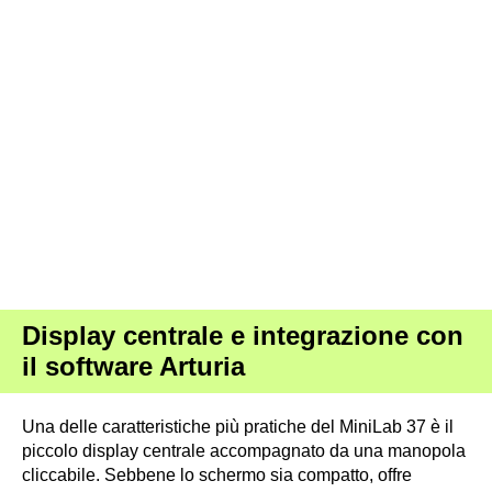
Display centrale e integrazione con
il software Arturia
Una delle caratteristiche più pratiche del MiniLab 37 è il
piccolo display centrale accompagnato da una manopola
cliccabile. Sebbene lo schermo sia compatto, offre