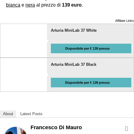
bianca
e
nera
al prezzo di
139 euro
.
Affiliate Links
Arturia MiniLab 37 White
Disponibile per € 139 presso
Arturia MiniLab 37 Black
Disponibile per € 139 presso
About
Latest Posts
Francesco Di Mauro