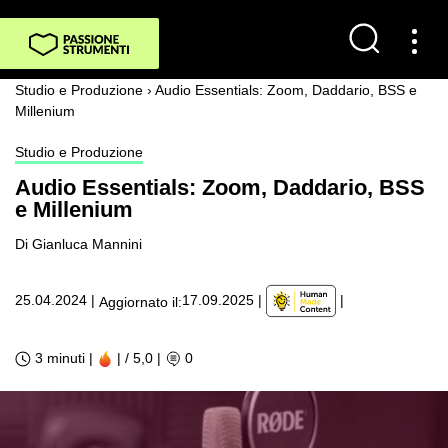
Studio e Produzione
›
Audio Essentials: Zoom, Daddario, BSS e
Millenium
Studio e Produzione
Audio Essentials: Zoom, Daddario, BSS
e Millenium
Di Gianluca Mannini
|
25.04.2024
|
17.09.2025
|
Aggiornato il:
3 minuti |
| / 5,0
|
0