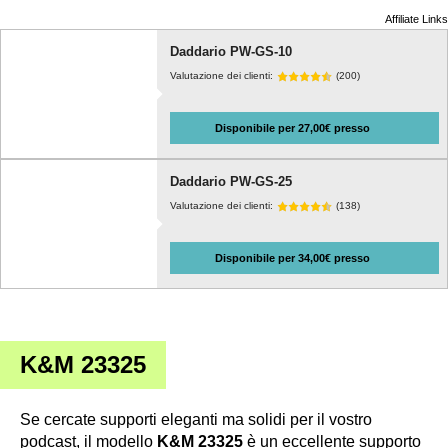
Affiliate Links
Daddario PW-GS-10
Valutazione dei clienti:
(200)
Disponibile per 27,00€ presso
Daddario PW-GS-25
Valutazione dei clienti:
(138)
Disponibile per 34,00€ presso
K&M 23325
Se cercate supporti eleganti ma solidi per il vostro
podcast, il modello
K&M 23325
è un eccellente supporto