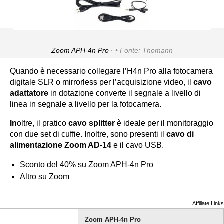
Zoom APH-4n Pro ·
Fonte: Thomann
Quando è necessario collegare l’H4n Pro alla fotocamera
digitale SLR o mirrorless per l’acquisizione video, il
cavo
adattatore
in dotazione converte il segnale a livello di
linea in segnale a livello per la fotocamera.
In
oltre, il pratico
cavo splitter
è ideale per il monitoraggio
con due set di cuffie. Inoltre, sono presenti il
cavo di
alimentazione Zoom AD-14
e il cavo USB.
Sconto del 40% su Zoom APH-4n Pro
Altro su Zoom
Affiliate Links
Zoom APH-4n Pro