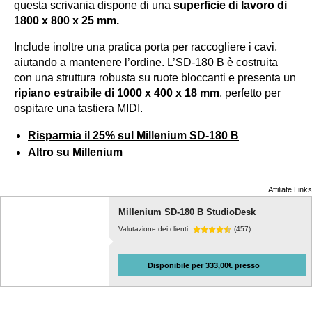
questa scrivania dispone di una
superficie di lavoro di
1800 x 800 x 25 mm.
Include inoltre una pratica porta per raccogliere i cavi,
aiutando a mantenere l’ordine. L’SD-180 B è costruita
con una struttura robusta su ruote bloccanti e presenta un
ripiano estraibile di 1000 x 400 x 18 mm
, perfetto per
ospitare una tastiera MIDI.
Risparmia il 25% sul Millenium SD-180 B
Altro su Millenium
Affiliate Links
Millenium SD-180 B StudioDesk
Valutazione dei clienti:
(457)
Disponibile per 333,00€ presso