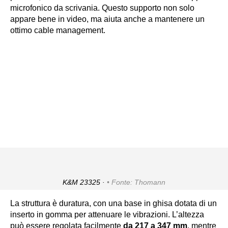
microfonico da scrivania. Questo supporto non solo
appare bene in video, ma aiuta anche a mantenere un
ottimo cable management.
K&M 23325 ·
Fonte: Thomann
La struttura è duratura, con una base in ghisa dotata di un
inserto in gomma per attenuare le vibrazioni. L’altezza
può essere regolata facilmente
da 217 a 347 mm
, mentre