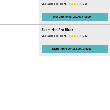
Valutazione dei clienti:
(138)
Disponibile per 29,00€ presso
Zoom H4n Pro Black
Valutazione dei clienti:
(162)
Disponibile per 158,00€ presso