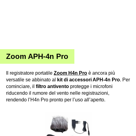
Zoom APH-4n Pro
Il registratore portatile
Zoom H4n Pro
è ancora più
versatile se abbinato al
kit di accessori APH-4n Pro
. Per
cominciare, il
filtro antivento
protegge i microfoni
riducendo il rumore del vento nelle registrazioni,
rendendo l’H4n Pro pronto per l’uso all’aperto.