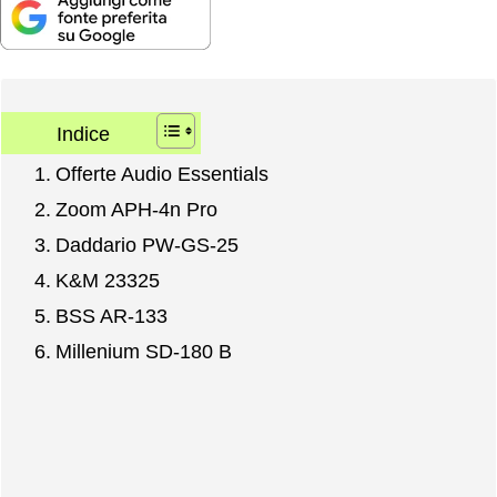
Indice
Offerte Audio Essentials
Zoom APH-4n Pro
Daddario PW-GS-25
K&M 23325
BSS AR-133
Millenium SD-180 B