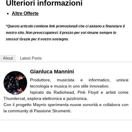
Ulteriori informazioni
Altre Offerte
*Questo articolo contiene link promozionali che ci aiutano a finanziare il
nostro sito. Non preoccupatevi: il prezzo per voi rimane sempre lo
stesso! Grazie per il vostro sostegno.
About
Latest Posts
Gianluca Mannini
Produttore, musicista e informatico, unisce
tecnologia e musica in uno stile innovativo.
Ispirato da Radiohead, Pink Floyd e artisti come
Thundercat, esplora elettronica e jazztronica.
Con il progetto Maynix sperimenta nuove sonorità e collabora con
la community di Passione Strumenti.