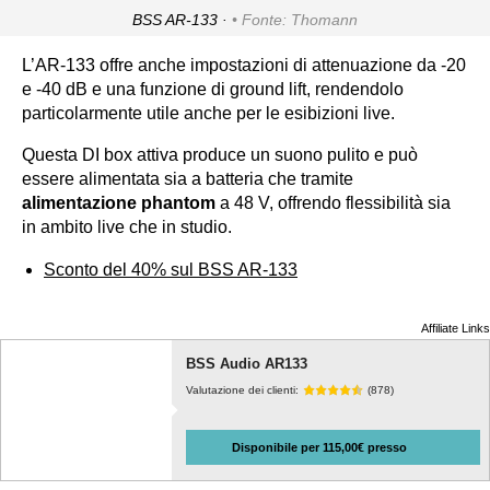
BSS AR-133 ·
Fonte: Thomann
L’AR-133 offre anche impostazioni di attenuazione da -20
e -40 dB e una funzione di ground lift, rendendolo
particolarmente utile anche per le esibizioni live.
Questa DI box attiva produce un suono pulito e può
essere alimentata sia a batteria che tramite
alimentazione phantom
a 48 V, offrendo flessibilità sia
in ambito live che in studio.
Sconto del 40% sul BSS AR-133
Affiliate Links
BSS Audio AR133
Valutazione dei clienti:
(878)
Disponibile per 115,00€ presso