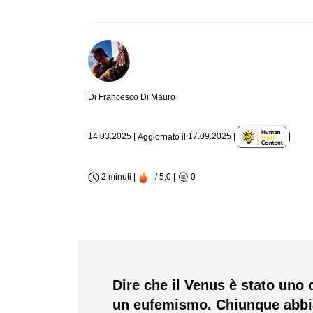
Di Francesco Di Mauro
|
14.03.2025
|
17.09.2025
|
Aggiornato il:
2 minuti |
| / 5,0
|
0
Dire che il Venus è stato uno
un eufemismo. Chiunque abbia