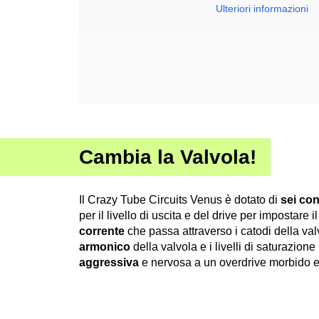
Ulteriori informazioni
Cambia la Valvola!
Il Crazy Tube Circuits Venus è dotato di
sei con
per il livello di uscita e del drive per impostare i
corrente
che passa attraverso i catodi della val
armonico
della valvola e i livelli di saturazio
aggressiva
e nervosa a un overdrive morbido 