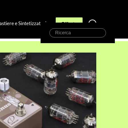
astiere e Sintetizzatori
Offerte
Ricerca