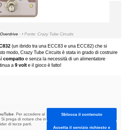
 Overdrive ·
Fonte: Crazy Tube Circuits
C832
(un ibrido tra una ECC83 e una ECC82) che si
to modo, Crazy Tube Circuits è stata in grado di costruire
sì
compatto
e senza la necessità di un alimentatore
ntinua a
9 volt
e il gioco è fatto!
ouTube
. Per accedere al
Sblocca il contenuto
. Si prega di notare che in
er di terze parti.
Accetta il servizio richiesto e