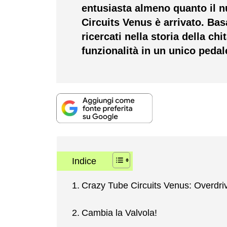
entusiasta almeno quanto il n
Circuits Venus è arrivato. Bas
ricercati nella storia della ch
funzionalità in un unico peda
Indice
Crazy Tube Circuits Venus: Overdri
Cambia la Valvola!