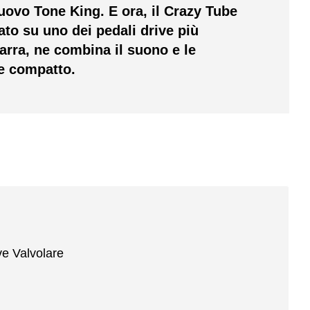
uovo Tone King. E ora, il Crazy Tube
ato su uno dei pedali drive più
itarra, ne combina il suono e le
le compatto.
ve Valvolare