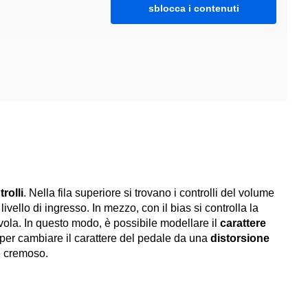
sblocca i contenuti
trolli
. Nella fila superiore si trovano i controlli del volume
l livello di ingresso. In mezzo, con il bias si controlla la
vola. In questo modo, è possibile modellare il
carattere
ne per cambiare il carattere del pedale da una
distorsione
e cremoso.