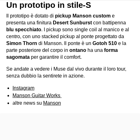
Un prototipo in stile-S
Il prototipo è dotato di
pickup Manson custom
e
presenta una finitura
Desert Sunburst
con battipenna
blu specchiato
. I pickup sono single coil al manico e al
centro, con uno stacked pickup al ponte progettato da
Simon Thorn
di Manson. Il ponte è un
Gotoh 510
e la
parte posteriore del corpo in
ontano
ha una
forma
sagomata
per garantire il comfort.
Se andate a vedere i Muse dal vivo durante il loro tour,
senza dubbio la sentirete in azione.
Instagram
Manson Guitar Works
altre news su
Manson