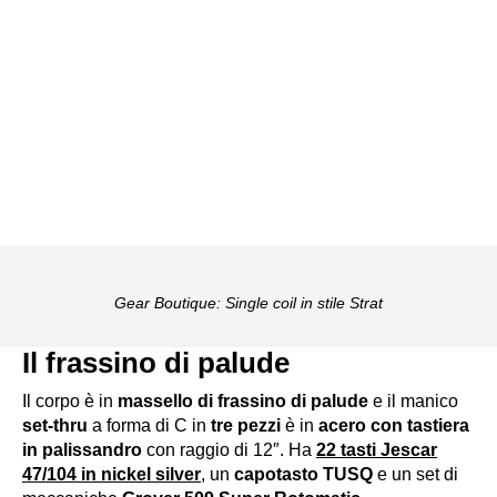
Gear Boutique: Single coil in stile Strat
Il frassino di palude
Il corpo è in
massello di frassino di palude
e il manico
set-thru
a forma di C in
tre pezzi
è in
acero con tastiera
in palissandro
con raggio di 12″. Ha
22
tasti
Jescar
47/104 in nickel silver
, un
capotasto TUSQ
e un set di