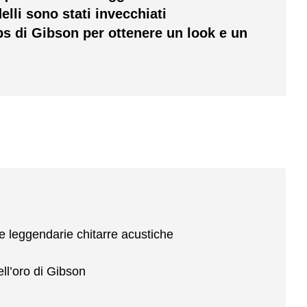
lli sono stati invecchiati
bs di Gibson per ottenere un look e un
 leggendarie chitarre acustiche
ll’oro di Gibson