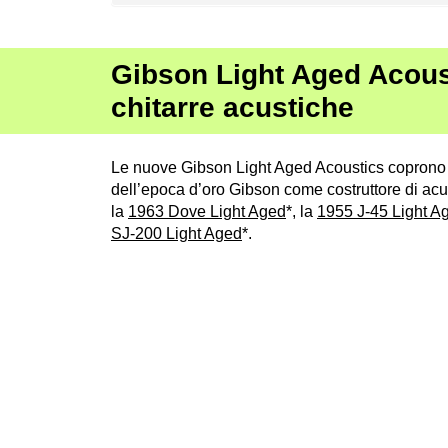
Gibson Light Aged Acous
chitarre acustiche
Le nuove Gibson Light Aged Acoustics coprono 
dell’epoca d’oro Gibson come costruttore di acu
la
1963 Dove Light Aged
*, la
1955 J-45 Light A
SJ-200 Light Aged
*.