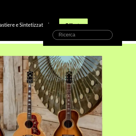
astiere e Sintetizzatori
Offerte
Ricerca