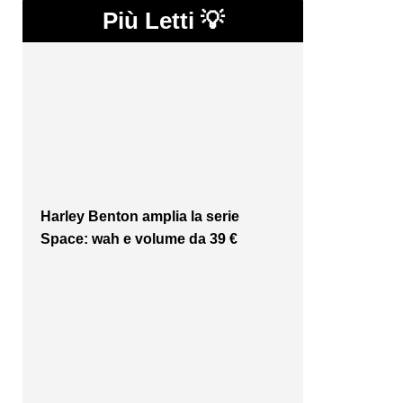
Più Letti 💡
Harley Benton amplia la serie
Space: wah e volume da 39 €