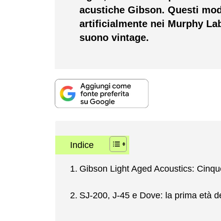
acustiche Gibson. Questi mode
artificialmente nei Murphy La
suono vintage.
Indice
Gibson Light Aged Acoustics: Cinque
SJ-200, J-45 e Dove: la prima età de