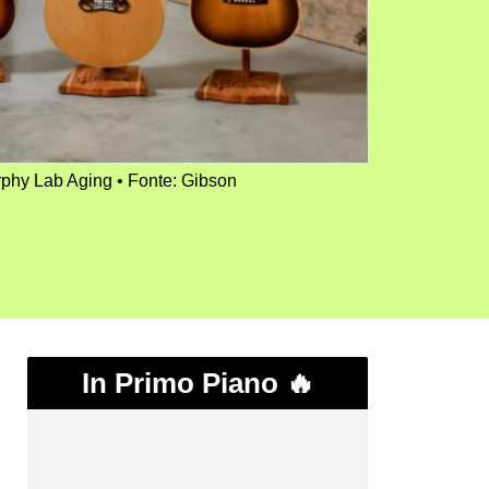
rphy Lab Aging
Fonte: Gibson
In Primo Piano 🔥