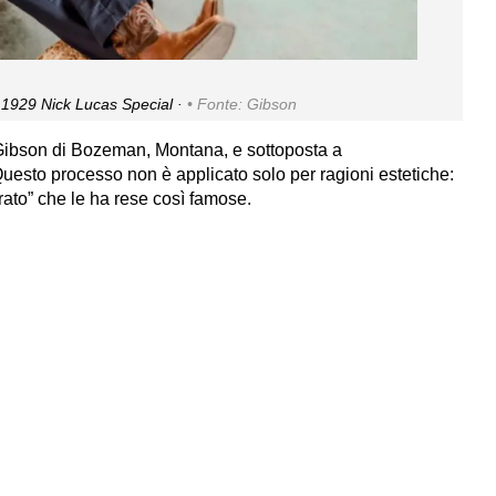
 1929 Nick Lucas Special ·
Fonte: Gibson
a Gibson di Bozeman, Montana, e sottoposta a
uesto processo non è applicato solo per ragioni estetiche:
urato” che le ha rese così famose.