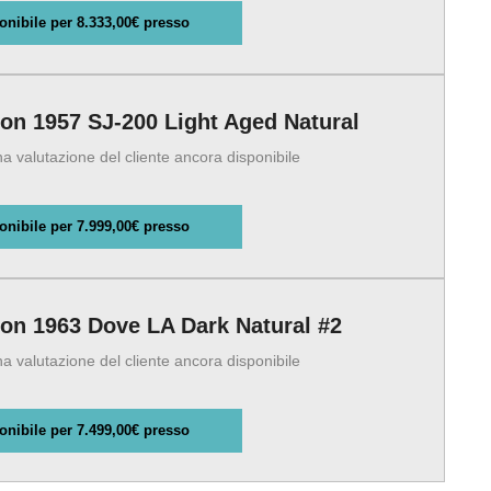
onibile per 8.333,00€ presso
on 1957 SJ-200 Light Aged Natural
 valutazione del cliente ancora disponibile
onibile per 7.999,00€ presso
on 1963 Dove LA Dark Natural #2
 valutazione del cliente ancora disponibile
onibile per 7.499,00€ presso