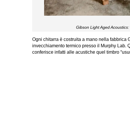
Gibson Light Aged Acoustics:
Ogni chitarra è costruita a mano nella fabbric
invecchiamento termico presso il Murphy Lab. Q
conferisce infatti alle acustiche quel timbro “us