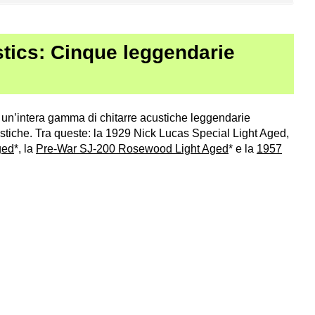
tics: Cinque leggendarie
un’intera gamma di chitarre acustiche leggendarie
stiche. Tra queste: la 1929 Nick Lucas Special Light Aged,
ged
*, la
Pre-War SJ-200 Rosewood Light Aged
* e la
1957