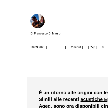
Di Francesco Di Mauro
|
10.09.2025
|
2 minuti |
| / 5,0
|
0
È un ritorno alle origini con 
Simili alle recenti
acustiche 
Aged, sono ora disponibili cin