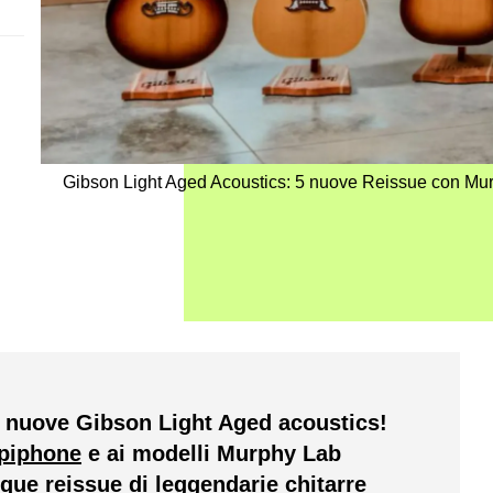
Gibson Light Aged Acoustics: 5 nuove Reissue con Mu
le nuove Gibson Light Aged acoustics!
Epiphone
e ai modelli Murphy Lab
que reissue di leggendarie chitarre