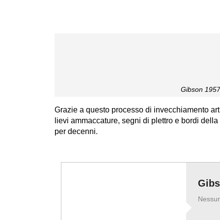
Gibson 1957
Grazie a questo processo di invecchiamento artifi
lievi ammaccature, segni di plettro e bordi del
per decenni.
Gibs
Nessuna