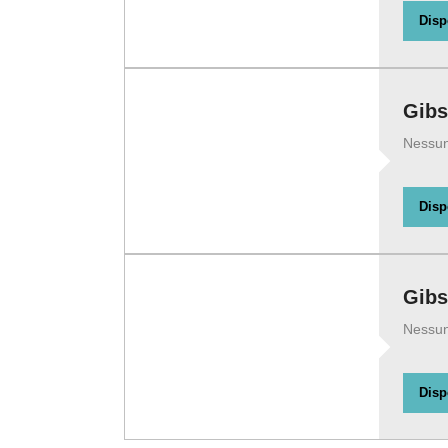
Disp
Gibs
Nessuna
Disp
Gibs
Nessuna
Disp