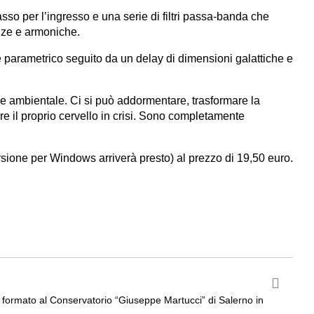
asso per l’ingresso e una serie di filtri passa-banda che
nze e armoniche.
re parametrico seguito da un delay di dimensioni galattiche e
one ambientale. Ci si può addormentare, trasformare la
e il proprio cervello in crisi. Sono completamente
rsione per Windows arriverà presto) al prezzo di 19,50 euro.
ta formato al Conservatorio “Giuseppe Martucci” di Salerno in