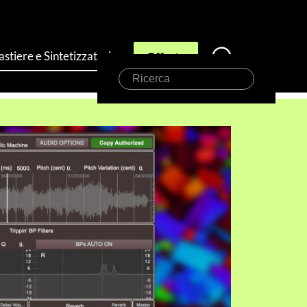
astiere e Sintetizzatori
Offerte
Ricerca