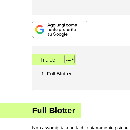
Indice
Full Blotter
Full Blotter
Non assomiglia a nulla di lontanamente psiched