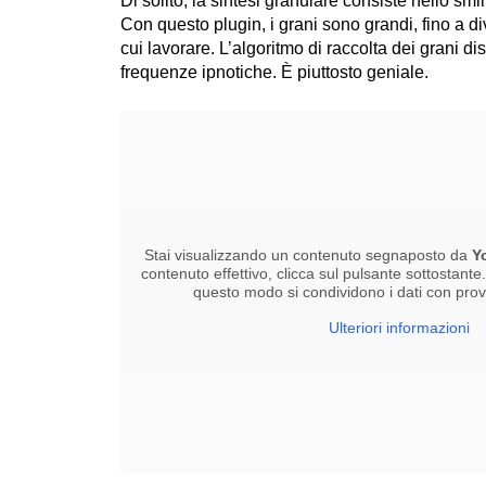
Di solito, la sintesi granulare consiste nello smi
Con questo plugin, i grani sono grandi, fino a 
cui lavorare. L’algoritmo di raccolta dei grani dis
frequenze ipnotiche. È piuttosto geniale.
Stai visualizzando un contenuto segnaposto da
Y
contenuto effettivo, clicca sul pulsante sottostante
questo modo si condividono i dati con provid
Ulteriori informazioni