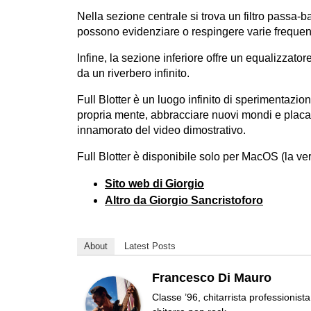
Nella sezione centrale si trova un filtro passa-b
possono evidenziare o respingere varie freque
Infine, la sezione inferiore offre un equalizzato
da un riverbero infinito.
Full Blotter è un luogo infinito di sperimentazi
propria mente, abbracciare nuovi mondi e placar
innamorato del video dimostrativo.
Full Blotter è disponibile solo per MacOS (la ve
Sito web di Giorgio
Altro da Giorgio Sancristoforo
About
Latest Posts
Francesco Di Mauro
Classe ’96, chitarrista professionis