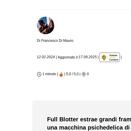
Di Francesco Di Mauro
|
12.02.2024
|
17.09.2025
|
Aggiornato il:
1 minuto |
| 5,0 / 5,0
|
0
Full Blotter estrae grandi fra
una macchina psichedelica di 