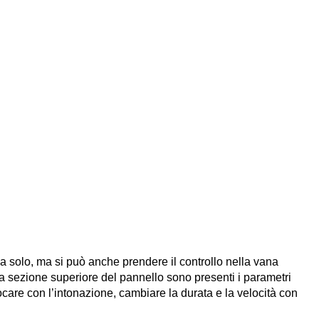
da solo, ma si può anche prendere il controllo nella vana
la sezione superiore del pannello sono presenti i parametri
iocare con l’intonazione, cambiare la durata e la velocità con