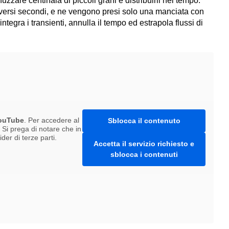
nuzzare centinaia di piccoli grani e distribuirli nel tempo.
diversi secondi, e ne vengono presi solo una manciata con
integra i transienti, annulla il tempo ed estrapola flussi di
ouTube
. Per accedere al
Sblocca il contenuto
. Si prega di notare che in
er di terze parti.
Accetta il servizio richiesto e
sblocca i contenuti