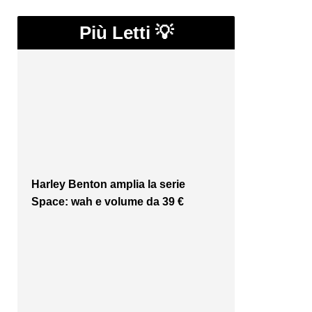
Più Letti 💡
Harley Benton amplia la serie
Space: wah e volume da 39 €