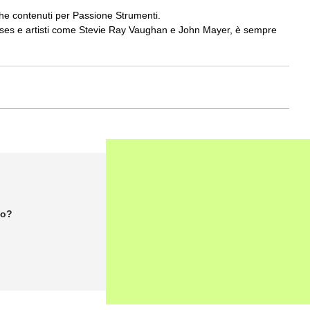
che contenuti per Passione Strumenti.
oses e artisti come Stevie Ray Vaughan e John Mayer, è sempre
lo?