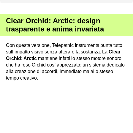
Clear Orchid: Arctic: design
trasparente e anima invariata
Con questa versione, Telepathic Instruments punta tutto
sull’impatto visivo senza alterare la sostanza. La
Clear
Orchid: Arctic
mantiene infatti lo stesso motore sonoro
che ha reso Orchid così apprezzato: un sistema dedicato
alla creazione di accordi, immediato ma allo stesso
tempo creativo.