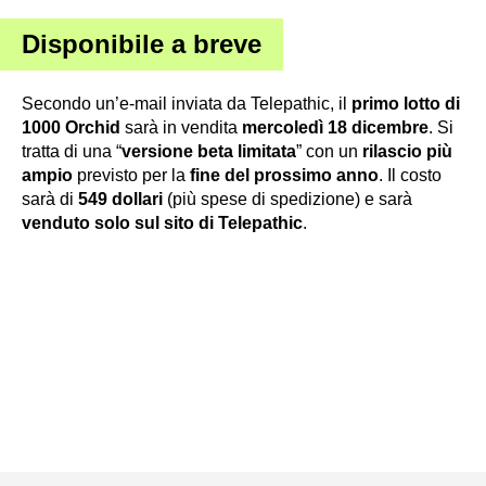
Disponibile a breve
Secondo un’e-mail inviata da Telepathic, il
primo lotto di
1000 Orchid
sarà in vendita
mercoledì 18 dicembre
. Si
tratta di una “
versione beta limitata
” con un
rilascio più
ampio
previsto per la
fine del prossimo anno
. Il costo
sarà di
549 dollari
(più spese di spedizione) e sarà
venduto solo sul sito di Telepathic
.