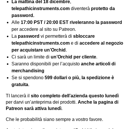
La mattina del 18 dicembre
,
telepathicinstruments.com
diventerà
protetto da
password.
Alle
17:00 PST / 20:00 EST
riveleranno la password
per accedere al sito su Patreon.
La
password
vi permetterà di
sbloccare
telepathicinstruments.com
e di
accedere al negozio
per acquistare un’Orchid
.
Ci sarà un limite di
un’Orchid per cliente
.
Saranno disponibili per l’acquisto
anche articoli di
merchandising
Se si spendono
599 dollari o più, la spedizione è
gratuita
.
TI lancerà il
sito completo dell’azienda questo lunedì
per darvi un’anteprima dei prodotti.
Anche la pagina di
Patreon sarà attiva lunedì
.
Che le probabilità siano sempre a vostro favore.