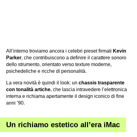
All’interno troviamo ancora i celebri preset firmati
Kevin
Parker
, che contribuiscono a definire il carattere sonoro
dello strumento, orientato verso texture moderne,
psichedeliche e ricche di personalità.
La vera novità è quindi il look: un
chassis trasparente
con tonalità artiche
, che lascia intravedere l’elettronica
interna e richiama apertamente il design iconico di fine
anni ’90.
Un richiamo estetico all’era iMac