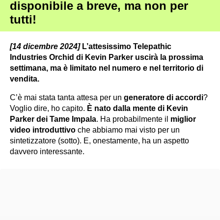
disponibile a breve, ma non per
tutti!
[14 dicembre 2024]
L’attesissimo Telepathic
Industries Orchid di Kevin Parker uscirà la prossima
settimana, ma è limitato nel numero e nel territorio di
vendita.
C’è mai stata tanta attesa per un
generatore di accordi
?
Voglio dire, ho capito.
È nato dalla mente di Kevin
Parker dei Tame Impala
. Ha probabilmente il
miglior
video introduttivo
che abbiamo mai visto per un
sintetizzatore (sotto). E, onestamente, ha un aspetto
davvero interessante.