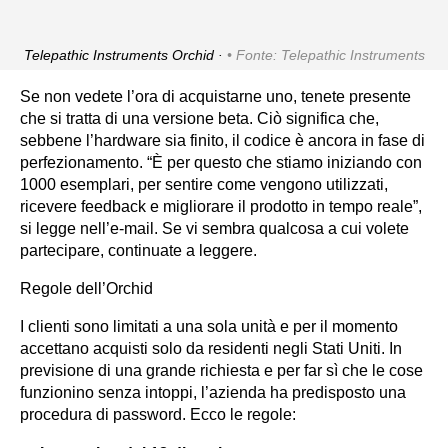
Telepathic Instruments Orchid ·
Fonte: Telepathic Instruments
Se non vedete l’ora di acquistarne uno, tenete presente
che si tratta di una versione beta. Ciò significa che,
sebbene l’hardware sia finito, il codice è ancora in fase di
perfezionamento. “È per questo che stiamo iniziando con
1000 esemplari, per sentire come vengono utilizzati,
ricevere feedback e migliorare il prodotto in tempo reale”,
si legge nell’e-mail. Se vi sembra qualcosa a cui volete
partecipare, continuate a leggere.
Regole dell’Orchid
I clienti sono limitati a una sola unità e per il momento
accettano acquisti solo da residenti negli Stati Uniti. In
previsione di una grande richiesta e per far sì che le cose
funzionino senza intoppi, l’azienda ha predisposto una
procedura di password. Ecco le regole: