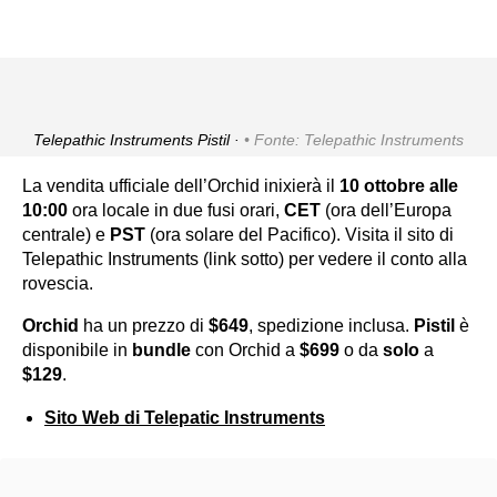
Telepathic Instruments Pistil ·
Fonte: Telepathic Instruments
La vendita ufficiale dell’Orchid inixierà il
10 ottobre alle
10:00
ora locale in due fusi orari,
CET
(ora dell’Europa
centrale) e
PST
(ora solare del Pacifico). Visita il sito di
Telepathic Instruments (link sotto) per vedere il conto alla
rovescia.
Orchid
ha un prezzo di
$649
, spedizione inclusa.
Pistil
è
disponibile in
bundle
con Orchid a
$699
o da
solo
a
$129
.
Sito Web di Telepatic Instruments