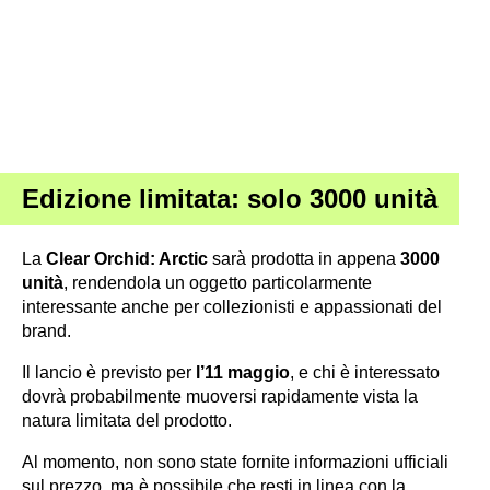
Edizione limitata: solo 3000 unità
La
Clear Orchid: Arctic
sarà prodotta in appena
3000
unità
, rendendola un oggetto particolarmente
interessante anche per collezionisti e appassionati del
brand.
Il lancio è previsto per
l’11 maggio
, e chi è interessato
dovrà probabilmente muoversi rapidamente vista la
natura limitata del prodotto.
Al momento, non sono state fornite informazioni ufficiali
sul prezzo, ma è possibile che resti in linea con la