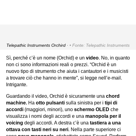
Telepathic Instruments Orchird ·
Fonte: Telepathic Instruments
Sì, perché c’è un nome (Orchid) e un
video
. No, in quanto
non ci sono informazioni reali o prezzi. “Orchid è un
nuovo tipo di strumento che aiuta i cantautori e i musicisti
a trovare ciò che hanno in mente”, si legge nell’e-mail.
Intrigante.
Guardando il video, Orchid è sicuramente una
chord
machine.
Ha
otto pulsanti
sulla sinistra per i
tipi di
accordi
(maggiori, minori), uno
schermo OLED
che
visualizza i nomi degli accordi e una
manopola per il
voicing
degli accordi. A destra c’è una
tastiera a una
ottava con tasti neri su neri
. Nella parte superiore ci