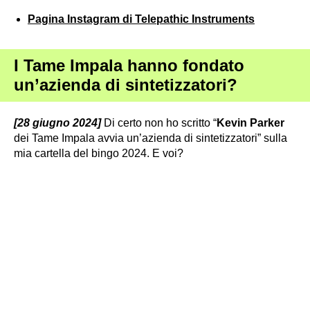
Pagina Instagram di Telepathic Instruments
I Tame Impala hanno fondato
un’azienda di sintetizzatori?
[28 giugno 2024]
Di certo non ho scritto “
Kevin Parker
dei Tame Impala avvia un’azienda di sintetizzatori” sulla
mia cartella del bingo 2024. E voi?