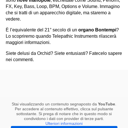
sono
nove manopole
, etichettate come Sound, Perform,
FX, Key, Bass, Loop, BPM, Options e Volume. Immagino
che si tratti di un apparecchio digitale, ma staremo a
vedere.
È l’equivalente del 21° secolo di un
organo Bontempi
?
Lo scopriremo quando Telepathic Instruments rilascerà
maggiori informazioni.
Siete delusi da Orchid? Siete entusiasti? Fatecelo sapere
nei commenti.
Stai visualizzando un contenuto segnaposto da
YouTube
.
Per accedere al contenuto effettivo, clicca sul pulsante
sottostante. Si prega di notare che in questo modo si
condividono i dati con provider di terze parti.
Ulteriori informazioni