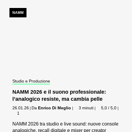
NAMM
Studio e Produzione
NAMM 2026 e il suono professionale:
l’analogico resiste, ma cambia pelle
26.01.26
Da
Enrico Di Meglio
3 minuti
5,0 / 5,0
|
|
|
|
1
NAMM 2026 tra studio e live sound: nuove console
analogiche, recall digitale e mixer per creator