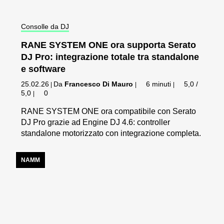
Consolle da DJ
RANE SYSTEM ONE ora supporta Serato
DJ Pro: integrazione totale tra standalone
e software
25.02.26
Da
Francesco Di Mauro
6 minuti
5,0 /
|
|
|
5,0
0
|
RANE SYSTEM ONE ora compatibile con Serato
DJ Pro grazie ad Engine DJ 4.6: controller
standalone motorizzato con integrazione completa.
NAMM