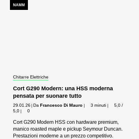
NAMM
Chitarre Elettriche
Cort G290 Modern: una HSS moderna
pensata per suonare tutto
29.01.26
Da
Francesco Di Mauro
3 minuti
5,0 /
|
|
|
5,0
0
|
Cort G290 Modern HSS con hardware premium,
manico roasted maple e pickup Seymour Duncan.
Prestazioni moderne a un prezzo competitivo.