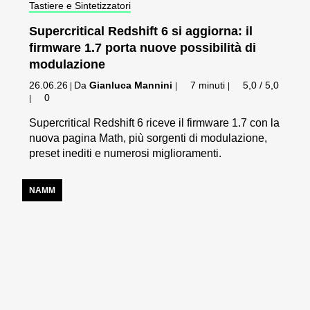
Tastiere e Sintetizzatori
Supercritical Redshift 6 si aggiorna: il
firmware 1.7 porta nuove possibilità di
modulazione
26.06.26
Da
Gianluca Mannini
7 minuti
5,0 / 5,0
|
|
|
0
|
Supercritical Redshift 6 riceve il firmware 1.7 con la
nuova pagina Math, più sorgenti di modulazione,
preset inediti e numerosi miglioramenti.
NAMM