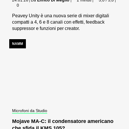
|
|
|
|
0
Peavey Unity è una nuova serie di mixer digitali
compatti a 4, 6 e 8 canali con effetti, feedback
suppressor e funzioni per creator.
NAMM
Microfoni da Studio
Mojave MA-C: il condensatore americano
che sfida il KMS 105?