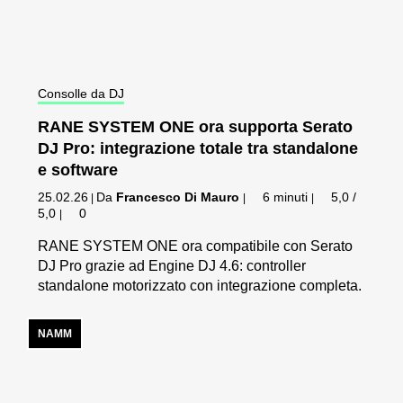
Consolle da DJ
RANE SYSTEM ONE ora supporta Serato
DJ Pro: integrazione totale tra standalone
e software
25.02.26
Da
Francesco Di Mauro
6 minuti
5,0 /
|
|
|
5,0
0
|
RANE SYSTEM ONE ora compatibile con Serato
DJ Pro grazie ad Engine DJ 4.6: controller
standalone motorizzato con integrazione completa.
NAMM