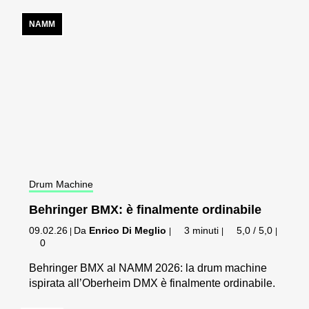
NAMM
Drum Machine
Behringer BMX: è finalmente ordinabile
09.02.26
Da
Enrico Di Meglio
3 minuti
5,0 / 5,0
|
|
|
|
0
Behringer BMX al NAMM 2026: la drum machine
ispirata all’Oberheim DMX è finalmente ordinabile.