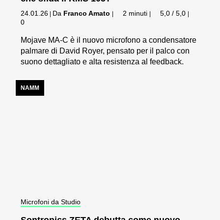
24.01.26
Da
Franco Amato
2 minuti
5,0 / 5,0
|
|
|
|
0
Mojave MA-C è il nuovo microfono a condensatore
palmare di David Royer, pensato per il palco con
suono dettagliato e alta resistenza al feedback.
NAMM
Microfoni da Studio
Sontronics ZETA debutta come nuovo