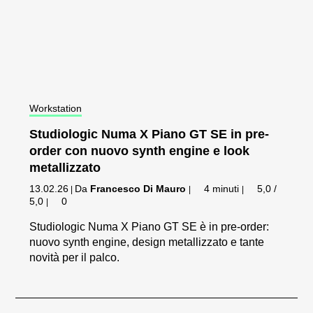
Workstation
Studiologic Numa X Piano GT SE in pre-
order con nuovo synth engine e look
metallizzato
13.02.26
Da
Francesco Di Mauro
4 minuti
5,0 /
|
|
|
5,0
0
|
Studiologic Numa X Piano GT SE è in pre-order:
nuovo synth engine, design metallizzato e tante
novità per il palco.