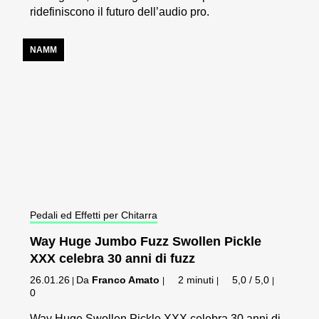
ridefiniscono il futuro dell’audio pro.
NAMM
Pedali ed Effetti per Chitarra
Way Huge Jumbo Fuzz Swollen Pickle
XXX celebra 30 anni di fuzz
26.01.26
Da
Franco Amato
2 minuti
5,0 / 5,0
|
|
|
|
0
Way Huge Swollen Pickle XXX celebra 30 anni di