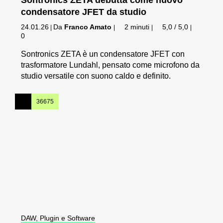
condensatore JFET da studio
24.01.26
Da
Franco Amato
2 minuti
5,0 / 5,0
|
|
|
|
0
Sontronics ZETA è un condensatore JFET con
trasformatore Lundahl, pensato come microfono da
studio versatile con suono caldo e definito.
36675
DAW, Plugin e Software