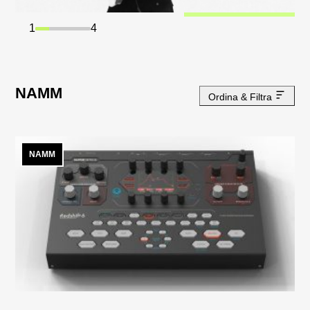
2
4
NAMM
Ordina & Filtra
NAMM