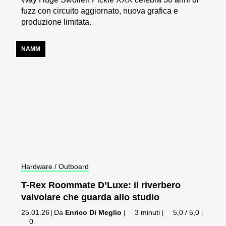
fuzz con circuito aggiornato, nuova grafica e
produzione limitata.
NAMM
Hardware / Outboard
T-Rex Roommate D’Luxe: il riverbero
valvolare che guarda allo studio
25.01.26
Da
Enrico Di Meglio
3 minuti
5,0 / 5,0
|
|
|
|
0